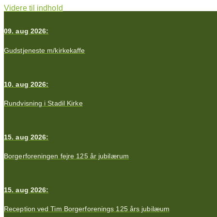
Videre til indhold
09. aug 2026:
Gudstjeneste m/kirkekaffe
10. aug 2026:
Rundvisning i Stadil Kirke
15. aug 2026:
Borgerforeningen fejre 125 år jubilærum
15. aug 2026:
Reception ved Tim Borgerforenings 125 års jubilæum