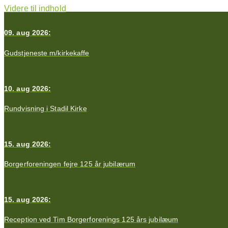
Videre til indhold
09. aug 2026:
Gudstjeneste m/kirkekaffe
10. aug 2026:
Rundvisning i Stadil Kirke
15. aug 2026:
Borgerforeningen fejre 125 år jubilærum
15. aug 2026:
Reception ved Tim Borgerforenings 125 års jubilæum