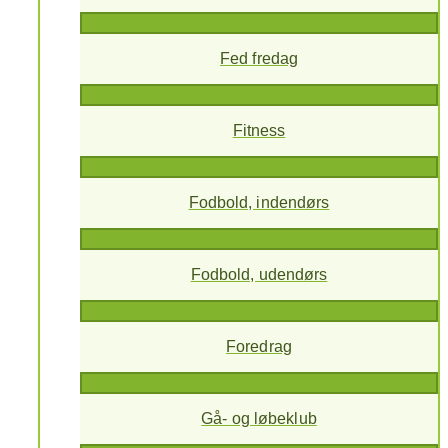
Fed fredag
Fitness
Fodbold, indendørs
Fodbold, udendørs
Foredrag
Gå- og løbeklub