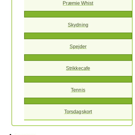
Præmie Whist
Skydning
Spejder
Strikkecafe
Tennis
Torsdagskort
Foreninger