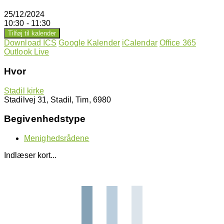
25/12/2024
10:30 - 11:30
Tilføj til kalender
Download ICS
Google Kalender
iCalendar
Office 365
Outlook Live
Hvor
Stadil kirke
Stadilvej 31, Stadil, Tim, 6980
Begivenhedstype
Menighedsrådene
Indlæser kort...