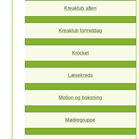
Kreaklub aften
Kreaklub formiddag
Krocket
Læsekreds
Motion og boksning
Mødregruppe