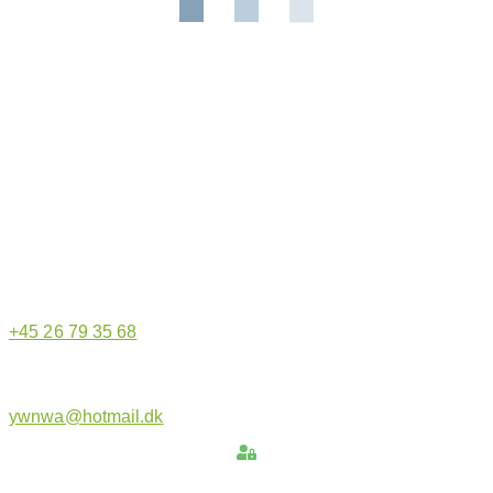
Hjemmeside administrator
+45 26 79 35 68
ywnwa@hotmail.dk