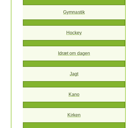
Gymnastik
Hockey
Idræt om dagen
Jagt
Kano
Kirken