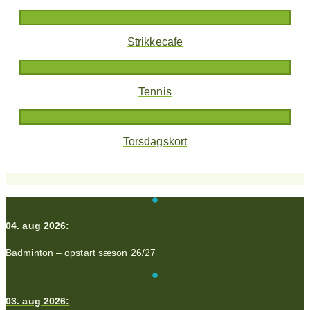
Strikkecafe
Tennis
Torsdagskort
04. aug 2026:
Badminton – opstart sæson 26/27
03. aug 2026: