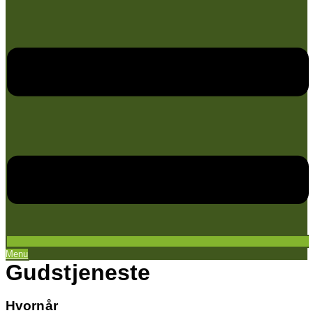
Menu
Gudstjeneste
Hvornår