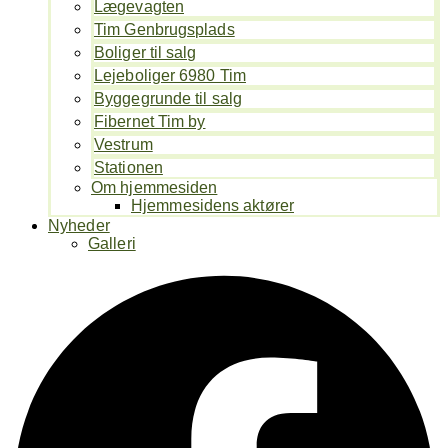
Lægevagten
Tim Genbrugsplads
Boliger til salg
Lejeboliger 6980 Tim
Byggegrunde til salg
Fibernet Tim by
Vestrum
Stationen
Om hjemmesiden
Hjemmesidens aktører
Nyheder
Galleri