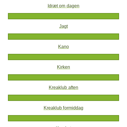
Idræt om dagen
Jagt
Kano
Kirken
Kreaklub aften
Kreaklub formiddag