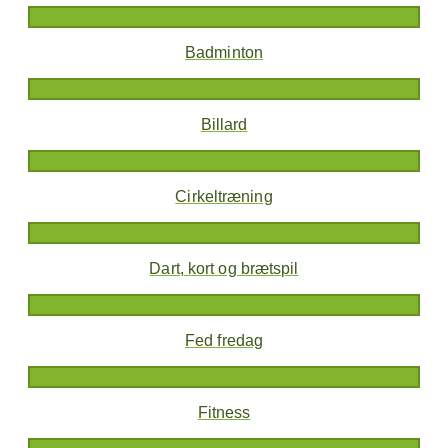
Badminton
Billard
Cirkeltræning
Dart, kort og brætspil
Fed fredag
Fitness