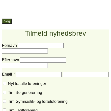
Søg
Tilmeld nyhedsbrev
Fornavn
Efternavn
Email
*
Nyt fra alle foreninger
Tim Borgerforening
Tim Gymnastik- og Idrætsforening
Tim Jagtforening