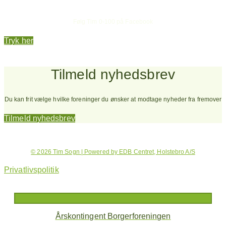
Hold dig opdateret
Følg Tim 0-100 på Facebook
Tryk her
Tilmeld nyhedsbrev
Du kan frit vælge hvilke foreninger du ønsker at modtage nyheder fra fremover
Tilmeld nyhedsbrev
© 2026 Tim Sogn | Powered by EDB Centret, Holstebro A/S
Privatlivspolitik
Årskontingent Borgerforeningen