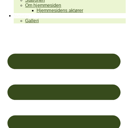
Stationen
Om hjemmesiden
Hjemmesidens aktører
Nyheder
Galleri