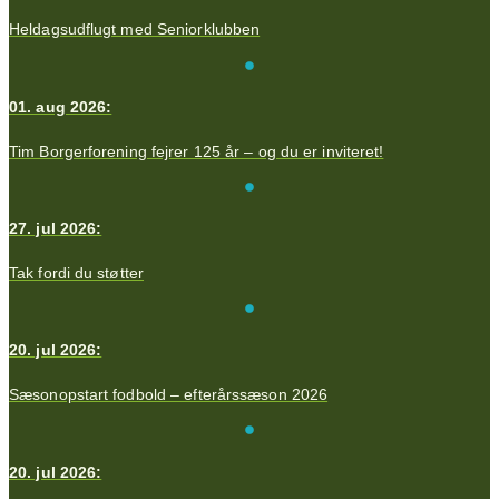
Heldagsudflugt med Seniorklubben
01. aug 2026:
Tim Borgerforening fejrer 125 år – og du er inviteret!
27. jul 2026:
Tak fordi du støtter
20. jul 2026:
Sæsonopstart fodbold – efterårssæson 2026
20. jul 2026: