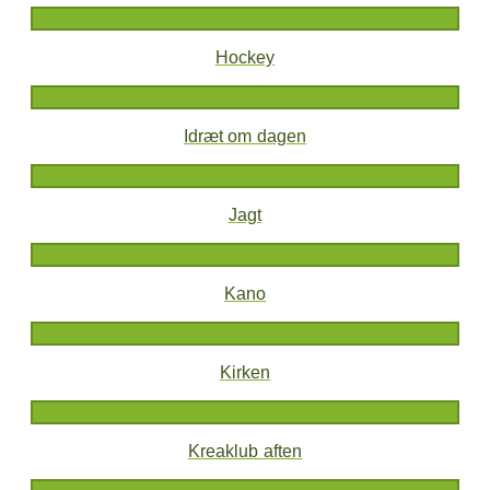
Hockey
Idræt om dagen
Jagt
Kano
Kirken
Kreaklub aften