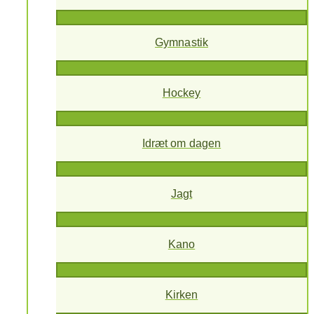
Gymnastik
Hockey
Idræt om dagen
Jagt
Kano
Kirken