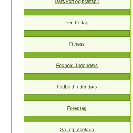
Dart, kort og brætspil
Fed fredag
Fitness
Fodbold, indendørs
Fodbold, udendørs
Foredrag
Gå- og løbeklub