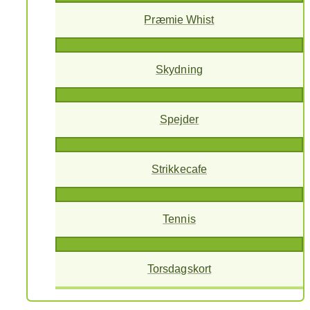
Præmie Whist
Skydning
Spejder
Strikkecafe
Tennis
Torsdagskort