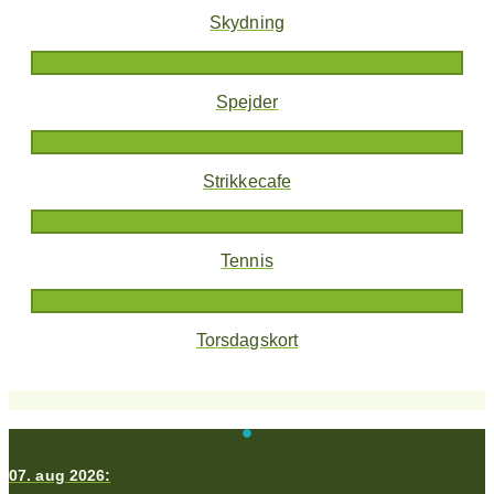
Skydning
Spejder
Strikkecafe
Tennis
Torsdagskort
07. aug 2026: