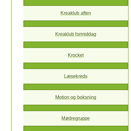
Kreaklub aften
Kreaklub formiddag
Krocket
Læsekreds
Motion og boksning
Mødregruppe