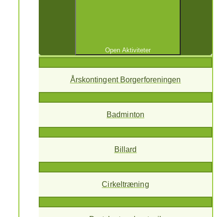
Open Aktiviteter
Årskontingent Borgerforeningen
Badminton
Billard
Cirkeltræning