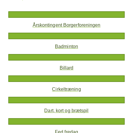
Årskontingent Borgerforeningen
Badminton
Billard
Cirkeltræning
Dart, kort og brætspil
Fed fredag