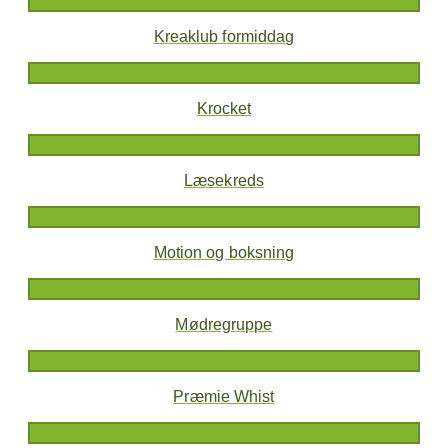
Kreaklub formiddag
Krocket
Læsekreds
Motion og boksning
Mødregruppe
Præmie Whist