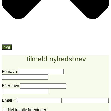
Søg
Tilmeld nyhedsbrev
Fornavn
Efternavn
Email
*
Nyt fra alle foreninger