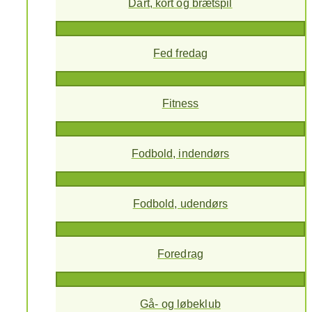
Dart, kort og brætspil
Fed fredag
Fitness
Fodbold, indendørs
Fodbold, udendørs
Foredrag
Gå- og løbeklub