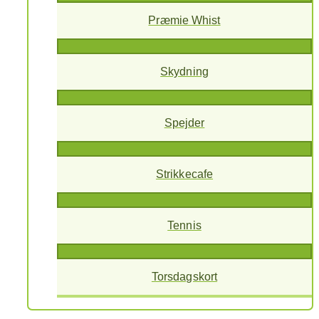
Præmie Whist
Skydning
Spejder
Strikkecafe
Tennis
Torsdagskort