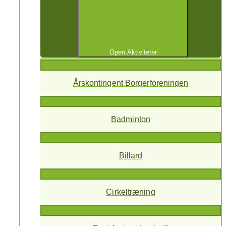
Open Aktiviteter
Årskontingent Borgerforeningen
Badminton
Billard
Cirkeltræning