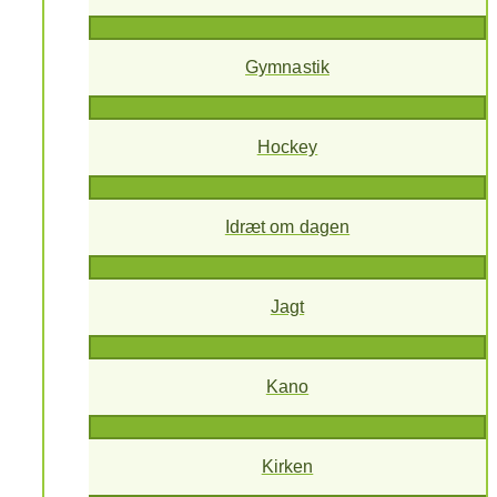
Gymnastik
Hockey
Idræt om dagen
Jagt
Kano
Kirken