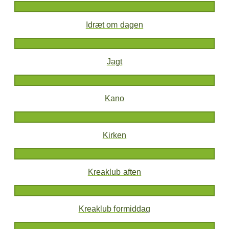
Idræt om dagen
Jagt
Kano
Kirken
Kreaklub aften
Kreaklub formiddag