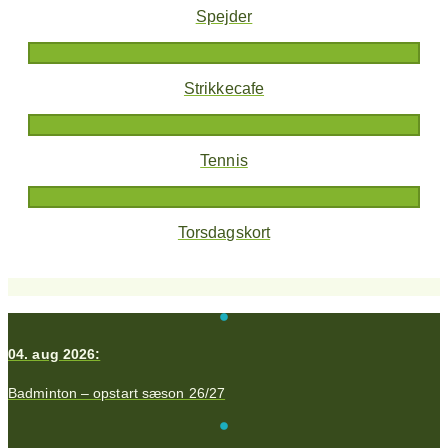
Spejder
Strikkecafe
Tennis
Torsdagskort
04. aug 2026:
Badminton – opstart sæson 26/27