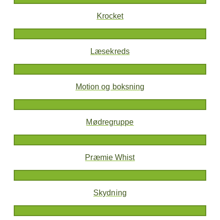
Krocket
Læsekreds
Motion og boksning
Mødregruppe
Præmie Whist
Skydning