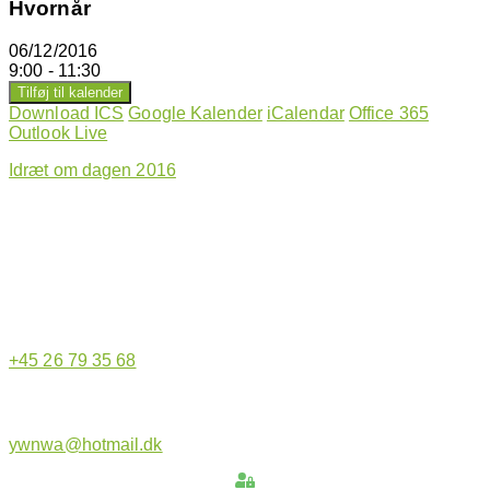
Hvornår
06/12/2016
9:00 - 11:30
Tilføj til kalender
Download ICS
Google Kalender
iCalendar
Office 365
Outlook Live
Idræt om dagen 2016
Hjemmeside administrator
+45 26 79 35 68
ywnwa@hotmail.dk