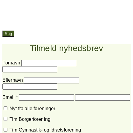
Søg
Tilmeld nyhedsbrev
Fornavn
Efternavn
Email
*
Nyt fra alle foreninger
Tim Borgerforening
Tim Gymnastik- og Idrætsforening