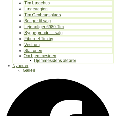
Tim Lægehus
Lægevagten
Tim Genbrugsplads
Boliger til salg
Lejeboliger 6980 Tim
Byggegrunde til salg
Fibernet Tim by
Vestrum
Stationen
Om hjemmesiden
Hjemmesidens aktører
Nyheder
Galleri