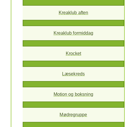
Kreaklub aften
Kreaklub formiddag
Krocket
Læsekreds
Motion og boksning
Mødregruppe