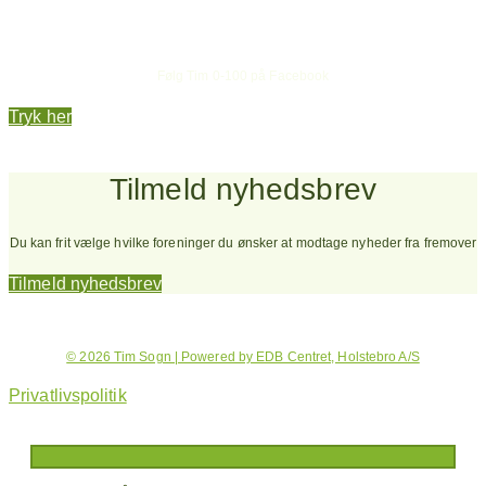
Hold dig opdateret
Følg Tim 0-100 på Facebook
Tryk her
Tilmeld nyhedsbrev
Du kan frit vælge hvilke foreninger du ønsker at modtage nyheder fra fremover
Tilmeld nyhedsbrev
© 2026 Tim Sogn | Powered by EDB Centret, Holstebro A/S
Privatlivspolitik