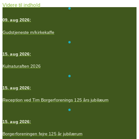
Videre til indhold
09. aug 2026:
Gudstjeneste m/kirkekaffe
15. aug 2026:
Kulnaturaften 2026
15. aug 2026:
Reception ved Tim Borgerforenings 125 års jubilæum
15. aug 2026:
Borgerforeningen fejre 125 år jubilærum