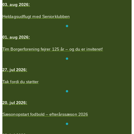
03. aug 2026:
Heldagsudflugt med Seniorklubben
01. aug 2026:
Tim Borgerforening fejrer 125 år – og du er inviteret!
27. jul 2026:
Tak fordi du støtter
20. jul 2026:
Sæsonopstart fodbold – efterårssæson 2026