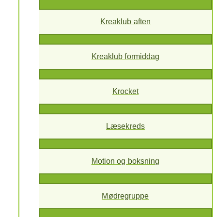
Kreaklub aften
Kreaklub formiddag
Krocket
Læsekreds
Motion og boksning
Mødregruppe