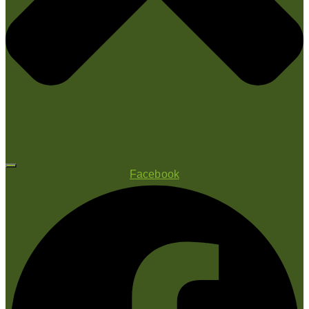
Facebook