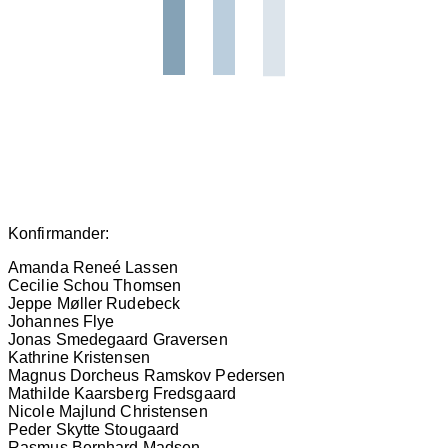
Konfirmander:
Amanda Reneé Lassen
Cecilie Schou Thomsen
Jeppe Møller Rudebeck
Johannes Flye
Jonas Smedegaard Graversen
Kathrine Kristensen
Magnus Dorcheus Ramskov Pedersen
Mathilde Kaarsberg Fredsgaard
Nicole Majlund Christensen
Peder Skytte Stougaard
Rasmus Bernhard Madsen