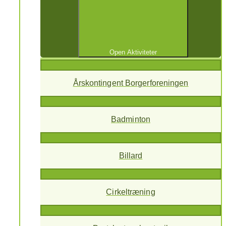
Open Aktiviteter
Årskontingent Borgerforeningen
Badminton
Billard
Cirkeltræning