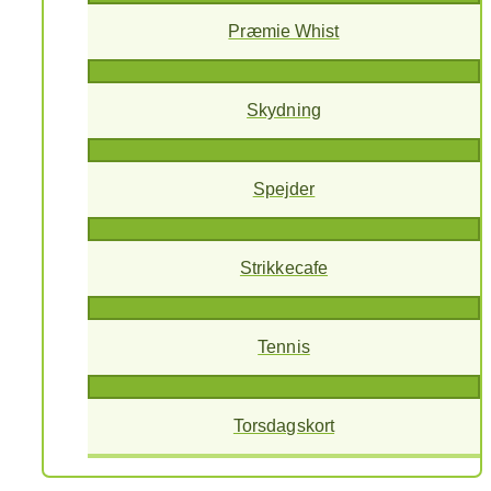
Præmie Whist
Skydning
Spejder
Strikkecafe
Tennis
Torsdagskort