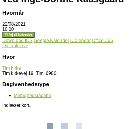
Hvornår
22/08/2021
10:00
Tilføj til kalender
Download ICS
Google Kalender
iCalendar
Office 365
Outlook Live
Hvor
Tim kirke
Tim kirkevej 19, Tim, 6980
Begivenhedstype
Menighedsrådene
Indlæser kort...