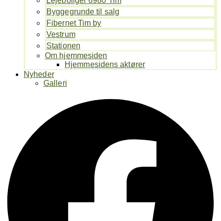
Lejeboliger 6980 Tim
Byggegrunde til salg
Fibernet Tim by
Vestrum
Stationen
Om hjemmesiden
Hjemmesidens aktører
Nyheder
Galleri