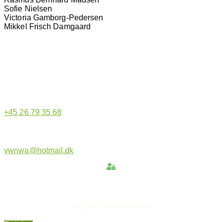
Sofie Nielsen
Victoria Gamborg-Pedersen
Mikkel Frisch Damgaard
Hjemmeside administrator
+45 26 79 35 68
ywnwa@hotmail.dk
Hold dig opdateret
Følg Tim 0-100 på Facebook