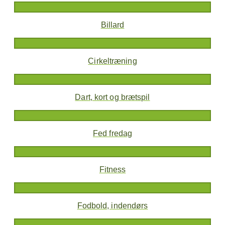
Billard
Cirkeltræning
Dart, kort og brætspil
Fed fredag
Fitness
Fodbold, indendørs