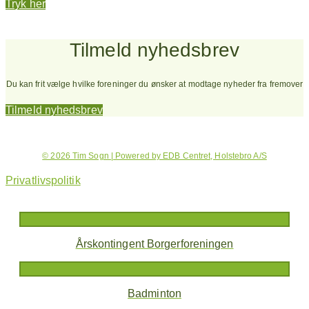
Tryk her
Tilmeld nyhedsbrev
Du kan frit vælge hvilke foreninger du ønsker at modtage nyheder fra fremover
Tilmeld nyhedsbrev
© 2026 Tim Sogn | Powered by EDB Centret, Holstebro A/S
Privatlivspolitik
Årskontingent Borgerforeningen
Badminton