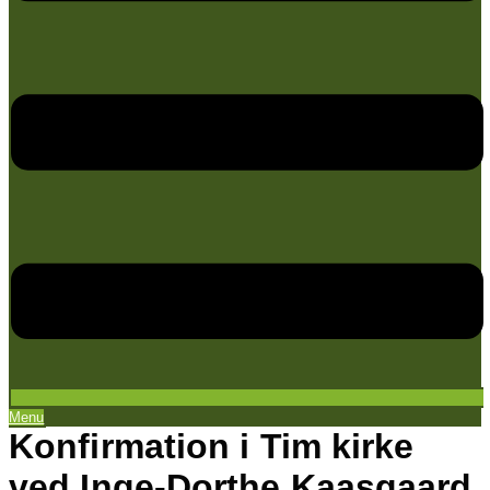
Menu
Konfirmation i Tim kirke
ved Inge-Dorthe Kaasgaard