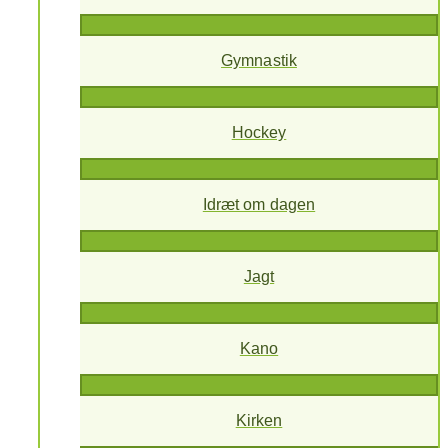
Gymnastik
Hockey
Idræt om dagen
Jagt
Kano
Kirken