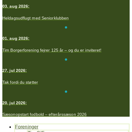
03. aug 2026:
Heldagsudflugt med Seniorklubben
01. aug 2026:
Tim Borgerforening fejrer 125 år – og du er inviteret!
27. jul 2026:
Tak fordi du støtter
20. jul 2026:
Sæsonopstart fodbold – efterårssæson 2026
Foreninger