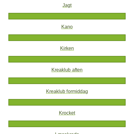
Jagt
Kano
Kirken
Kreaklub aften
Kreaklub formiddag
Krocket