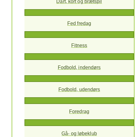
Dart, kort og brætspil
Fed fredag
Fitness
Fodbold, indendørs
Fodbold, udendørs
Foredrag
Gå- og løbeklub