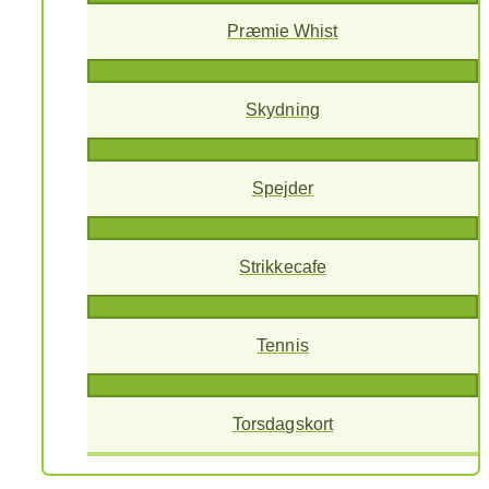
Præmie Whist
Skydning
Spejder
Strikkecafe
Tennis
Torsdagskort