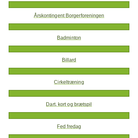
Årskontingent Borgerforeningen
Badminton
Billard
Cirkeltræning
Dart, kort og brætspil
Fed fredag