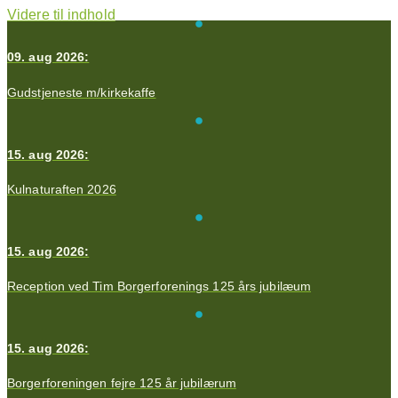
Videre til indhold
09. aug 2026:
Gudstjeneste m/kirkekaffe
15. aug 2026:
Kulnaturaften 2026
15. aug 2026:
Reception ved Tim Borgerforenings 125 års jubilæum
15. aug 2026:
Borgerforeningen fejre 125 år jubilærum