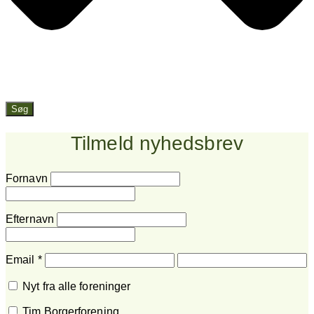
Søg
Tilmeld nyhedsbrev
Fornavn
Efternavn
Email
*
Nyt fra alle foreninger
Tim Borgerforening