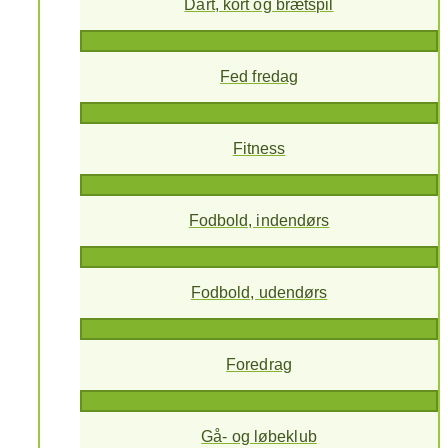
Dart, kort og brætspil
Fed fredag
Fitness
Fodbold, indendørs
Fodbold, udendørs
Foredrag
Gå- og løbeklub