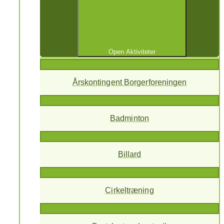
Open Aktiviteter
Årskontingent Borgerforeningen
Badminton
Billard
Cirkeltræning