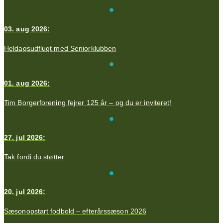
03. aug 2026:
Heldagsudflugt med Seniorklubben
01. aug 2026:
Tim Borgerforening fejrer 125 år – og du er inviteret!
27. jul 2026:
Tak fordi du støtter
20. jul 2026:
Sæsonopstart fodbold – efterårssæson 2026