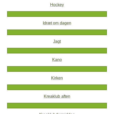
Hockey
Idræt om dagen
Jagt
Kano
Kirken
Kreaklub aften