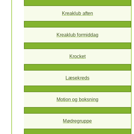
Kreaklub aften
Kreaklub formiddag
Krocket
Læsekreds
Motion og boksning
Mødregruppe