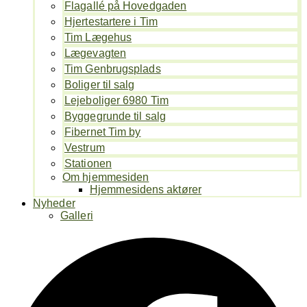
Flagallé på Hovedgaden
Hjertestartere i Tim
Tim Lægehus
Lægevagten
Tim Genbrugsplads
Boliger til salg
Lejeboliger 6980 Tim
Byggegrunde til salg
Fibernet Tim by
Vestrum
Stationen
Om hjemmesiden
Hjemmesidens aktører
Nyheder
Galleri