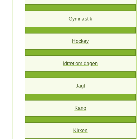
Gymnastik
Hockey
Idræt om dagen
Jagt
Kano
Kirken