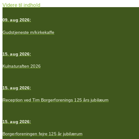
Videre til indhold
09. aug 2026:
Gudstjeneste m/kirkekaffe
15. aug 2026:
Kulnaturaften 2026
15. aug 2026:
Reception ved Tim Borgerforenings 125 års jubilæum
15. aug 2026:
Borgerforeningen fejre 125 år jubilærum