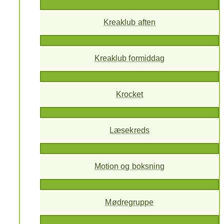
Kreaklub aften
Kreaklub formiddag
Krocket
Læsekreds
Motion og boksning
Mødregruppe