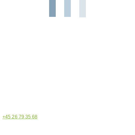
Hjemmeside administrator
+45 26 79 35 68