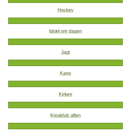
Hockey
Idræt om dagen
Jagt
Kano
Kirken
Kreaklub aften