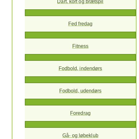
Dart, kort og brætspil
Fed fredag
Fitness
Fodbold, indendørs
Fodbold, udendørs
Foredrag
Gå- og løbeklub