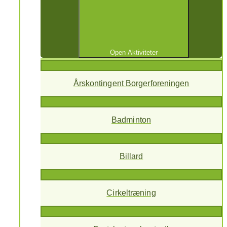
Open Aktiviteter
Årskontingent Borgerforeningen
Badminton
Billard
Cirkeltræning