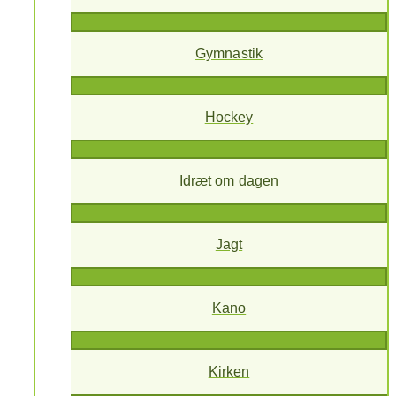
Gymnastik
Hockey
Idræt om dagen
Jagt
Kano
Kirken