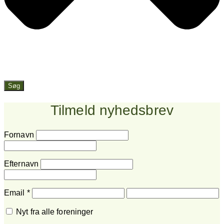
Søg
Tilmeld nyhedsbrev
Fornavn
Efternavn
Email
*
Nyt fra alle foreninger