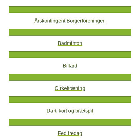
Årskontingent Borgerforeningen
Badminton
Billard
Cirkeltræning
Dart, kort og brætspil
Fed fredag