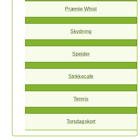
Præmie Whist
Skydning
Spejder
Strikkecafe
Tennis
Torsdagskort