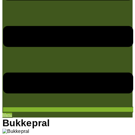
Menu
Bukkepral