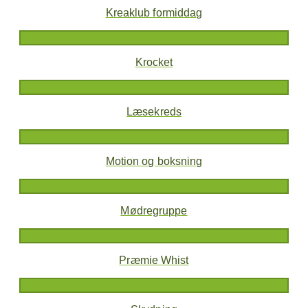
Kreaklub formiddag
Krocket
Læsekreds
Motion og boksning
Mødregruppe
Præmie Whist