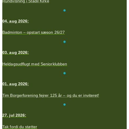
Rundvisning i Stadil Kirke
04. aug 2026:
Badminton – opstart sæson 26/27
03. aug 2026:
Heldagsudflugt med Seniorklubben
01. aug 2026:
Tim Borgerforening fejrer 125 år – og du er inviteret!
27. jul 2026:
Tak fordi du støtter