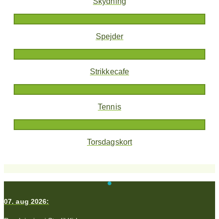
Skydning
Spejder
Strikkecafe
Tennis
Torsdagskort
07. aug 2026: