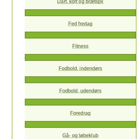
Dart, kort og brætspil
Fed fredag
Fitness
Fodbold, indendørs
Fodbold, udendørs
Foredrag
Gå- og løbeklub