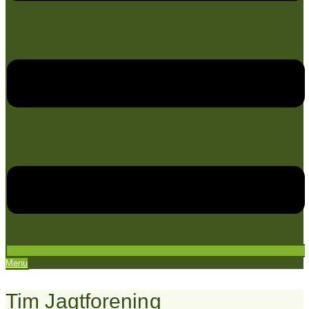
Menu
Tim Jagtforening