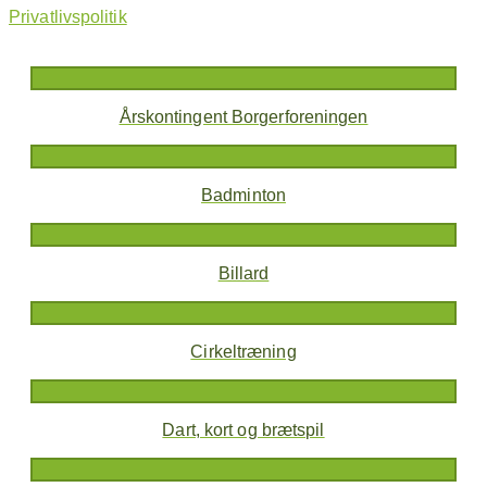
Privatlivspolitik
Årskontingent Borgerforeningen
Badminton
Billard
Cirkeltræning
Dart, kort og brætspil