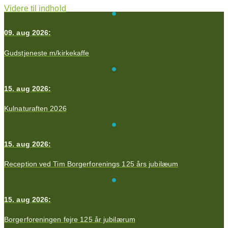
Videre til indhold
09. aug 2026:
Gudstjeneste m/kirkekaffe
15. aug 2026:
Kulnaturaften 2026
15. aug 2026:
Reception ved Tim Borgerforenings 125 års jubilæum
15. aug 2026:
Borgerforeningen fejre 125 år jubilærum