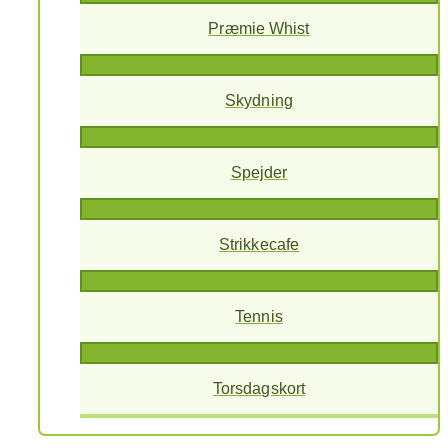
Præmie Whist
Skydning
Spejder
Strikkecafe
Tennis
Torsdagskort