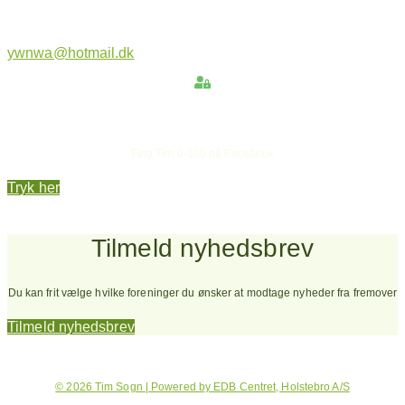
ywnwa@hotmail.dk
Hold dig opdateret
Følg Tim 0-100 på Facebook
Tryk her
Tilmeld nyhedsbrev
Du kan frit vælge hvilke foreninger du ønsker at modtage nyheder fra fremover
Tilmeld nyhedsbrev
© 2026 Tim Sogn | Powered by EDB Centret, Holstebro A/S