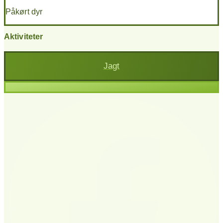
Påkørt dyr
Aktiviteter
Jagt