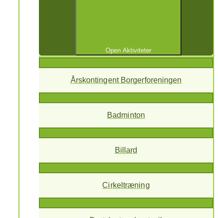
Open Aktiviteter
Årskontingent Borgerforeningen
Badminton
Billard
Cirkeltræning