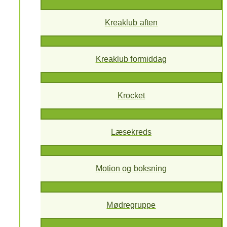
Kreaklub aften
Kreaklub formiddag
Krocket
Læsekreds
Motion og boksning
Mødregruppe