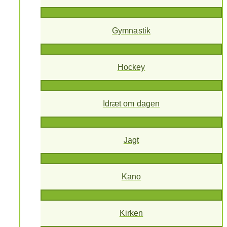
Gymnastik
Hockey
Idræt om dagen
Jagt
Kano
Kirken