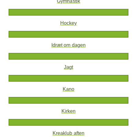
Gymnastik
Hockey
Idræt om dagen
Jagt
Kano
Kirken
Kreaklub aften