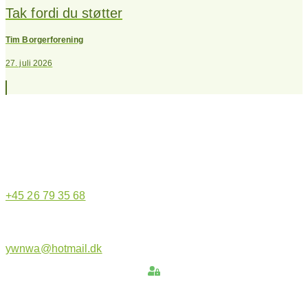
Tak fordi du støtter
Tim Borgerforening
27. juli 2026
Hjemmeside administrator
+45 26 79 35 68
ywnwa@hotmail.dk
Hold dig opdateret