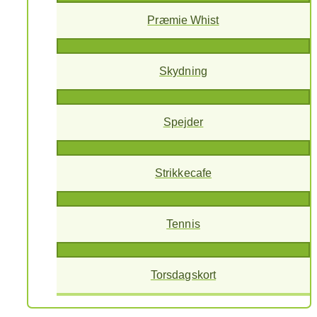
Præmie Whist
Skydning
Spejder
Strikkecafe
Tennis
Torsdagskort