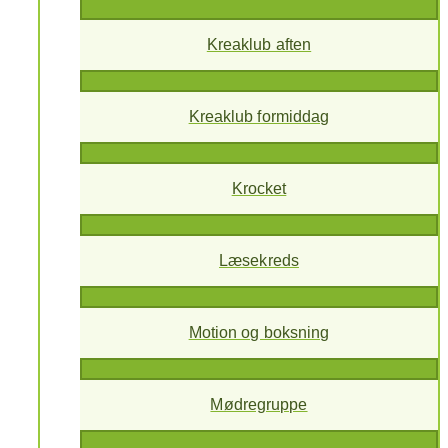
Kreaklub aften
Kreaklub formiddag
Krocket
Læsekreds
Motion og boksning
Mødregruppe