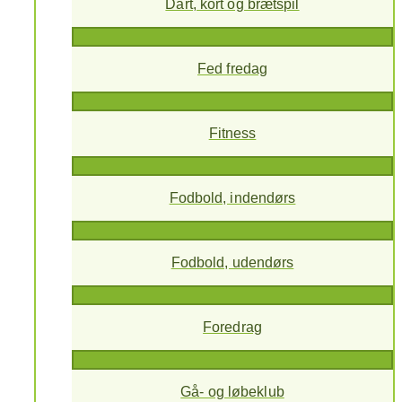
Dart, kort og brætspil
Fed fredag
Fitness
Fodbold, indendørs
Fodbold, udendørs
Foredrag
Gå- og løbeklub