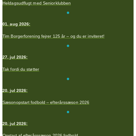
Heldagsudflugt med Seniorklubben
01. aug 2026:
Tim Borgerforening fejrer 125 år – og du er inviteret!
27. jul 2026:
Tak fordi du støtter
20. jul 2026:
Sæsonopstart fodbold – efterårssæson 2026
20. jul 2026:
Opstart af efterårssæson 2026 fodbold