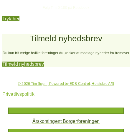
Følg Tim 0-100 på Facebook
Tryk her
Tilmeld nyhedsbrev
Du kan frit vælge hvilke foreninger du ønsker at modtage nyheder fra fremover
Tilmeld nyhedsbrev
© 2026 Tim Sogn | Powered by EDB Centret, Holstebro A/S
Privatlivspolitik
Årskontingent Borgerforeningen