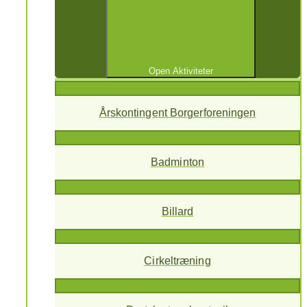
Open Aktiviteter
Årskontingent Borgerforeningen
Badminton
Billard
Cirkeltræning