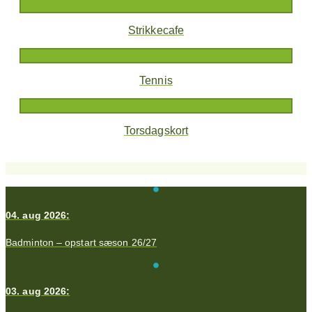
Strikkecafe
Tennis
Torsdagskort
04. aug 2026:
Badminton – opstart sæson 26/27
03. aug 2026: