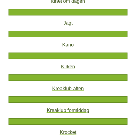
Idræt om dagen
Jagt
Kano
Kirken
Kreaklub aften
Kreaklub formiddag
Krocket