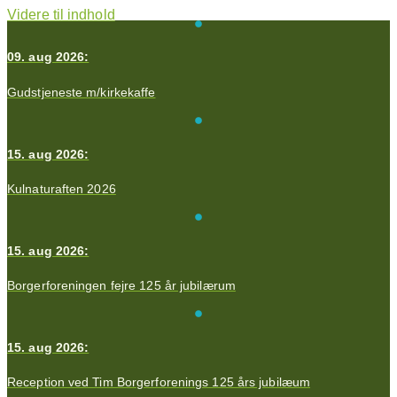
Videre til indhold
09. aug 2026:
Gudstjeneste m/kirkekaffe
15. aug 2026:
Kulnaturaften 2026
15. aug 2026:
Borgerforeningen fejre 125 år jubilærum
15. aug 2026:
Reception ved Tim Borgerforenings 125 års jubilæum