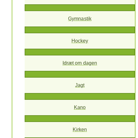
Gymnastik
Hockey
Idræt om dagen
Jagt
Kano
Kirken