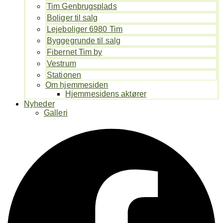
Tim Genbrugsplads
Boliger til salg
Lejeboliger 6980 Tim
Byggegrunde til salg
Fibernet Tim by
Vestrum
Stationen
Om hjemmesiden
Hjemmesidens aktører
Nyheder
Galleri