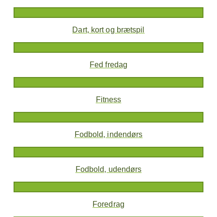
Dart, kort og brætspil
Fed fredag
Fitness
Fodbold, indendørs
Fodbold, udendørs
Foredrag