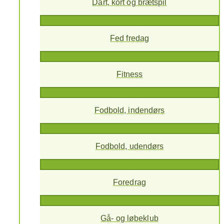
Dart, kort og brætspil
Fed fredag
Fitness
Fodbold, indendørs
Fodbold, udendørs
Foredrag
Gå- og løbeklub