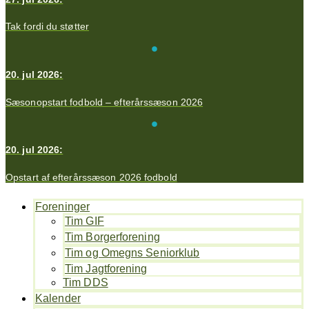
Tak fordi du støtter
20. jul 2026:
Sæsonopstart fodbold – efterårssæson 2026
20. jul 2026:
Opstart af efterårssæson 2026 fodbold
Foreninger
Tim GIF
Tim Borgerforening
Tim og Omegns Seniorklub
Tim Jagtforening
Tim DDS
Kalender