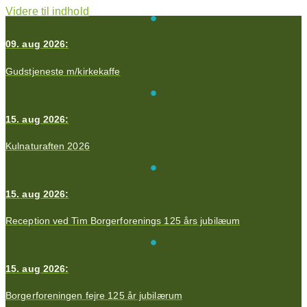
Videre til indhold
09. aug 2026:
Gudstjeneste m/kirkekaffe
15. aug 2026:
Kulnaturaften 2026
15. aug 2026:
Reception ved Tim Borgerforenings 125 års jubilæum
15. aug 2026:
Borgerforeningen fejre 125 år jubilærum