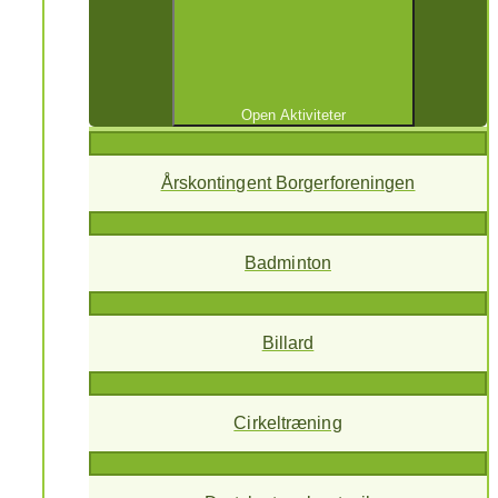
Open Aktiviteter
Årskontingent Borgerforeningen
Badminton
Billard
Cirkeltræning