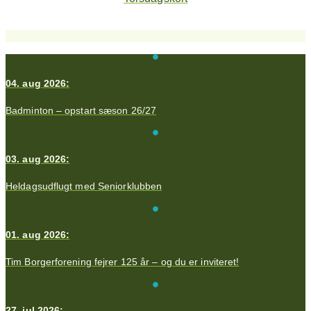
04. aug 2026:
Badminton – opstart sæson 26/27
03. aug 2026:
Heldagsudflugt med Seniorklubben
01. aug 2026:
Tim Borgerforening fejrer 125 år – og du er inviteret!
27. jul 2026: