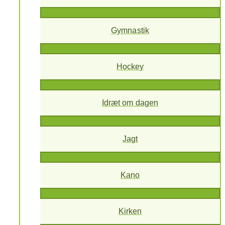
Gymnastik
Hockey
Idræt om dagen
Jagt
Kano
Kirken