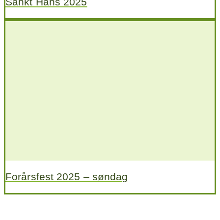
Sankt Hans 2025
Forårsfest 2025 – søndag