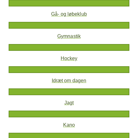
Gå- og løbeklub
Gymnastik
Hockey
Idræt om dagen
Jagt
Kano