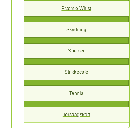
Præmie Whist
Skydning
Spejder
Strikkecafe
Tennis
Torsdagskort