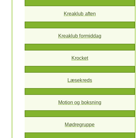
Kreaklub aften
Kreaklub formiddag
Krocket
Læsekreds
Motion og boksning
Mødregruppe