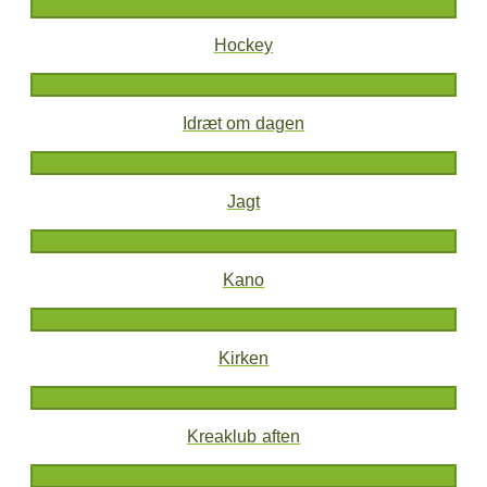
Hockey
Idræt om dagen
Jagt
Kano
Kirken
Kreaklub aften