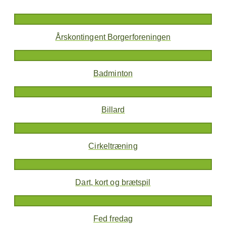
Årskontingent Borgerforeningen
Badminton
Billard
Cirkeltræning
Dart, kort og brætspil
Fed fredag