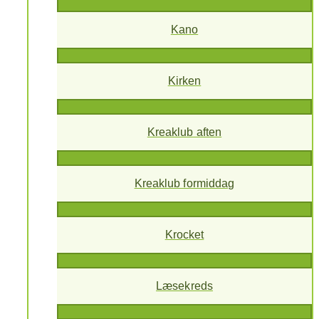
Kano
Kirken
Kreaklub aften
Kreaklub formiddag
Krocket
Læsekreds