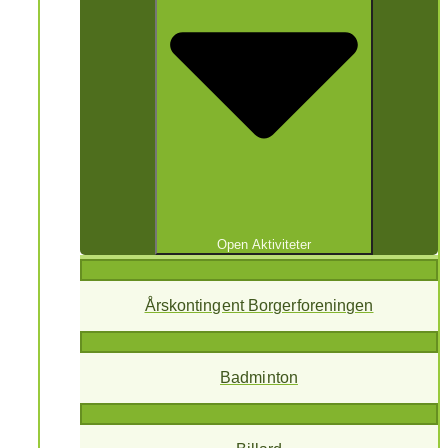
Open Aktiviteter
Årskontingent Borgerforeningen
Badminton