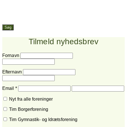
Søg
Tilmeld nyhedsbrev
Fornavn
Efternavn
Email
*
Nyt fra alle foreninger
Tim Borgerforening
Tim Gymnastik- og Idrætsforening