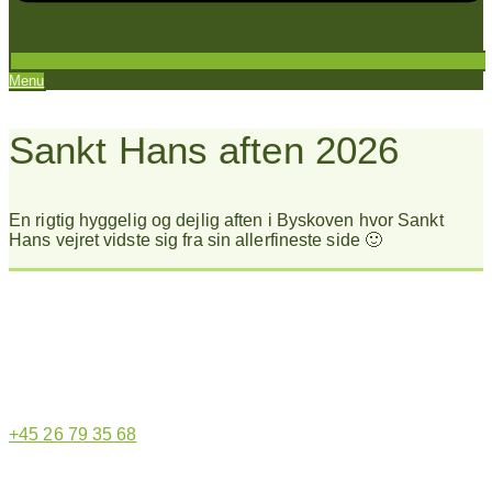
Menu
Sankt Hans aften 2026
En rigtig hyggelig og dejlig aften i Byskoven hvor Sankt
Hans vejret vidste sig fra sin allerfineste side 🙂
Hjemmeside administrator
+45 26 79 35 68