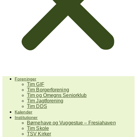
Foreninger
Tim GIF
Tim Borgerforening
Tim og Omegns Seniorklub
Tim Jagtforening
Tim DDS
Kalender
Institutioner
Børnehave og Vuggestue – Fresiahaven
Tim Skole
TSV Kirker