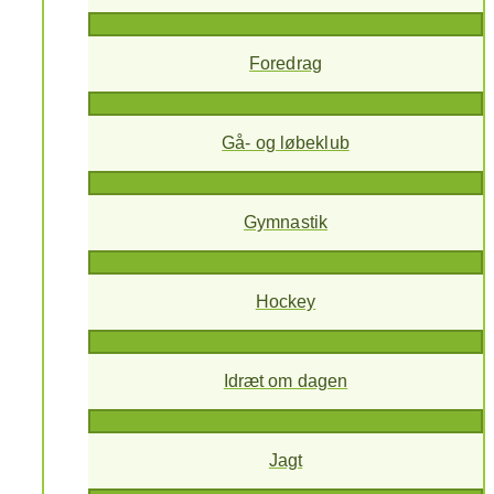
Foredrag
Gå- og løbeklub
Gymnastik
Hockey
Idræt om dagen
Jagt