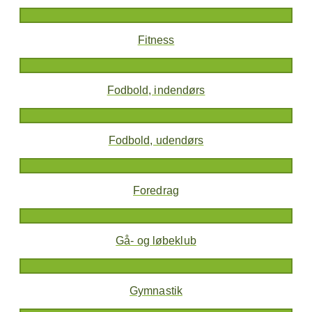
Fitness
Fodbold, indendørs
Fodbold, udendørs
Foredrag
Gå- og løbeklub
Gymnastik