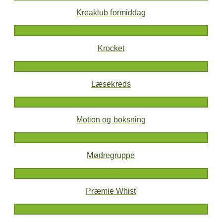
Kreaklub formiddag
Krocket
Læsekreds
Motion og boksning
Mødregruppe
Præmie Whist