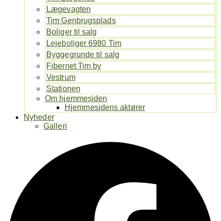
Lægevagten
Tim Genbrugsplads
Boliger til salg
Lejeboliger 6980 Tim
Byggegrunde til salg
Fibernet Tim by
Vestrum
Stationen
Om hjemmesiden
Hjemmesidens aktører
Nyheder
Galleri