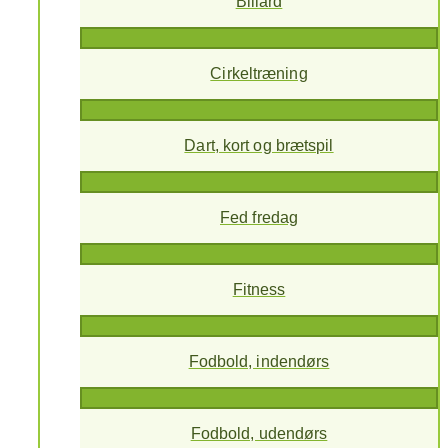
Billard
Cirkeltræning
Dart, kort og brætspil
Fed fredag
Fitness
Fodbold, indendørs
Fodbold, udendørs