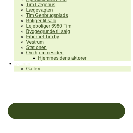
Tim Lægehus
Lægevagten
Tim Genbrugsplads
Boliger til salg
Lejeboliger 6980 Tim
Byggegrunde til salg
Fibernet Tim by
Vestrum
Stationen
Om hjemmesiden
Hjemmesidens aktører
Nyheder
Galleri