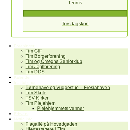
Tennis
Torsdagskort
Foreninger
Tim GIF
Tim Borgerforening
Tim og Omegns Seniorklub
Tim Jagtforening
Tim DDS
Kalender
Institutioner
Børnehave og Vuggestue – Fresiahaven
Tim Skole
TSV Kirker
Tim Plejehjem
Plejehjemmets venner
Erhverv
Nyttig info
Flagallé på Hovedgaden
Hjertestartere i Tim