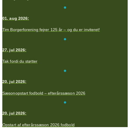
01. aug 2026:
Tim Borgerforening fejrer 125 år – og du er inviteret!
27. jul 2026:
Tak fordi du støtter
20. jul 2026:
Sæsonopstart fodbold – efterårssæson 2026
20. jul 2026:
Opstart af efterårssæson 2026 fodbold