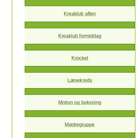
Kreaklub aften
Kreaklub formiddag
Krocket
Læsekreds
Motion og boksning
Mødregruppe