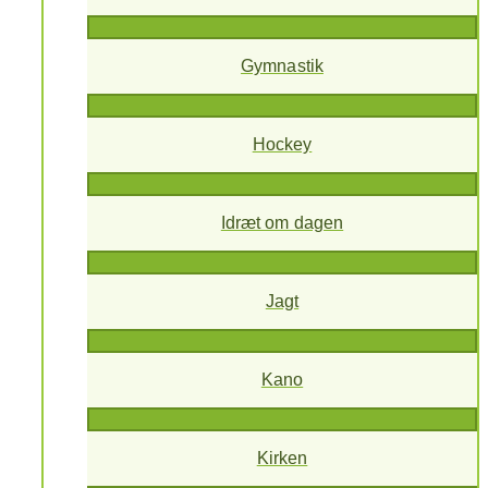
Gymnastik
Hockey
Idræt om dagen
Jagt
Kano
Kirken