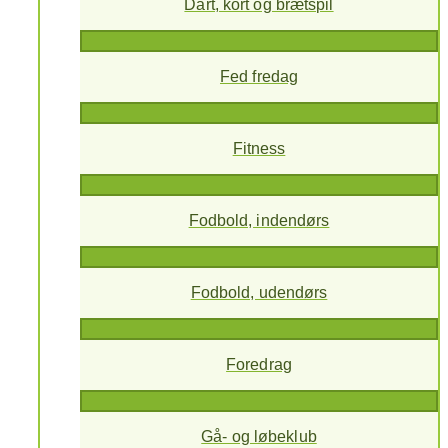
Dart, kort og brætspil
Fed fredag
Fitness
Fodbold, indendørs
Fodbold, udendørs
Foredrag
Gå- og løbeklub