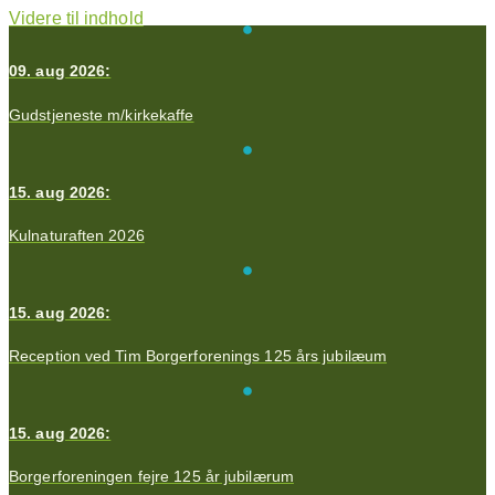
Videre til indhold
09. aug 2026:
Gudstjeneste m/kirkekaffe
15. aug 2026:
Kulnaturaften 2026
15. aug 2026:
Reception ved Tim Borgerforenings 125 års jubilæum
15. aug 2026:
Borgerforeningen fejre 125 år jubilærum