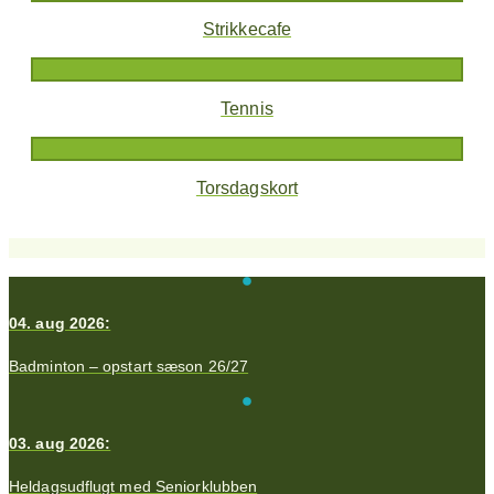
Strikkecafe
Tennis
Torsdagskort
04. aug 2026:
Badminton – opstart sæson 26/27
03. aug 2026:
Heldagsudflugt med Seniorklubben