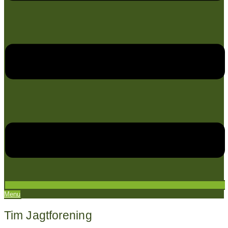
Menu
Tim Jagtforening