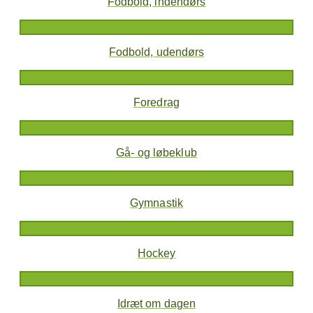
Fodbold, indendørs
Fodbold, udendørs
Foredrag
Gå- og løbeklub
Gymnastik
Hockey
Idræt om dagen