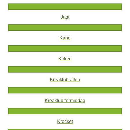
Jagt
Kano
Kirken
Kreaklub aften
Kreaklub formiddag
Krocket