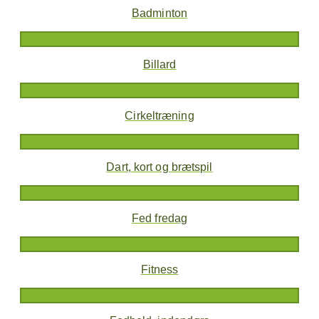
Badminton
Billard
Cirkeltræning
Dart, kort og brætspil
Fed fredag
Fitness