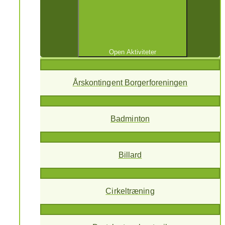
Open Aktiviteter
Årskontingent Borgerforeningen
Badminton
Billard
Cirkeltræning