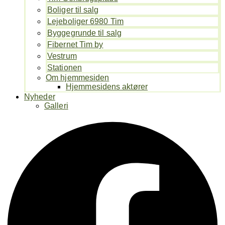
Boliger til salg
Lejeboliger 6980 Tim
Byggegrunde til salg
Fibernet Tim by
Vestrum
Stationen
Om hjemmesiden
Hjemmesidens aktører
Nyheder
Galleri