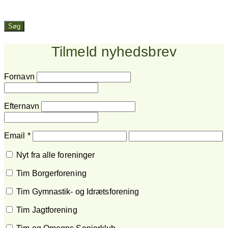
Søg
Tilmeld nyhedsbrev
Fornavn
Efternavn
Email
*
Nyt fra alle foreninger
Tim Borgerforening
Tim Gymnastik- og Idrætsforening
Tim Jagtforening