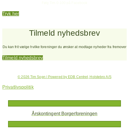
Følg Tim 0-100 på Facebook
Tryk her
Tilmeld nyhedsbrev
Du kan frit vælge hvilke foreninger du ønsker at modtage nyheder fra fremover
Tilmeld nyhedsbrev
© 2026 Tim Sogn | Powered by EDB Centret, Holstebro A/S
Privatlivspolitik
Årskontingent Borgerforeningen