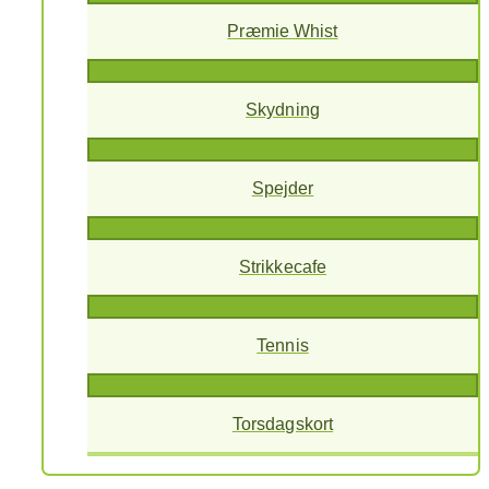
Præmie Whist
Skydning
Spejder
Strikkecafe
Tennis
Torsdagskort