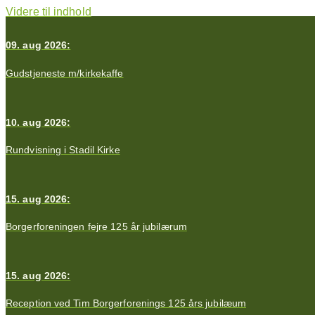
Videre til indhold
09. aug 2026:
Gudstjeneste m/kirkekaffe
10. aug 2026:
Rundvisning i Stadil Kirke
15. aug 2026:
Borgerforeningen fejre 125 år jubilærum
15. aug 2026:
Reception ved Tim Borgerforenings 125 års jubilæum