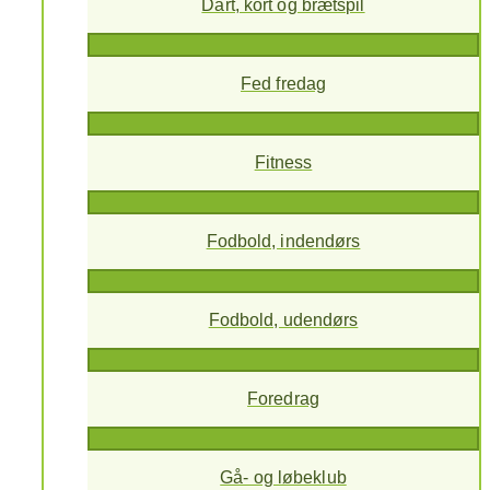
Dart, kort og brætspil
Fed fredag
Fitness
Fodbold, indendørs
Fodbold, udendørs
Foredrag
Gå- og løbeklub