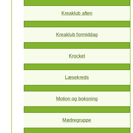
Kreaklub aften
Kreaklub formiddag
Krocket
Læsekreds
Motion og boksning
Mødregruppe