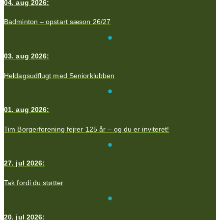
04. aug 2026:
Badminton – opstart sæson 26/27
03. aug 2026:
Heldagsudflugt med Seniorklubben
01. aug 2026:
Tim Borgerforening fejrer 125 år – og du er inviteret!
27. jul 2026:
Tak fordi du støtter
20. jul 2026: