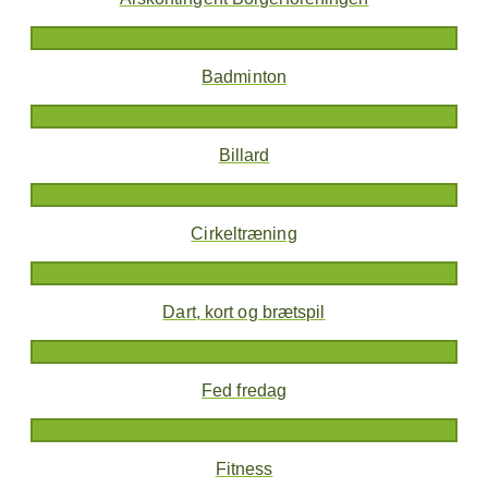
Badminton
Billard
Cirkeltræning
Dart, kort og brætspil
Fed fredag
Fitness