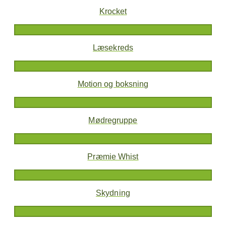
Krocket
Læsekreds
Motion og boksning
Mødregruppe
Præmie Whist
Skydning