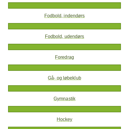
Fodbold, indendørs
Fodbold, udendørs
Foredrag
Gå- og løbeklub
Gymnastik
Hockey