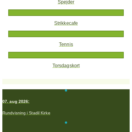
Spejder
Strikkecafe
Tennis
Torsdagskort
07. aug 2026:
Rundvisning i Stadil Kirke