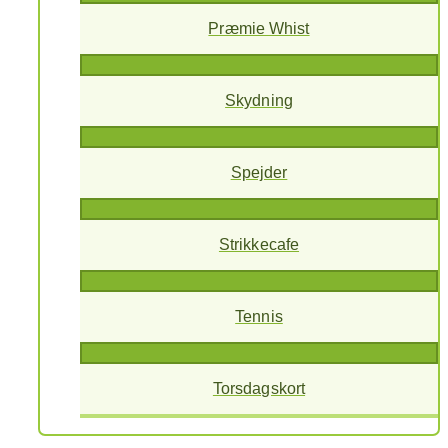
Præmie Whist
Skydning
Spejder
Strikkecafe
Tennis
Torsdagskort