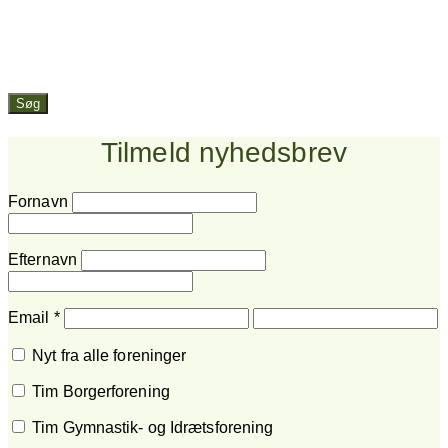
Søg
Tilmeld nyhedsbrev
Fornavn
Efternavn
Email
*
Nyt fra alle foreninger
Tim Borgerforening
Tim Gymnastik- og Idrætsforening