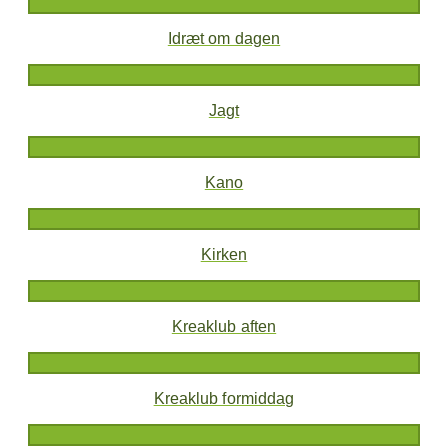
Idræt om dagen
Jagt
Kano
Kirken
Kreaklub aften
Kreaklub formiddag