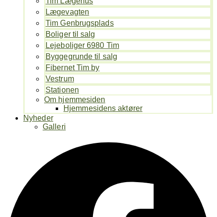
Tim Lægehus
Lægevagten
Tim Genbrugsplads
Boliger til salg
Lejeboliger 6980 Tim
Byggegrunde til salg
Fibernet Tim by
Vestrum
Stationen
Om hjemmesiden
Hjemmesidens aktører
Nyheder
Galleri