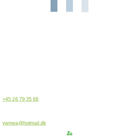
Hjemmeside administrator
+45 26 79 35 68
ywnwa@hotmail.dk