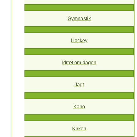
Gymnastik
Hockey
Idræt om dagen
Jagt
Kano
Kirken