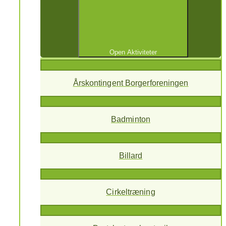
Open Aktiviteter
Årskontingent Borgerforeningen
Badminton
Billard
Cirkeltræning