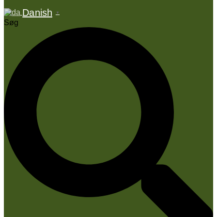
Danish
▼
Søg