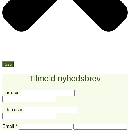
Søg
Tilmeld nyhedsbrev
Fornavn
Efternavn
Email
*