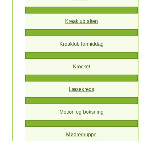
Kreaklub aften
Kreaklub formiddag
Krocket
Læsekreds
Motion og boksning
Mødregruppe