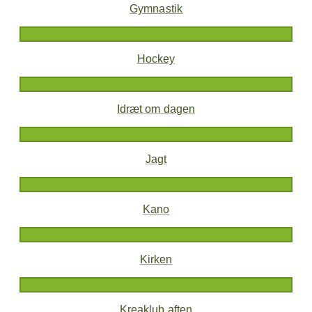
Gymnastik
Hockey
Idræt om dagen
Jagt
Kano
Kirken
Kreaklub aften