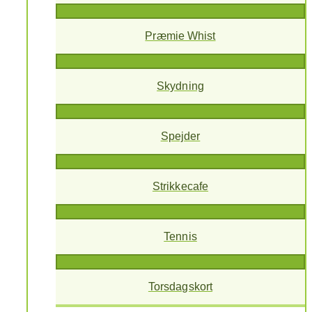
Præmie Whist
Skydning
Spejder
Strikkecafe
Tennis
Torsdagskort