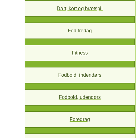
Dart, kort og brætspil
Fed fredag
Fitness
Fodbold, indendørs
Fodbold, udendørs
Foredrag