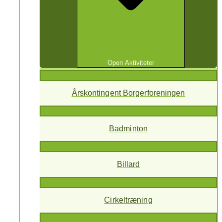
Open Aktiviteter
Årskontingent Borgerforeningen
Badminton
Billard
Cirkeltræning