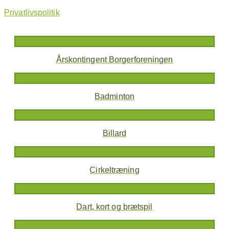
Privatlivspolitik
Årskontingent Borgerforeningen
Badminton
Billard
Cirkeltræning
Dart, kort og brætspil