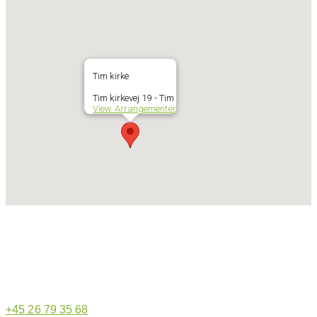
Tim kirke
Tim kirkevej 19 - Tim
View Arrangementer
Hjemmeside administrator
+45 26 79 35 68