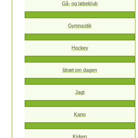
Gå- og løbeklub
Gymnastik
Hockey
Idræt om dagen
Jagt
Kano
Kirken