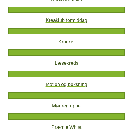
Kreaklub formiddag
Krocket
Læsekreds
Motion og boksning
Mødregruppe
Præmie Whist