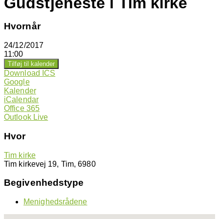
Gudstjeneste i Tim kirke
Hvornår
24/12/2017
11:00
Tilføj til kalender
Download ICS
Google
Kalender
iCalendar
Office 365
Outlook Live
Hvor
Tim kirke
Tim kirkevej 19, Tim, 6980
Begivenhedstype
Menighedsrådene