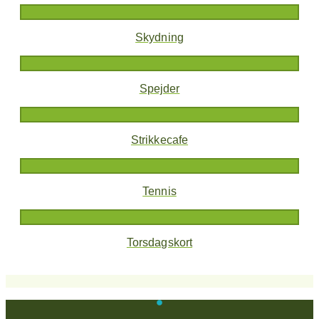
Skydning
Spejder
Strikkecafe
Tennis
Torsdagskort