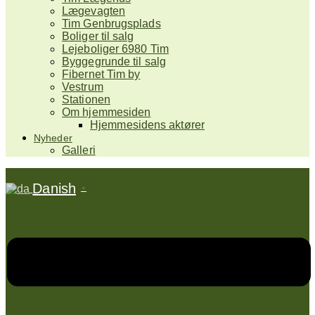
Lægevagten
Tim Genbrugsplads
Boliger til salg
Lejeboliger 6980 Tim
Byggegrunde til salg
Fibernet Tim by
Vestrum
Stationen
Om hjemmesiden
Hjemmesidens aktører
Nyheder
Galleri
Danish
▼