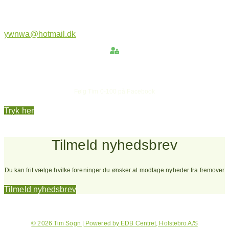
ywnwa@hotmail.dk
Hold dig opdateret
Følg Tim 0-100 på Facebook
Tryk her
Tilmeld nyhedsbrev
Du kan frit vælge hvilke foreninger du ønsker at modtage nyheder fra fremover
Tilmeld nyhedsbrev
© 2026 Tim Sogn | Powered by EDB Centret, Holstebro A/S