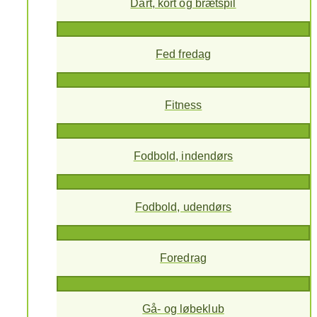
Dart, kort og brætspil
Fed fredag
Fitness
Fodbold, indendørs
Fodbold, udendørs
Foredrag
Gå- og løbeklub