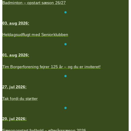
Badminton – opstart sæson 26/27
03. aug 2026:
Heldagsudflugt med Seniorklubben
01. aug 2026:
Tim Borgerforening fejrer 125 år – og du er inviteret!
27. jul 2026:
Tak fordi du støtter
20. jul 2026:
Sæsonopstart fodbold – efterårssæson 2026