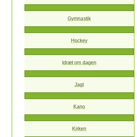
Gymnastik
Hockey
Idræt om dagen
Jagt
Kano
Kirken