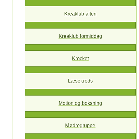
Kreaklub aften
Kreaklub formiddag
Krocket
Læsekreds
Motion og boksning
Mødregruppe