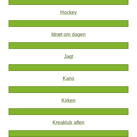
Hockey
Idræt om dagen
Jagt
Kano
Kirken
Kreaklub aften