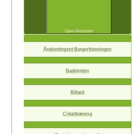
Open Aktiviteter
Årskontingent Borgerforeningen
Badminton
Billard
Cirkeltræning