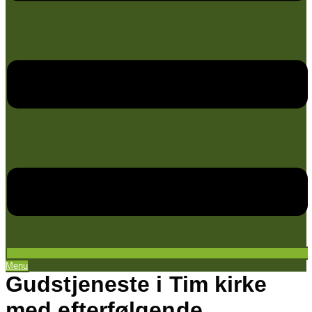
Menu
Gudstjeneste i Tim kirke
med efterfølgende