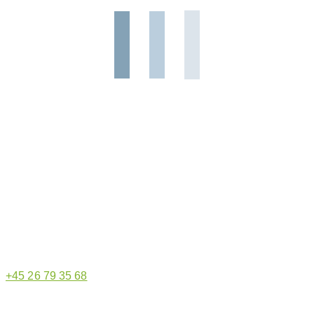
Hjemmeside administrator
+45 26 79 35 68