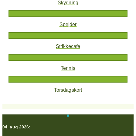
Skydning
Spejder
Strikkecafe
Tennis
Torsdagskort
04. aug 2026: