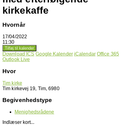
kirkekaffe
Hvornår
17/04/2022
11:30
Tilføj til kalender
Download ICS
Google Kalender
iCalendar
Office 365
Outlook Live
Hvor
Tim kirke
Tim kirkevej 19, Tim, 6980
Begivenhedstype
Menighedsrådene
Indlæser kort...