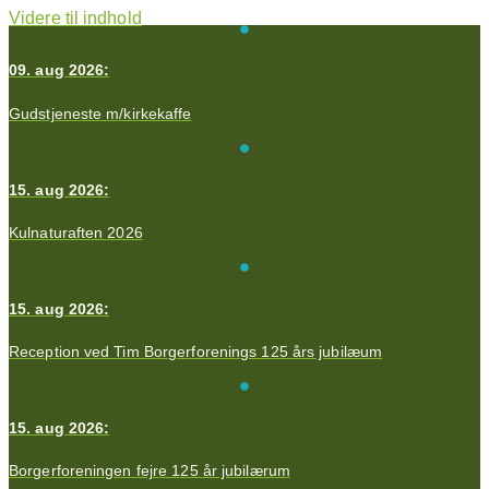
Videre til indhold
09. aug 2026:
Gudstjeneste m/kirkekaffe
15. aug 2026:
Kulnaturaften 2026
15. aug 2026:
Reception ved Tim Borgerforenings 125 års jubilæum
15. aug 2026:
Borgerforeningen fejre 125 år jubilærum