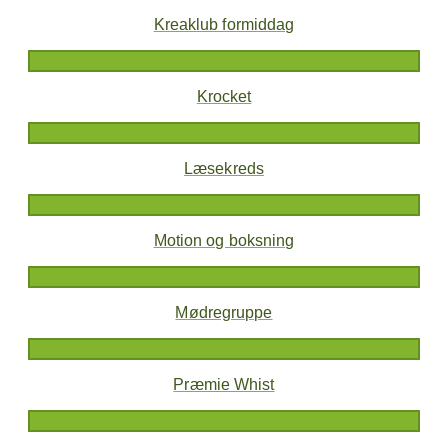
Kreaklub formiddag
Krocket
Læsekreds
Motion og boksning
Mødregruppe
Præmie Whist