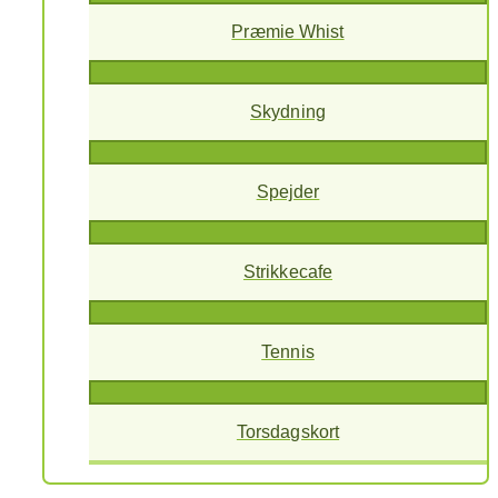
Præmie Whist
Skydning
Spejder
Strikkecafe
Tennis
Torsdagskort