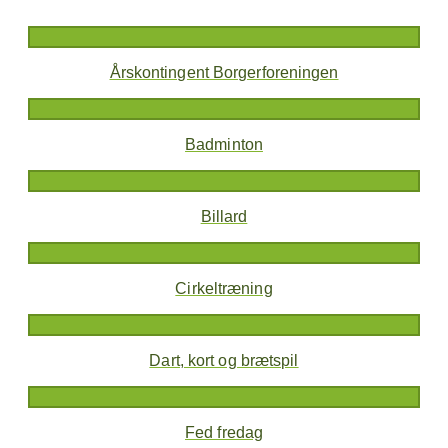
Årskontingent Borgerforeningen
Badminton
Billard
Cirkeltræning
Dart, kort og brætspil
Fed fredag