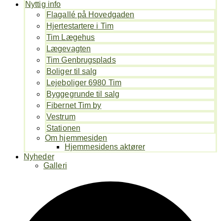
Nyttig info
Flagallé på Hovedgaden
Hjertestartere i Tim
Tim Lægehus
Lægevagten
Tim Genbrugsplads
Boliger til salg
Lejeboliger 6980 Tim
Byggegrunde til salg
Fibernet Tim by
Vestrum
Stationen
Om hjemmesiden
Hjemmesidens aktører
Nyheder
Galleri