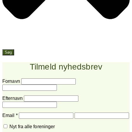
Søg
Tilmeld nyhedsbrev
Fornavn
Efternavn
Email
*
Nyt fra alle foreninger