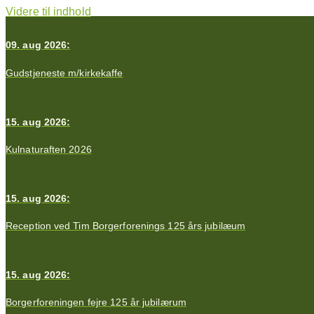
Videre til indhold
09. aug 2026:
Gudstjeneste m/kirkekaffe
15. aug 2026:
Kulnaturaften 2026
15. aug 2026:
Reception ved Tim Borgerforenings 125 års jubilæum
15. aug 2026:
Borgerforeningen fejre 125 år jubilærum