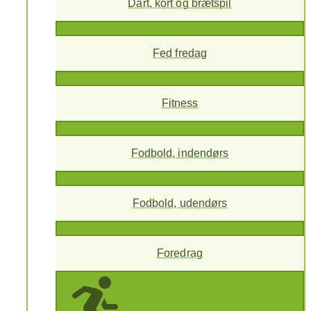
Dart, kort og brætspil
Fed fredag
Fitness
Fodbold, indendørs
Fodbold, udendørs
Foredrag