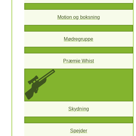
Motion og boksning
Mødregruppe
Præmie Whist
Skydning
Spejder