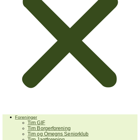
Foreninger
Tim GIF
Tim Borgerforening
Tim og Omegns Seniorklub
Tim Jagtforening