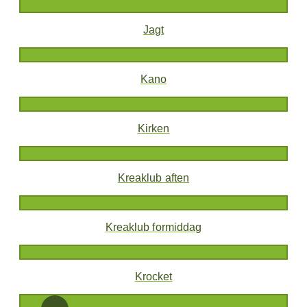
Jagt
Kano
Kirken
Kreaklub aften
Kreaklub formiddag
Krocket