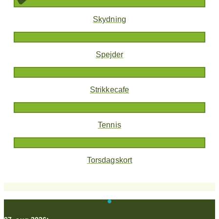
Skydning
Spejder
Strikkecafe
Tennis
Torsdagskort