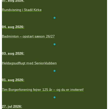
07. aug 2026:
Rundvisning i Stadil Kirke
04. aug 2026:
Badminton – opstart sæson 26/27
03. aug 2026:
Heldagsudflugt med Seniorklubben
01. aug 2026:
Tim Borgerforening fejrer 125 år – og du er inviteret!
27. jul 2026: