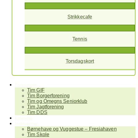
Strikkecafe
Tennis
Torsdagskort
Foreninger
Tim GIF
Tim Borgerforening
Tim og Omegns Seniorklub
Tim Jagtforening
Tim DDS
Kalender
Institutioner
Børnehave og Vuggestue – Fresiahaven
Tim Skole