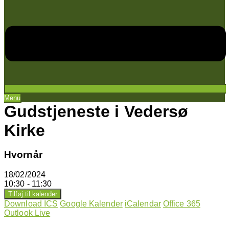
Menu
Gudstjeneste i Vedersø
Kirke
Hvornår
18/02/2024
10:30 - 11:30
Tilføj til kalender
Download ICS
Google Kalender
iCalendar
Office 365
Outlook Live