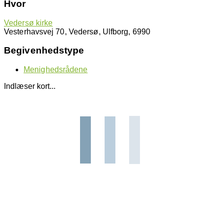
Hvor
Vedersø kirke
Vesterhavsvej 70, Vedersø, Ulfborg, 6990
Begivenhedstype
Menighedsrådene
Indlæser kort...