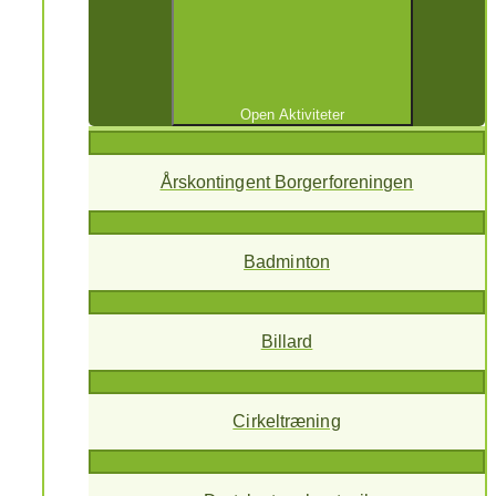
Open Aktiviteter
Årskontingent Borgerforeningen
Badminton
Billard
Cirkeltræning