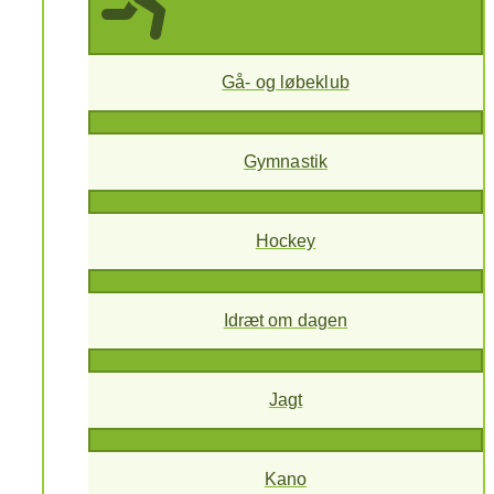
Gå- og løbeklub
Gymnastik
Hockey
Idræt om dagen
Jagt
Kano