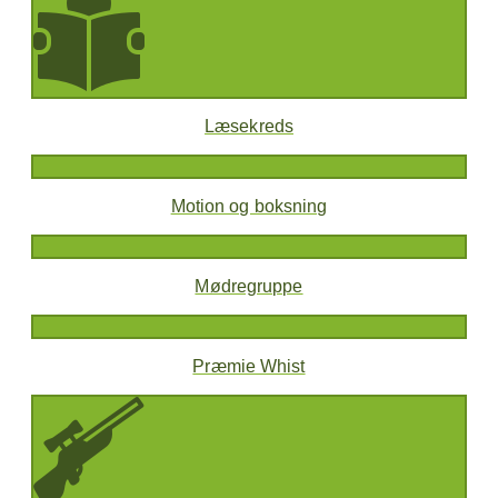
Læsekreds
Motion og boksning
Mødregruppe
Præmie Whist