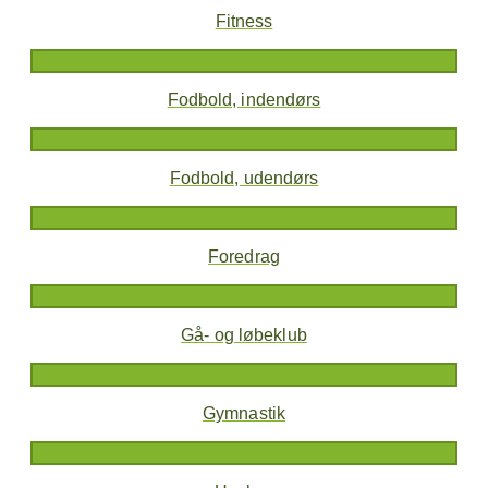
Fitness
Fodbold, indendørs
Fodbold, udendørs
Foredrag
Gå- og løbeklub
Gymnastik