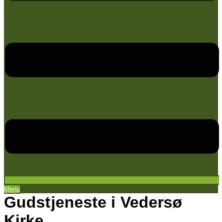
Menu
Gudstjeneste i Vedersø
Kirke