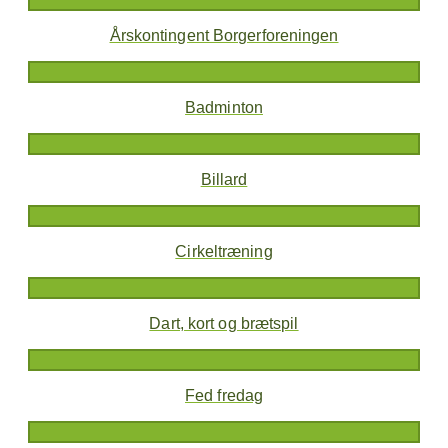
Årskontingent Borgerforeningen
Badminton
Billard
Cirkeltræning
Dart, kort og brætspil
Fed fredag