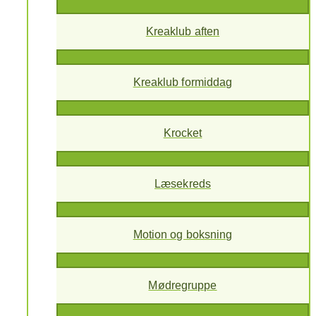
Kreaklub aften
Kreaklub formiddag
Krocket
Læsekreds
Motion og boksning
Mødregruppe