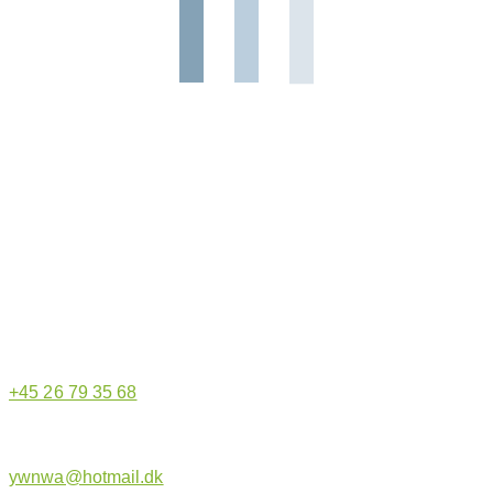
Hjemmeside administrator
+45 26 79 35 68
ywnwa@hotmail.dk