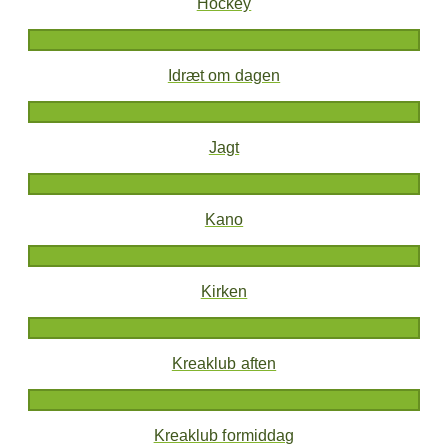
Hockey
Idræt om dagen
Jagt
Kano
Kirken
Kreaklub aften
Kreaklub formiddag