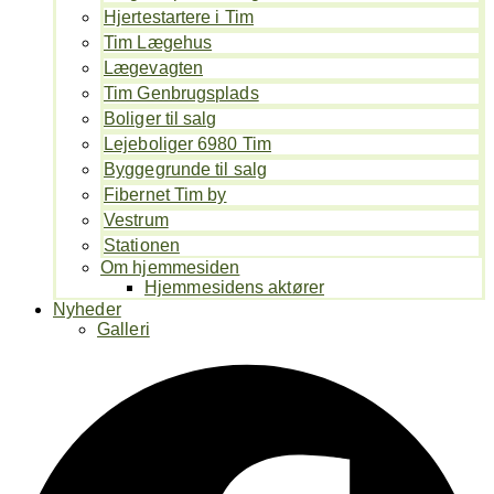
Hjertestartere i Tim
Tim Lægehus
Lægevagten
Tim Genbrugsplads
Boliger til salg
Lejeboliger 6980 Tim
Byggegrunde til salg
Fibernet Tim by
Vestrum
Stationen
Om hjemmesiden
Hjemmesidens aktører
Nyheder
Galleri