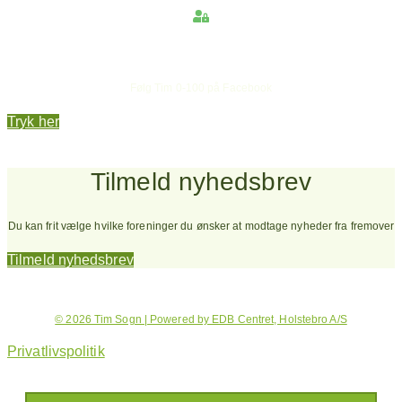
Hold dig opdateret
Følg Tim 0-100 på Facebook
Tryk her
Tilmeld nyhedsbrev
Du kan frit vælge hvilke foreninger du ønsker at modtage nyheder fra fremover
Tilmeld nyhedsbrev
© 2026 Tim Sogn | Powered by EDB Centret, Holstebro A/S
Privatlivspolitik