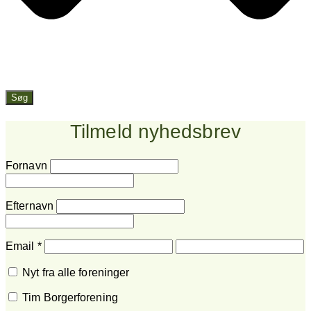
Søg
Tilmeld nyhedsbrev
Fornavn
Efternavn
Email
*
Nyt fra alle foreninger
Tim Borgerforening