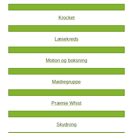
Krocket
Læsekreds
Motion og boksning
Mødregruppe
Præmie Whist
Skydning