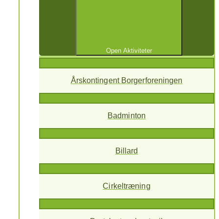
Open Aktiviteter
Årskontingent Borgerforeningen
Badminton
Billard
Cirkeltræning