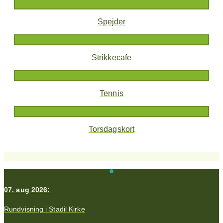
Spejder
Strikkecafe
Tennis
Torsdagskort
07. aug 2026:
Rundvisning i Stadil Kirke