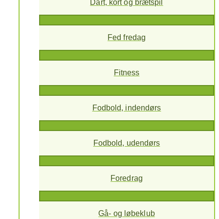
Dart, kort og brætspil
Fed fredag
Fitness
Fodbold, indendørs
Fodbold, udendørs
Foredrag
Gå- og løbeklub