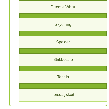
Præmie Whist
Skydning
Spejder
Strikkecafe
Tennis
Torsdagskort