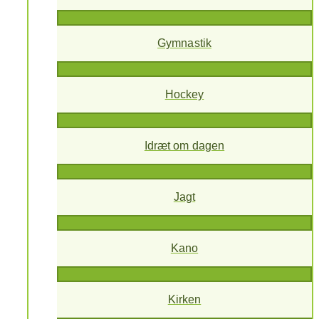
Gymnastik
Hockey
Idræt om dagen
Jagt
Kano
Kirken