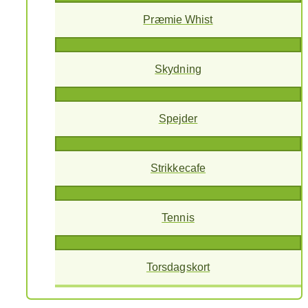
Præmie Whist
Skydning
Spejder
Strikkecafe
Tennis
Torsdagskort