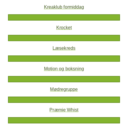
Kreaklub formiddag
Krocket
Læsekreds
Motion og boksning
Mødregruppe
Præmie Whist