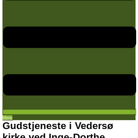
Menu
Gudstjeneste i Vedersø
kirke ved Inge-Dorthe