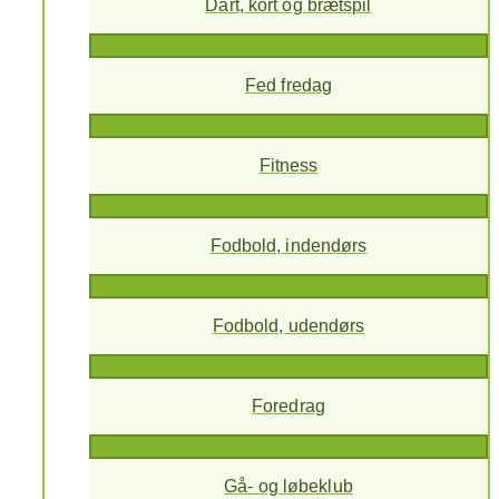
Dart, kort og brætspil
Fed fredag
Fitness
Fodbold, indendørs
Fodbold, udendørs
Foredrag
Gå- og løbeklub