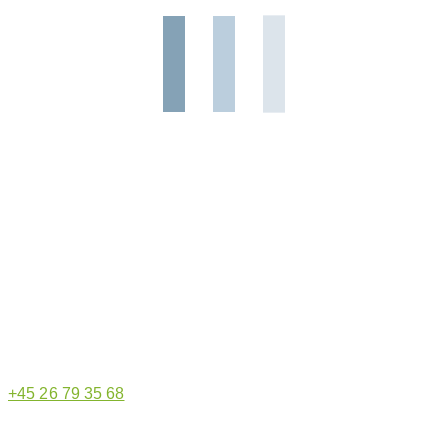
Hjemmeside administrator
+45 26 79 35 68