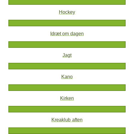
Hockey
Idræt om dagen
Jagt
Kano
Kirken
Kreaklub aften