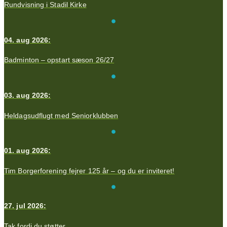
Rundvisning i Stadil Kirke
04. aug 2026:
Badminton – opstart sæson 26/27
03. aug 2026:
Heldagsudflugt med Seniorklubben
01. aug 2026:
Tim Borgerforening fejrer 125 år – og du er inviteret!
27. jul 2026:
Tak fordi du støtter