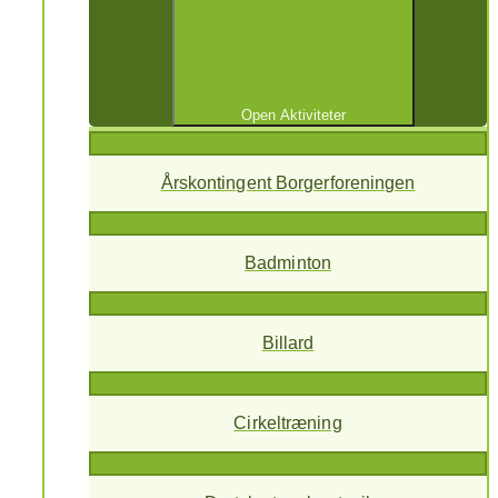
Open Aktiviteter
Årskontingent Borgerforeningen
Badminton
Billard
Cirkeltræning