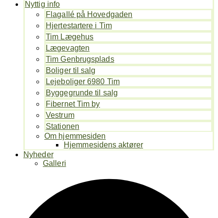
Nyttig info
Flagallé på Hovedgaden
Hjertestartere i Tim
Tim Lægehus
Lægevagten
Tim Genbrugsplads
Boliger til salg
Lejeboliger 6980 Tim
Byggegrunde til salg
Fibernet Tim by
Vestrum
Stationen
Om hjemmesiden
Hjemmesidens aktører
Nyheder
Galleri