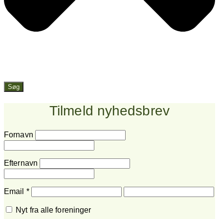
Søg
Tilmeld nyhedsbrev
Fornavn
Efternavn
Email
*
Nyt fra alle foreninger