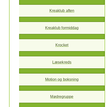
Kreaklub aften
Kreaklub formiddag
Krocket
Læsekreds
Motion og boksning
Mødregruppe