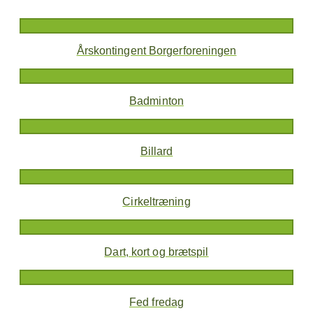
Årskontingent Borgerforeningen
Badminton
Billard
Cirkeltræning
Dart, kort og brætspil
Fed fredag