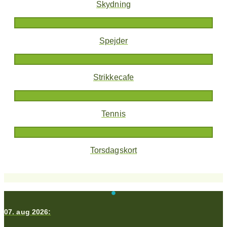
Skydning
Spejder
Strikkecafe
Tennis
Torsdagskort
07. aug 2026: