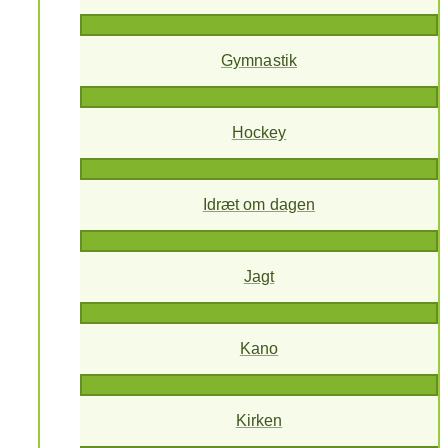
Gymnastik
Hockey
Idræt om dagen
Jagt
Kano
Kirken