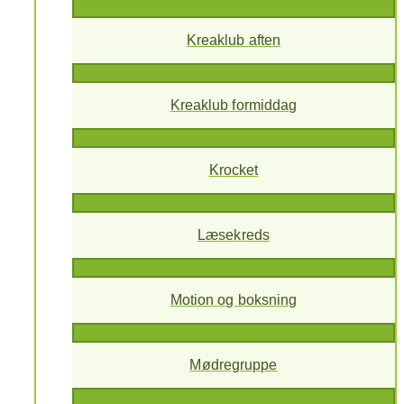
Kreaklub aften
Kreaklub formiddag
Krocket
Læsekreds
Motion og boksning
Mødregruppe