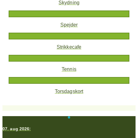
Skydning
Spejder
Strikkecafe
Tennis
Torsdagskort
07. aug 2026: