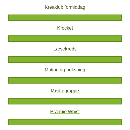
Kreaklub formiddag
Krocket
Læsekreds
Motion og boksning
Mødregruppe
Præmie Whist