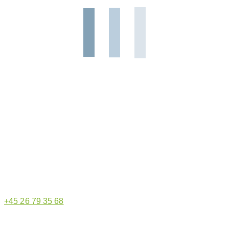
Hjemmeside administrator
+45 26 79 35 68