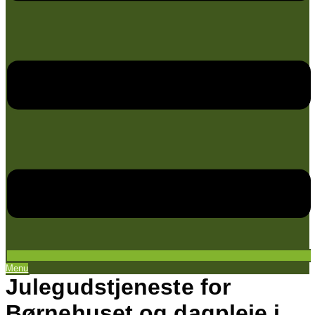
Menu
Julegudstjeneste for
Børnehuset og dagpleje i