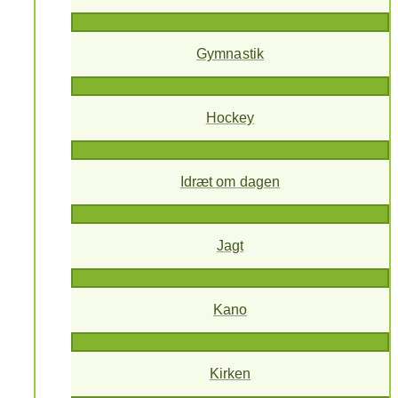
Gymnastik
Hockey
Idræt om dagen
Jagt
Kano
Kirken