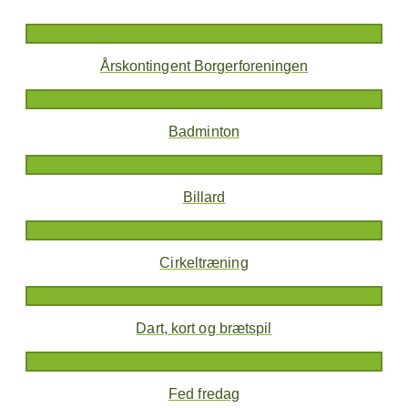
Årskontingent Borgerforeningen
Badminton
Billard
Cirkeltræning
Dart, kort og brætspil
Fed fredag