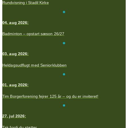
Rundvisning i Stadil Kirke
04. aug 2026:
Badminton – opstart sæson 26/27
03. aug 2026:
Heldagsudflugt med Seniorklubben
01. aug 2026:
Tim Borgerforening fejrer 125 år – og du er inviteret!
27. jul 2026:
Tak fordi du støtter