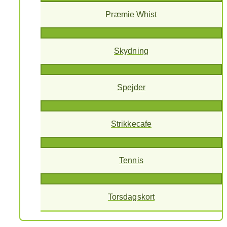
Præmie Whist
Skydning
Spejder
Strikkecafe
Tennis
Torsdagskort