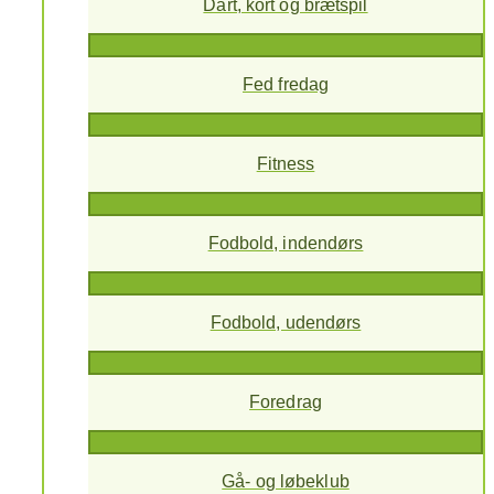
Dart, kort og brætspil
Fed fredag
Fitness
Fodbold, indendørs
Fodbold, udendørs
Foredrag
Gå- og løbeklub