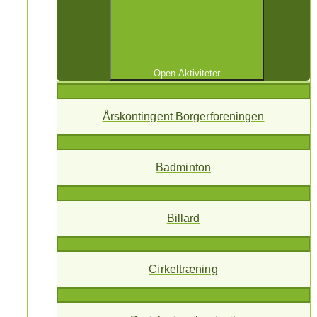
Open Aktiviteter
Årskontingent Borgerforeningen
Badminton
Billard
Cirkeltræning