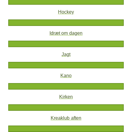
Hockey
Idræt om dagen
Jagt
Kano
Kirken
Kreaklub aften