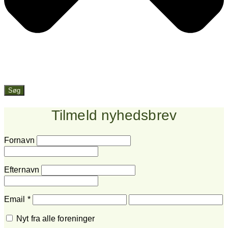
Søg
Tilmeld nyhedsbrev
Fornavn
Efternavn
Email
*
Nyt fra alle foreninger