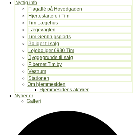
Nyttig info
Flagallé på Hovedgaden
Hjertestartere i Tim
Tim Lægehus
Lægevagten
Tim Genbrugsplads
Boliger til salg
Lejeboliger 6980 Tim
Byggegrunde til salg
Fibernet Tim by
Vestrum
Stationen
Om hjemmesiden
Hjemmesidens aktører
Nyheder
Galleri