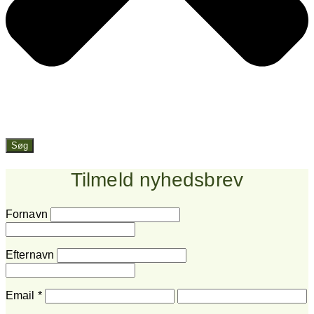
Søg
Tilmeld nyhedsbrev
Fornavn
Efternavn
Email
*