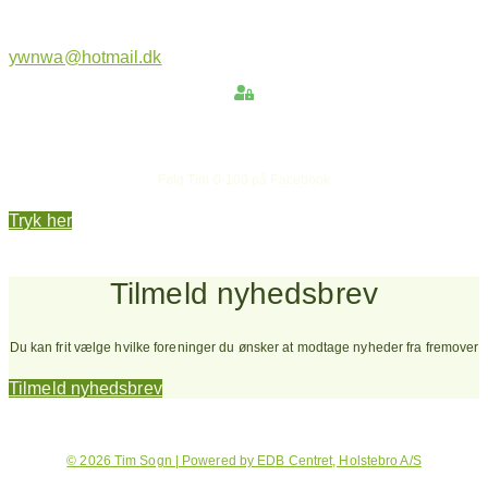
ywnwa@hotmail.dk
Hold dig opdateret
Følg Tim 0-100 på Facebook
Tryk her
Tilmeld nyhedsbrev
Du kan frit vælge hvilke foreninger du ønsker at modtage nyheder fra fremover
Tilmeld nyhedsbrev
© 2026 Tim Sogn | Powered by EDB Centret, Holstebro A/S