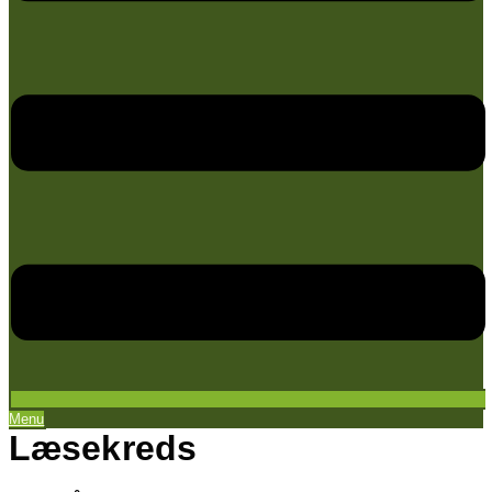
Menu
Læsekreds