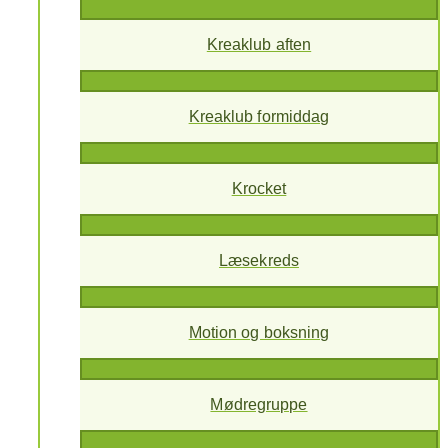
Kreaklub aften
Kreaklub formiddag
Krocket
Læsekreds
Motion og boksning
Mødregruppe