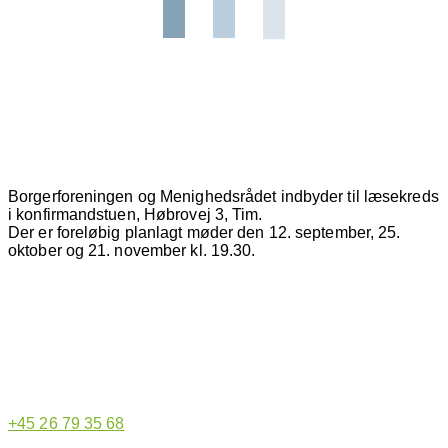
Borgerforeningen og Menighedsrådet indbyder til læsekreds
i konfirmandstuen, Høbrovej 3, Tim.
Der er foreløbig planlagt møder den 12. september, 25.
oktober og 21. november kl. 19.30.
Hjemmeside administrator
+45 26 79 35 68