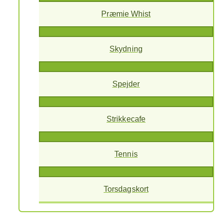
Præmie Whist
Skydning
Spejder
Strikkecafe
Tennis
Torsdagskort