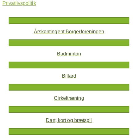
Privatlivspolitik
Årskontingent Borgerforeningen
Badminton
Billard
Cirkeltræning
Dart, kort og brætspil