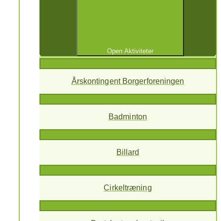
Open Aktiviteter
Årskontingent Borgerforeningen
Badminton
Billard
Cirkeltræning