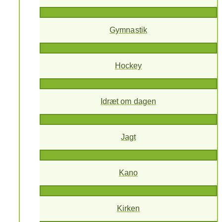
Gymnastik
Hockey
Idræt om dagen
Jagt
Kano
Kirken