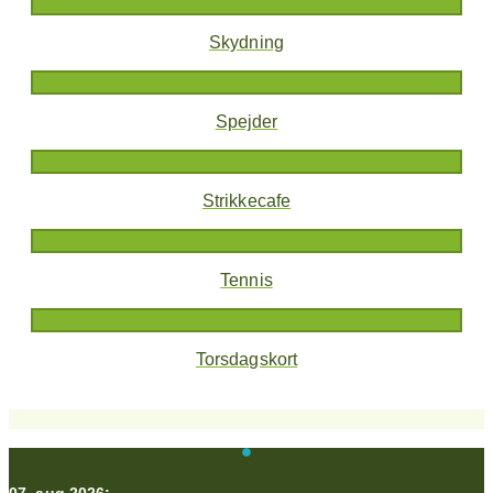
Skydning
Spejder
Strikkecafe
Tennis
Torsdagskort
07. aug 2026: