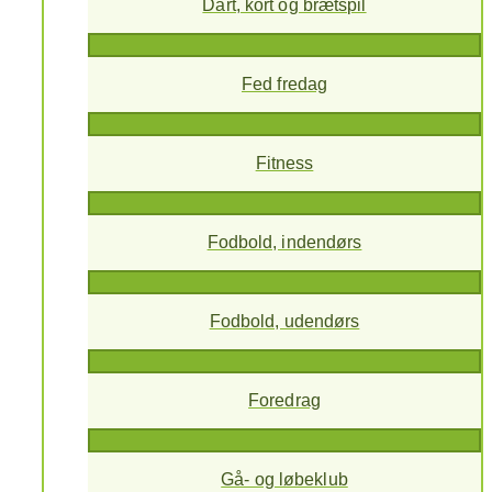
Dart, kort og brætspil
Fed fredag
Fitness
Fodbold, indendørs
Fodbold, udendørs
Foredrag
Gå- og løbeklub