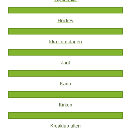
Hockey
Idræt om dagen
Jagt
Kano
Kirken
Kreaklub aften