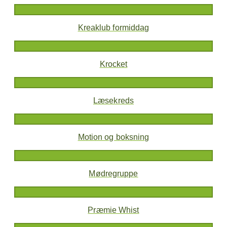
Kreaklub formiddag
Krocket
Læsekreds
Motion og boksning
Mødregruppe
Præmie Whist