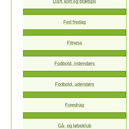
Dart, kort og brætspil
Fed fredag
Fitness
Fodbold, indendørs
Fodbold, udendørs
Foredrag
Gå- og løbeklub