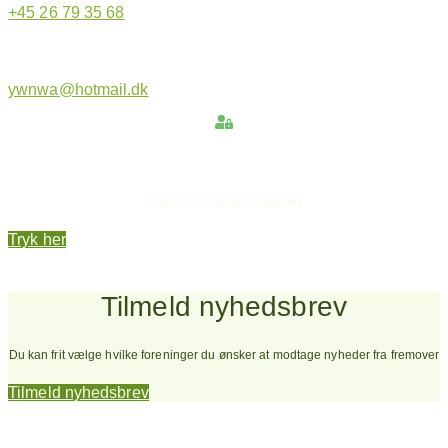
+45 26 79 35 68
ywnwa@hotmail.dk
Hold dig opdateret
Følg Tim 0-100 på Facebook
Tryk her
Tilmeld nyhedsbrev
Du kan frit vælge hvilke foreninger du ønsker at modtage nyheder fra fremover
Tilmeld nyhedsbrev