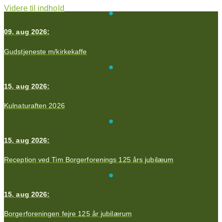
Videre til indhold
09. aug 2026:
Gudstjeneste m/kirkekaffe
15. aug 2026:
Kulnaturaften 2026
15. aug 2026:
Reception ved Tim Borgerforenings 125 års jubilæum
15. aug 2026:
Borgerforeningen fejre 125 år jubilærum