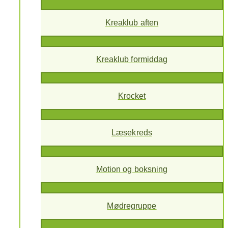
Kreaklub aften
Kreaklub formiddag
Krocket
Læsekreds
Motion og boksning
Mødregruppe