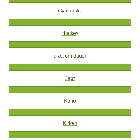
Gymnastik
Hockey
Idræt om dagen
Jagt
Kano
Kirken