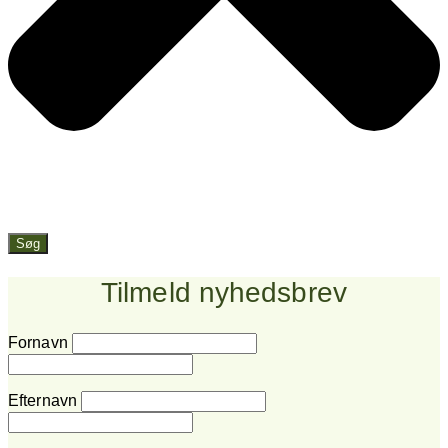
Søg
Tilmeld nyhedsbrev
Fornavn
Efternavn