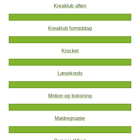
Kreaklub aften
Kreaklub formiddag
Krocket
Læsekreds
Motion og boksning
Mødregruppe