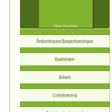
Open Aktiviteter
Årskontingent Borgerforeningen
Badminton
Billard
Cirkeltræning