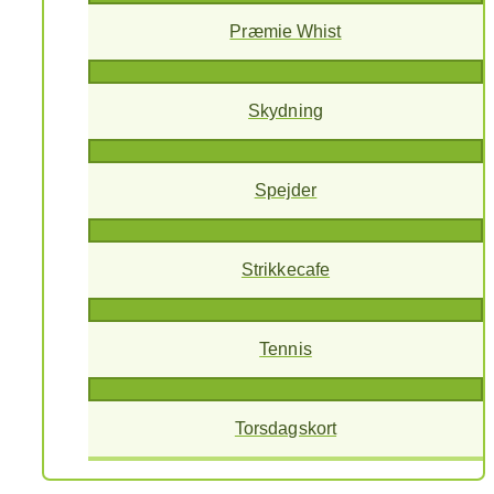
Præmie Whist
Skydning
Spejder
Strikkecafe
Tennis
Torsdagskort