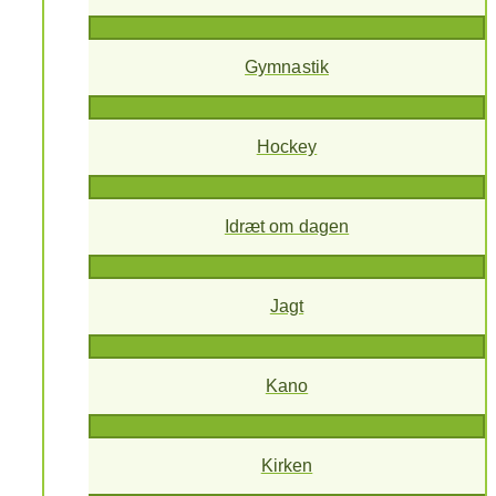
Gymnastik
Hockey
Idræt om dagen
Jagt
Kano
Kirken