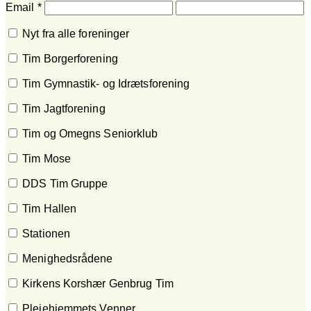
Email
*
Nyt fra alle foreninger
Tim Borgerforening
Tim Gymnastik- og Idrætsforening
Tim Jagtforening
Tim og Omegns Seniorklub
Tim Mose
DDS Tim Gruppe
Tim Hallen
Stationen
Menighedsrådene
Kirkens Korshær Genbrug Tim
Plejehjemmets Venner