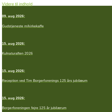
Videre til indhold
09. aug 2026:
Gudstjeneste m/kirkekaffe
15. aug 2026:
Kulnaturaften 2026
15. aug 2026:
Reception ved Tim Borgerforenings 125 års jubilæum
15. aug 2026:
Borgerforeningen fejre 125 år jubilærum