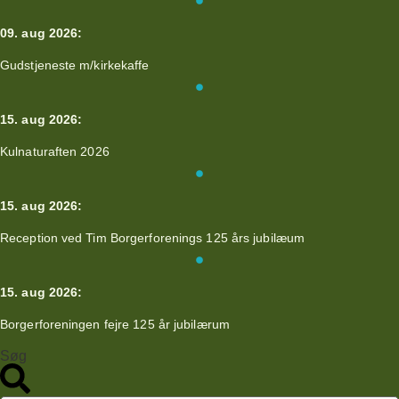
Videre
til
09. aug 2026:
indhold
Gudstjeneste m/kirkekaffe
15. aug 2026:
Kulnaturaften 2026
15. aug 2026:
Reception ved Tim Borgerforenings 125 års jubilæum
15. aug 2026:
Borgerforeningen fejre 125 år jubilærum
Søg