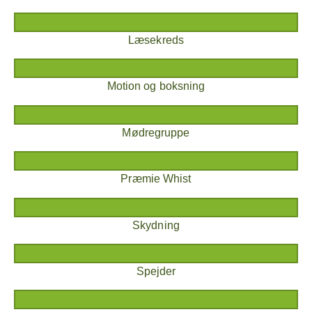
Læsekreds
Motion og boksning
Mødregruppe
Præmie Whist
Skydning
Spejder