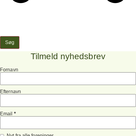
Søg
Tilmeld nyhedsbrev
Fornavn
Efternavn
Email
*
Nyt fra alle foreninger