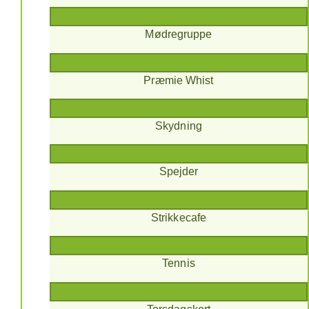
Mødregruppe
Præmie Whist
Skydning
Spejder
Strikkecafe
Tennis