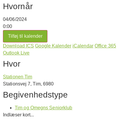
Hvornår
04/06/2024
0:00
Tilføj til kalender
Download ICS
Google Kalender
iCalendar
Office 365
Outlook Live
Hvor
Stationen Tim
Stationsvej 7, Tim, 6980
Begivenhedstype
Tim og Omegns Seniorklub
Indlæser kort...