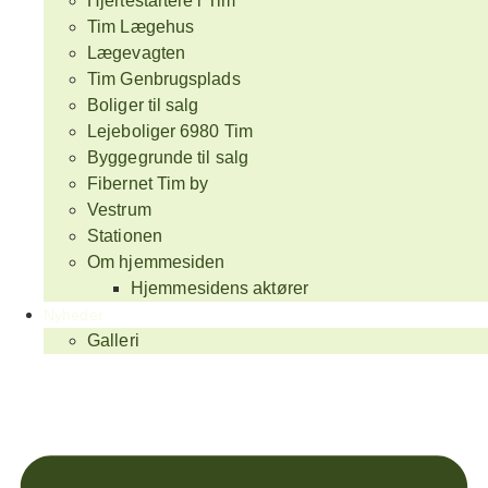
Hjertestartere i Tim
Tim Lægehus
Lægevagten
Tim Genbrugsplads
Boliger til salg
Lejeboliger 6980 Tim
Byggegrunde til salg
Fibernet Tim by
Vestrum
Stationen
Om hjemmesiden
Hjemmesidens aktører
Nyheder
Galleri