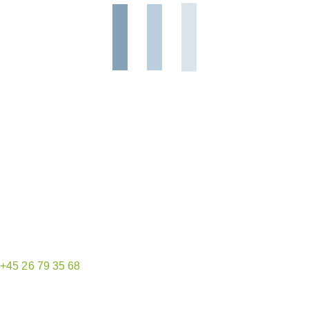
Hjemmeside administrator
+45 26 79 35 68