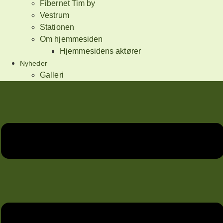
Fibernet Tim by
Vestrum
Stationen
Om hjemmesiden
Hjemmesidens aktører
Nyheder
Galleri