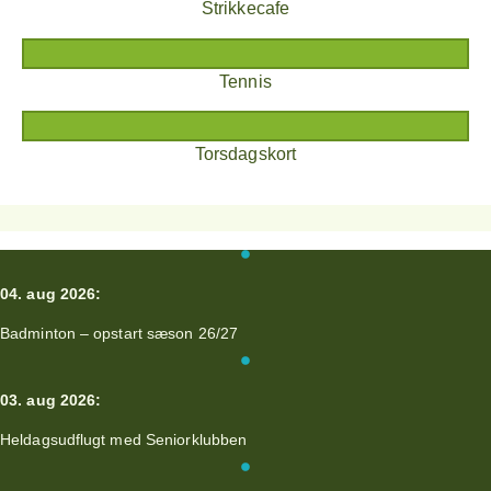
Strikkecafe
Tennis
Torsdagskort
04. aug 2026:
Badminton – opstart sæson 26/27
03. aug 2026:
Heldagsudflugt med Seniorklubben