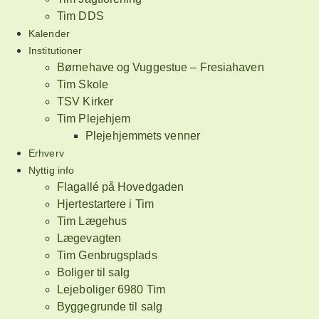
Tim DDS
Kalender
Institutioner
Børnehave og Vuggestue – Fresiahaven
Tim Skole
TSV Kirker
Tim Plejehjem
Plejehjemmets venner
Erhverv
Nyttig info
Flagallé på Hovedgaden
Hjertestartere i Tim
Tim Lægehus
Lægevagten
Tim Genbrugsplads
Boliger til salg
Lejeboliger 6980 Tim
Byggegrunde til salg