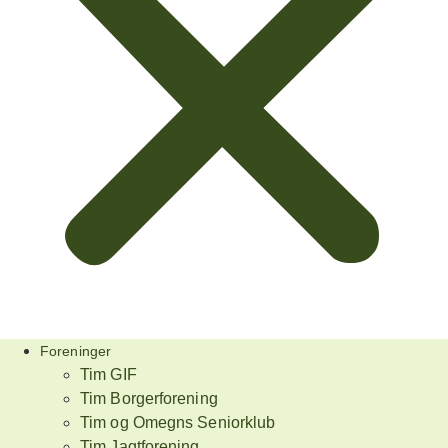
Foreninger
Tim GIF
Tim Borgerforening
Tim og Omegns Seniorklub
Tim Jagtforening