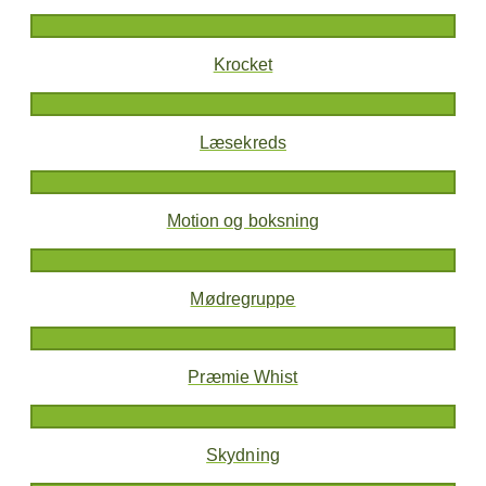
Krocket
Læsekreds
Motion og boksning
Mødregruppe
Præmie Whist
Skydning