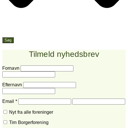
Søg
Tilmeld nyhedsbrev
Fornavn
Efternavn
Email
*
Nyt fra alle foreninger
Tim Borgerforening