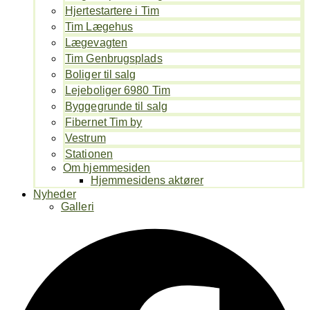
Hjertestartere i Tim
Tim Lægehus
Lægevagten
Tim Genbrugsplads
Boliger til salg
Lejeboliger 6980 Tim
Byggegrunde til salg
Fibernet Tim by
Vestrum
Stationen
Om hjemmesiden
Hjemmesidens aktører
Nyheder
Galleri