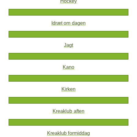
Hockey
Idræt om dagen
Jagt
Kano
Kirken
Kreaklub aften
Kreaklub formiddag