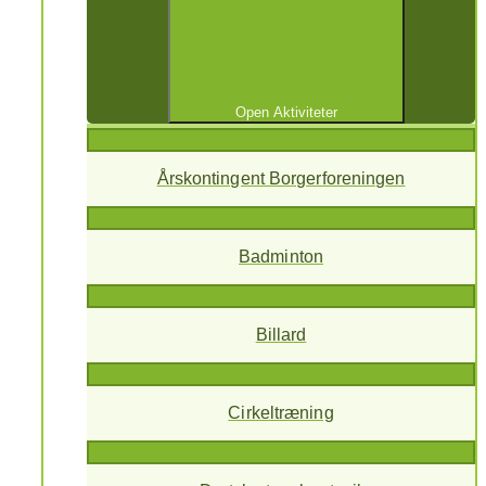
Open Aktiviteter
Årskontingent Borgerforeningen
Badminton
Billard
Cirkeltræning