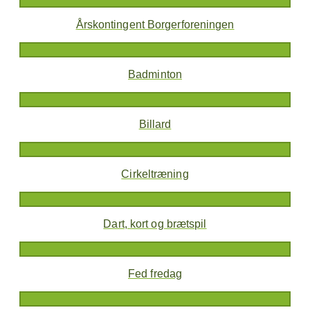
Årskontingent Borgerforeningen
Badminton
Billard
Cirkeltræning
Dart, kort og brætspil
Fed fredag