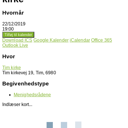
Hvornår
22/12/2019
19:00
Tilføj til kalender
Download ICS
Google Kalender
iCalendar
Office 365
Outlook Live
Hvor
Tim kirke
Tim kirkevej 19, Tim, 6980
Begivenhedstype
Menighedsrådene
Indlæser kort...