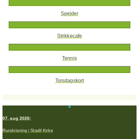
Spejder
Strikkecafe
Tennis
Torsdagskort
07. aug 2026:
Rundvisning i Stadil Kirke