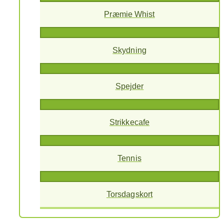
Præmie Whist
Skydning
Spejder
Strikkecafe
Tennis
Torsdagskort