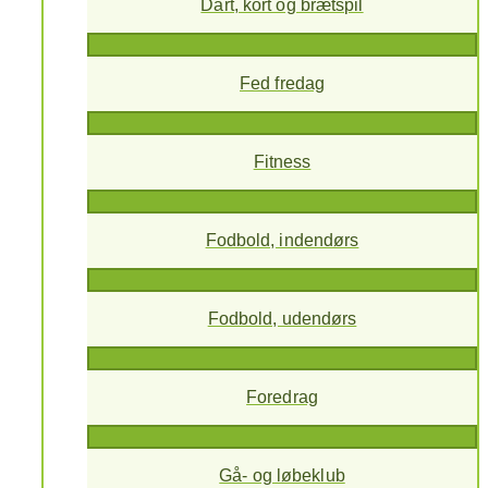
Dart, kort og brætspil
Fed fredag
Fitness
Fodbold, indendørs
Fodbold, udendørs
Foredrag
Gå- og løbeklub