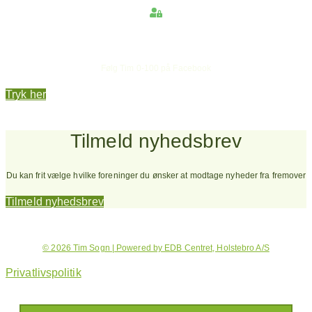
Hold dig opdateret
Følg Tim 0-100 på Facebook
Tryk her
Tilmeld nyhedsbrev
Du kan frit vælge hvilke foreninger du ønsker at modtage nyheder fra fremover
Tilmeld nyhedsbrev
© 2026 Tim Sogn | Powered by EDB Centret, Holstebro A/S
Privatlivspolitik