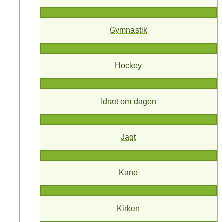
Gymnastik
Hockey
Idræt om dagen
Jagt
Kano
Kirken