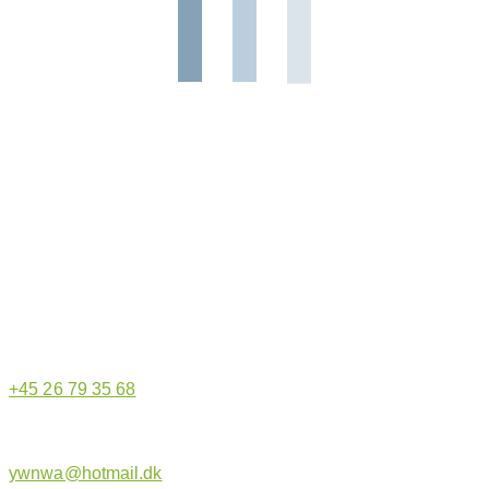
Hjemmeside administrator
+45 26 79 35 68
ywnwa@hotmail.dk