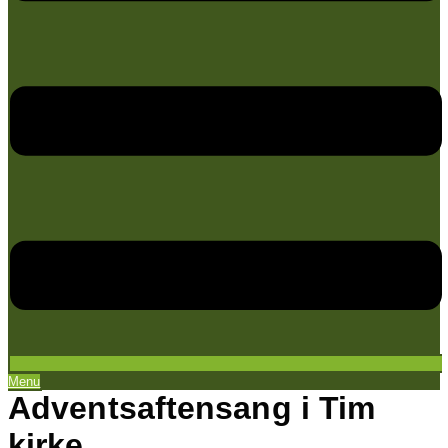
Menu
Adventsaftensang i Tim
kirke