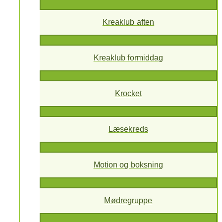
Kreaklub aften
Kreaklub formiddag
Krocket
Læsekreds
Motion og boksning
Mødregruppe