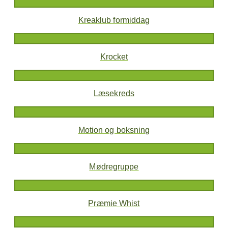
Kreaklub formiddag
Krocket
Læsekreds
Motion og boksning
Mødregruppe
Præmie Whist