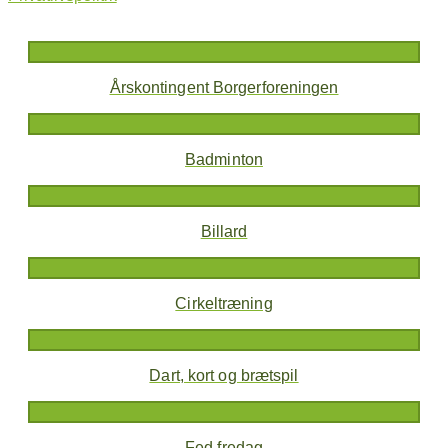
Årskontingent Borgerforeningen
Badminton
Billard
Cirkeltræning
Dart, kort og brætspil
Fed fredag