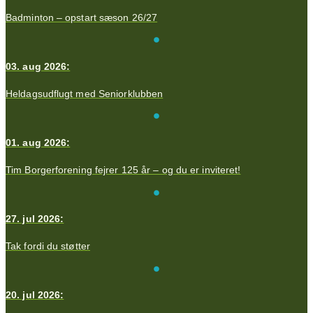
Badminton – opstart sæson 26/27
03. aug 2026:
Heldagsudflugt med Seniorklubben
01. aug 2026:
Tim Borgerforening fejrer 125 år – og du er inviteret!
27. jul 2026:
Tak fordi du støtter
20. jul 2026: