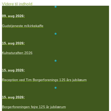
Videre til indhold
09. aug 2026:
Gudstjeneste m/kirkekaffe
15. aug 2026:
Kulnaturaften 2026
15. aug 2026:
Reception ved Tim Borgerforenings 125 års jubilæum
15. aug 2026:
Borgerforeningen fejre 125 år jubilærum