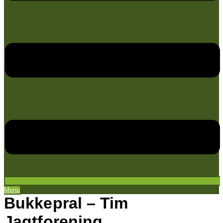
Menu
Bukkepral – Tim
Jagtforening