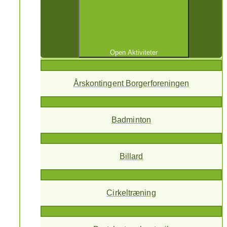
Open Aktiviteter
Årskontingent Borgerforeningen
Badminton
Billard
Cirkeltræning