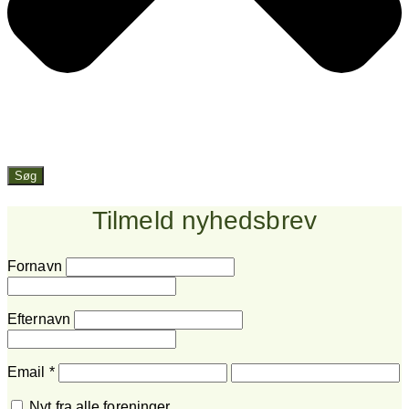
Søg
Tilmeld nyhedsbrev
Fornavn
Efternavn
Email
*
Nyt fra alle foreninger