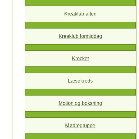
Kreaklub aften
Kreaklub formiddag
Krocket
Læsekreds
Motion og boksning
Mødregruppe