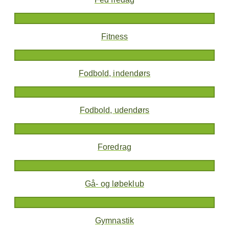
Fitness
Fodbold, indendørs
Fodbold, udendørs
Foredrag
Gå- og løbeklub
Gymnastik