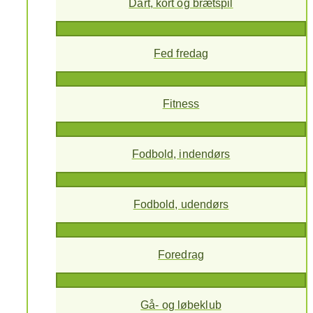
Dart, kort og brætspil
Fed fredag
Fitness
Fodbold, indendørs
Fodbold, udendørs
Foredrag
Gå- og løbeklub