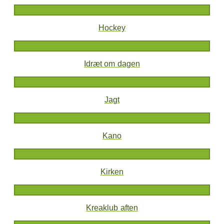
Hockey
Idræt om dagen
Jagt
Kano
Kirken
Kreaklub aften