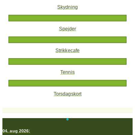
Skydning
Spejder
Strikkecafe
Tennis
Torsdagskort
04. aug 2026: