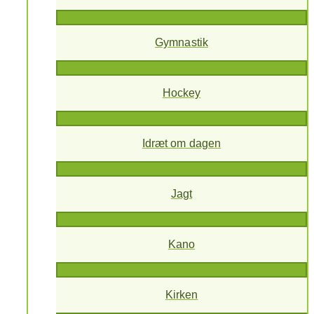
Gymnastik
Hockey
Idræt om dagen
Jagt
Kano
Kirken