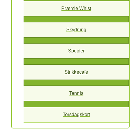
Præmie Whist
Skydning
Spejder
Strikkecafe
Tennis
Torsdagskort