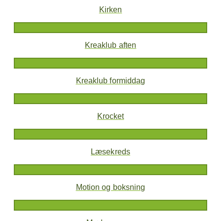
Kirken
Kreaklub aften
Kreaklub formiddag
Krocket
Læsekreds
Motion og boksning