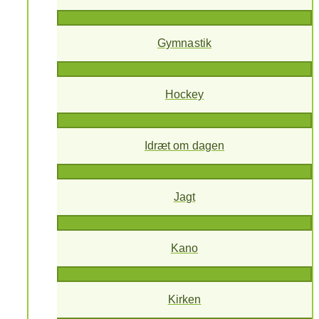
Gymnastik
Hockey
Idræt om dagen
Jagt
Kano
Kirken