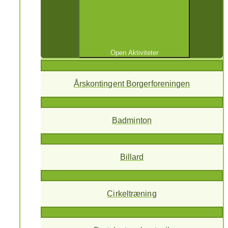
Open Aktiviteter
Årskontingent Borgerforeningen
Badminton
Billard
Cirkeltræning