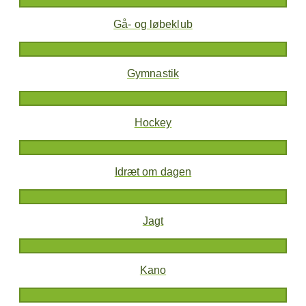
Gå- og løbeklub
Gymnastik
Hockey
Idræt om dagen
Jagt
Kano