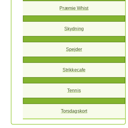
Præmie Whist
Skydning
Spejder
Strikkecafe
Tennis
Torsdagskort