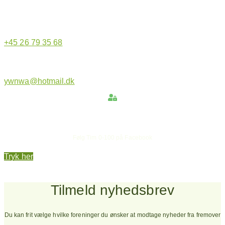
+45 26 79 35 68
ywnwa@hotmail.dk
Hold dig opdateret
Følg Tim 0-100 på Facebook
Tryk her
Tilmeld nyhedsbrev
Du kan frit vælge hvilke foreninger du ønsker at modtage nyheder fra fremover