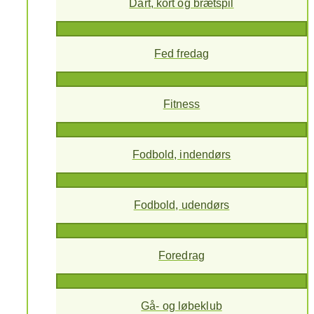
Dart, kort og brætspil
Fed fredag
Fitness
Fodbold, indendørs
Fodbold, udendørs
Foredrag
Gå- og løbeklub