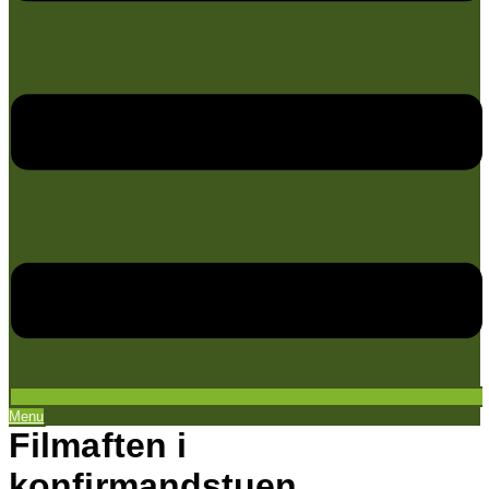
Menu
Filmaften i
konfirmandstuen