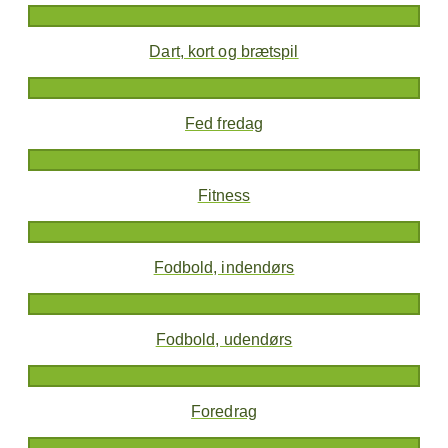
Dart, kort og brætspil
Fed fredag
Fitness
Fodbold, indendørs
Fodbold, udendørs
Foredrag