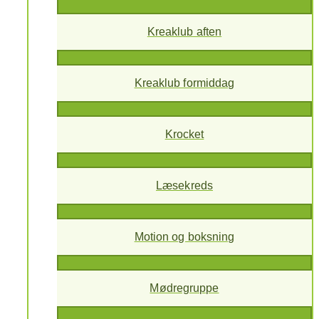
Kreaklub aften
Kreaklub formiddag
Krocket
Læsekreds
Motion og boksning
Mødregruppe