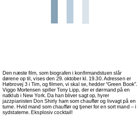
Den næste film, som biografen i konfirmandstuen slår
dørene op til, vises den 29. oktober kl. 19.30. Adressen er
Høbrovej 3 i Tim, og filmen, vi skal se, hedder “Green Book”.
Viggo Mortensen spiller Tony Lipp, der er dørmand på en
natklub i New York. Da han bliver sagt op, hyrer
jazzpianisten Don Shirly ham som chauffør og livvagt på en
turne. Hvid mand som chauffør og tjener for en sort mand – i
sydstaterne. Eksplosiv cocktail!
Hjemmeside administrator