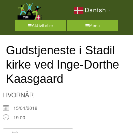
Danish
▼
Aktiviteter
Menu
Gudstjeneste i Stadil
kirke ved Inge-Dorthe
Kaasgaard
HVORNÅR
15/04/2018
19:00