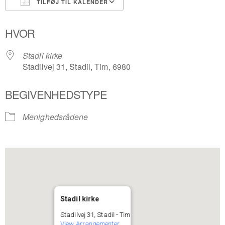
TILFØJ TIL KALENDER
Download ICS
Google Kalender
HVOR
Stadil kirke
Stadilvej 31, Stadil, Tim, 6980
BEGIVENHEDSTYPE
Menighedsrådene
Stadil kirke
Stadilvej 31, Stadil - Tim
View Arrangementer