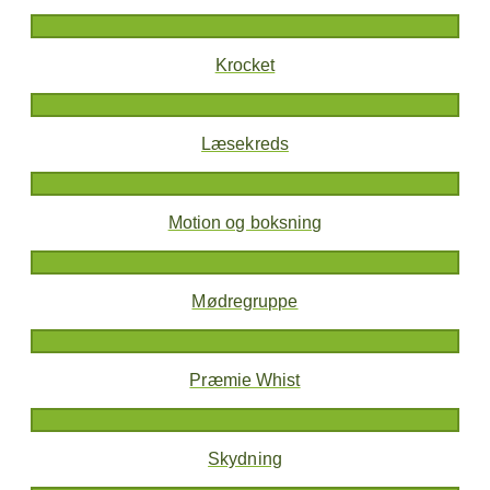
Krocket
Læsekreds
Motion og boksning
Mødregruppe
Præmie Whist
Skydning