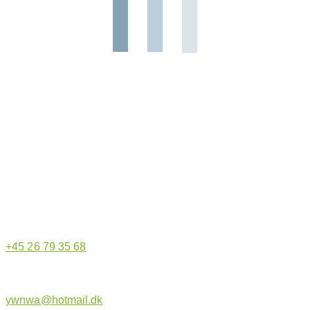
Hjemmeside administrator
+45 26 79 35 68
ywnwa@hotmail.dk