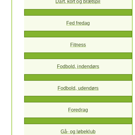
Dart, kort og brætspil
Fed fredag
Fitness
Fodbold, indendørs
Fodbold, udendørs
Foredrag
Gå- og løbeklub