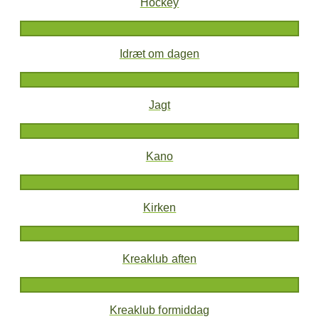
Hockey
Idræt om dagen
Jagt
Kano
Kirken
Kreaklub aften
Kreaklub formiddag