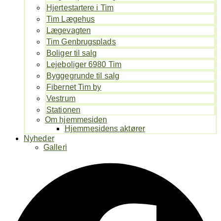
Hjertestartere i Tim
Tim Lægehus
Lægevagten
Tim Genbrugsplads
Boliger til salg
Lejeboliger 6980 Tim
Byggegrunde til salg
Fibernet Tim by
Vestrum
Stationen
Om hjemmesiden
Hjemmesidens aktører
Nyheder
Galleri