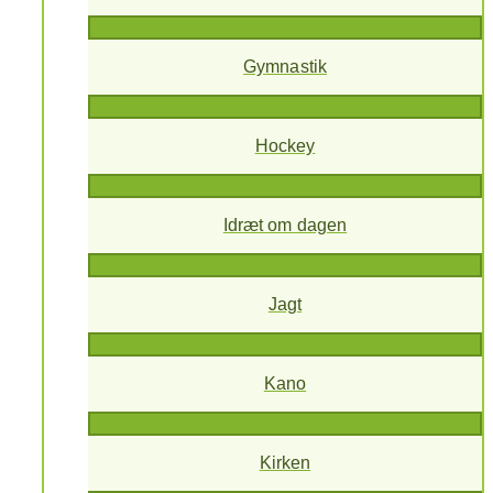
Gymnastik
Hockey
Idræt om dagen
Jagt
Kano
Kirken