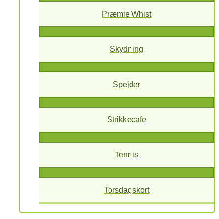
Præmie Whist
Skydning
Spejder
Strikkecafe
Tennis
Torsdagskort