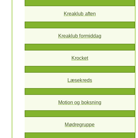
Kreaklub aften
Kreaklub formiddag
Krocket
Læsekreds
Motion og boksning
Mødregruppe