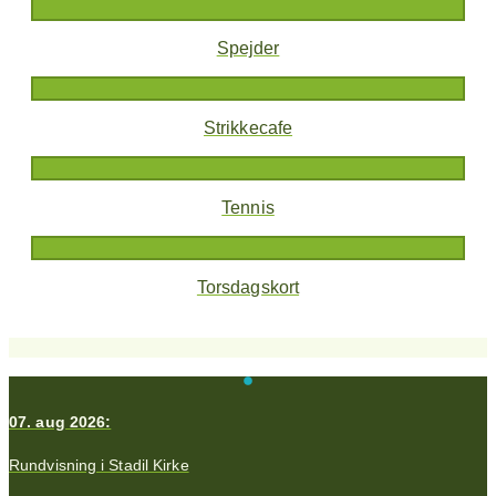
Spejder
Strikkecafe
Tennis
Torsdagskort
07. aug 2026:
Rundvisning i Stadil Kirke