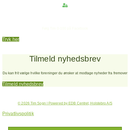
Hold dig opdateret
Følg Tim 0-100 på Facebook
Tryk her
Tilmeld nyhedsbrev
Du kan frit vælge hvilke foreninger du ønsker at modtage nyheder fra fremover
Tilmeld nyhedsbrev
© 2026 Tim Sogn | Powered by EDB Centret, Holstebro A/S
Privatlivspolitik