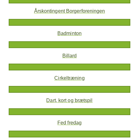
Årskontingent Borgerforeningen
Badminton
Billard
Cirkeltræning
Dart, kort og brætspil
Fed fredag