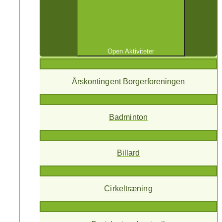
Open Aktiviteter
Årskontingent Borgerforeningen
Badminton
Billard
Cirkeltræning