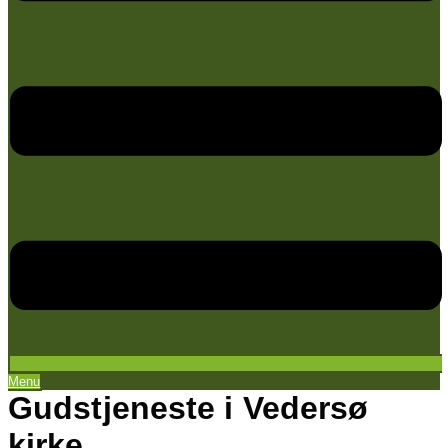
Menu
Gudstjeneste i Vedersø
kirke