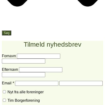
Søg
Tilmeld nyhedsbrev
Fornavn
Efternavn
Email
*
Nyt fra alle foreninger
Tim Borgerforening