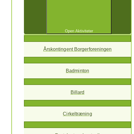
Open Aktiviteter
Årskontingent Borgerforeningen
Badminton
Billard
Cirkeltræning