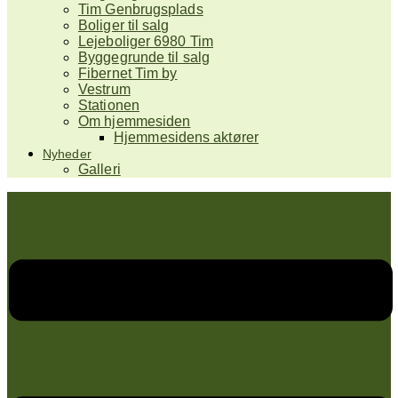
Tim Genbrugsplads
Boliger til salg
Lejeboliger 6980 Tim
Byggegrunde til salg
Fibernet Tim by
Vestrum
Stationen
Om hjemmesiden
Hjemmesidens aktører
Nyheder
Galleri