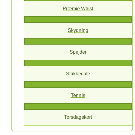
Præmie Whist
Skydning
Spejder
Strikkecafe
Tennis
Torsdagskort