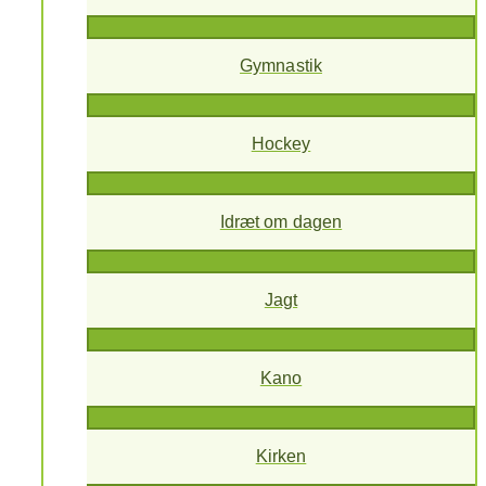
Gymnastik
Hockey
Idræt om dagen
Jagt
Kano
Kirken