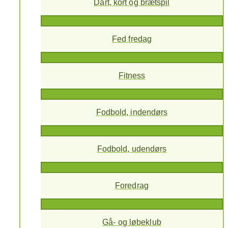
Dart, kort og brætspil
Fed fredag
Fitness
Fodbold, indendørs
Fodbold, udendørs
Foredrag
Gå- og løbeklub