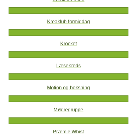
Kreaklub formiddag
Krocket
Læsekreds
Motion og boksning
Mødregruppe
Præmie Whist