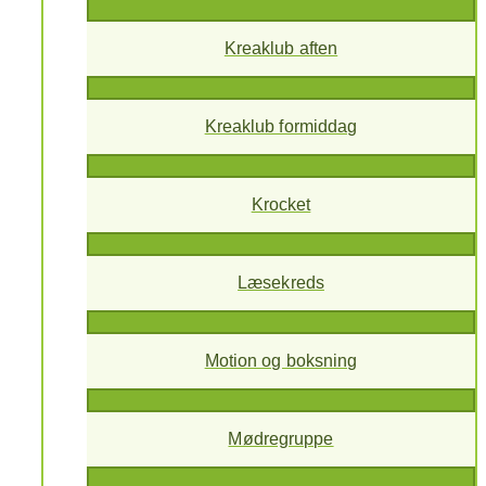
Kreaklub aften
Kreaklub formiddag
Krocket
Læsekreds
Motion og boksning
Mødregruppe