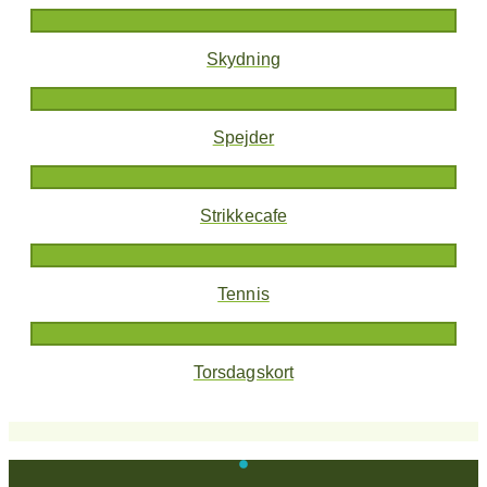
Skydning
Spejder
Strikkecafe
Tennis
Torsdagskort