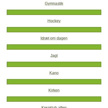
Gymnastik
Hockey
Idræt om dagen
Jagt
Kano
Kirken
Kreaklub aften