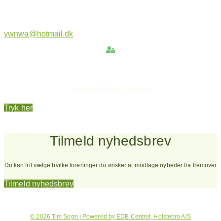
ywnwa@hotmail.dk
Hold dig opdateret
Følg Tim 0-100 på Facebook
Tryk her
Tilmeld nyhedsbrev
Du kan frit vælge hvilke foreninger du ønsker at modtage nyheder fra fremover
Tilmeld nyhedsbrev
© 2026 Tim Sogn | Powered by EDB Centret, Holstebro A/S