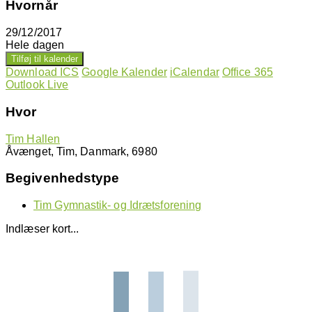
Hvornår
29/12/2017
Hele dagen
Tilføj til kalender
Download ICS
Google Kalender
iCalendar
Office 365
Outlook Live
Hvor
Tim Hallen
Åvænget, Tim, Danmark, 6980
Begivenhedstype
Tim Gymnastik- og Idrætsforening
Indlæser kort...