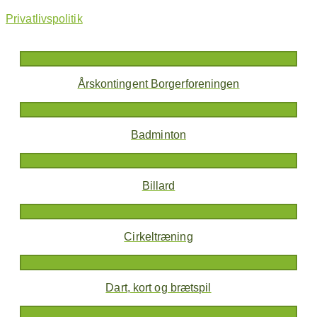
Privatlivspolitik
Årskontingent Borgerforeningen
Badminton
Billard
Cirkeltræning
Dart, kort og brætspil