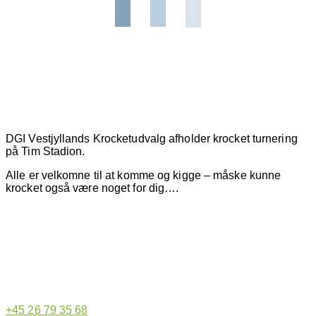
DGI Vestjyllands Krocketudvalg afholder krocket turnering
på Tim Stadion.
Alle er velkomne til at komme og kigge – måske kunne
krocket også være noget for dig….
Hjemmeside administrator
+45 26 79 35 68