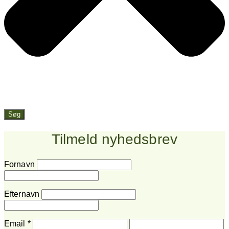
Søg
Tilmeld nyhedsbrev
Fornavn
Efternavn
Email
*