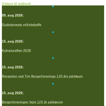
Videre til indhold
09. aug 2026:
Gudstjeneste m/kirkekaffe
15. aug 2026:
Kulnaturaften 2026
15. aug 2026:
Reception ved Tim Borgerforenings 125 års jubilæum
15. aug 2026:
Borgerforeningen fejre 125 år jubilærum