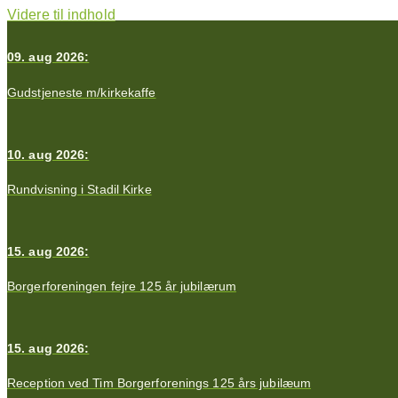
Videre til indhold
09. aug 2026:
Gudstjeneste m/kirkekaffe
10. aug 2026:
Rundvisning i Stadil Kirke
15. aug 2026:
Borgerforeningen fejre 125 år jubilærum
15. aug 2026:
Reception ved Tim Borgerforenings 125 års jubilæum