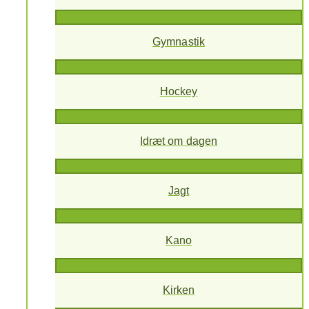
Gymnastik
Hockey
Idræt om dagen
Jagt
Kano
Kirken