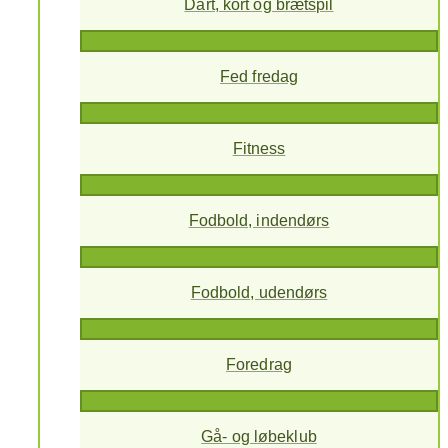
Dart, kort og brætspil
Fed fredag
Fitness
Fodbold, indendørs
Fodbold, udendørs
Foredrag
Gå- og løbeklub