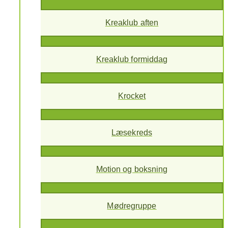
Kreaklub aften
Kreaklub formiddag
Krocket
Læsekreds
Motion og boksning
Mødregruppe