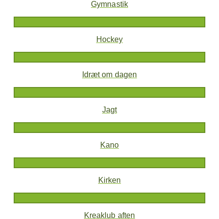
Gymnastik
Hockey
Idræt om dagen
Jagt
Kano
Kirken
Kreaklub aften