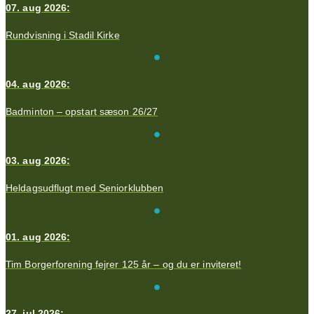
07. aug 2026:
Rundvisning i Stadil Kirke
04. aug 2026:
Badminton – opstart sæson 26/27
03. aug 2026:
Heldagsudflugt med Seniorklubben
01. aug 2026:
Tim Borgerforening fejrer 125 år – og du er inviteret!
27. jul 2026: