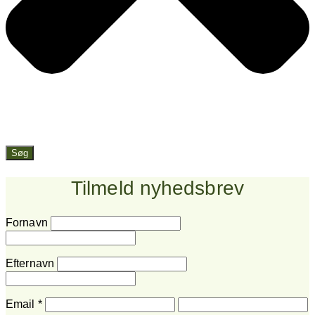
Søg
Tilmeld nyhedsbrev
Fornavn
Efternavn
Email
*