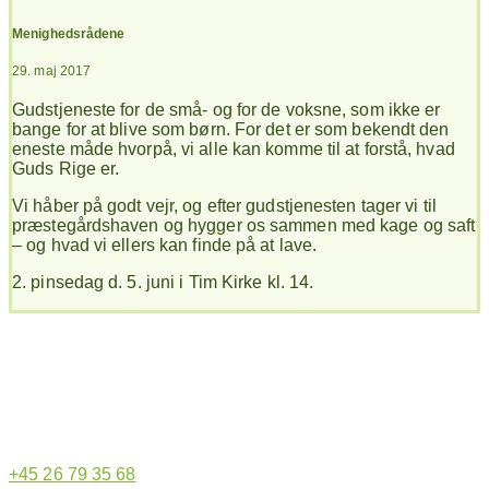
Menighedsrådene
29. maj 2017
Gudstjeneste for de små- og for de voksne, som ikke er
bange for at blive som børn. For det er som bekendt den
eneste måde hvorpå, vi alle kan komme til at forstå, hvad
Guds Rige er.
Vi håber på godt vejr, og efter gudstjenesten tager vi til
præstegårdshaven og hygger os sammen med kage og saft
– og hvad vi ellers kan finde på at lave.
2. pinsedag d. 5. juni i Tim Kirke kl. 14.
Hjemmeside administrator
+45 26 79 35 68