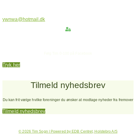
ywnwa@hotmail.dk
Hold dig opdateret
Følg Tim 0-100 på Facebook
Tryk her
Tilmeld nyhedsbrev
Du kan frit vælge hvilke foreninger du ønsker at modtage nyheder fra fremover
Tilmeld nyhedsbrev
© 2026 Tim Sogn | Powered by EDB Centret, Holstebro A/S