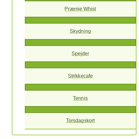
Præmie Whist
Skydning
Spejder
Strikkecafe
Tennis
Torsdagskort