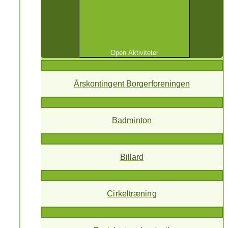
Open Aktiviteter
Årskontingent Borgerforeningen
Badminton
Billard
Cirkeltræning