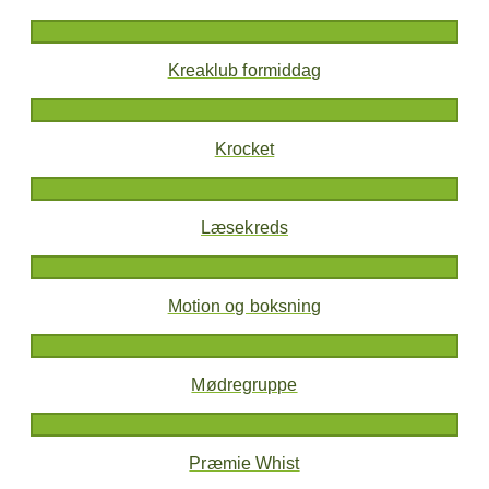
Kreaklub formiddag
Krocket
Læsekreds
Motion og boksning
Mødregruppe
Præmie Whist