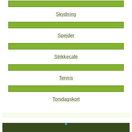
Skydning
Spejder
Strikkecafe
Tennis
Torsdagskort