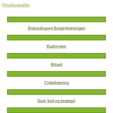
Privatlivspolitik
Årskontingent Borgerforeningen
Badminton
Billard
Cirkeltræning
Dart, kort og brætspil