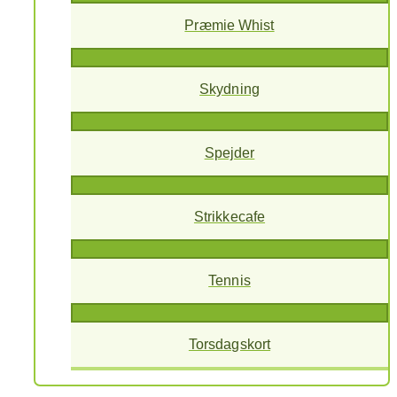
Præmie Whist
Skydning
Spejder
Strikkecafe
Tennis
Torsdagskort