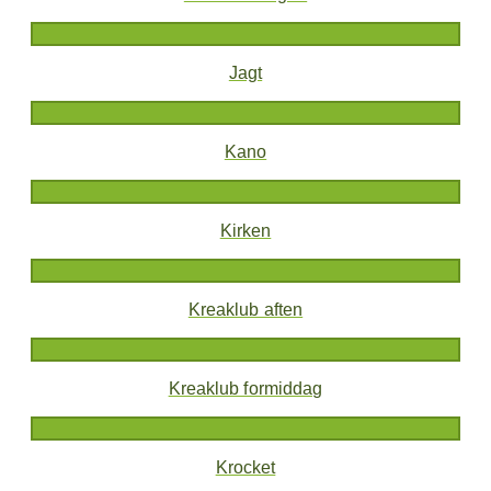
Jagt
Kano
Kirken
Kreaklub aften
Kreaklub formiddag
Krocket