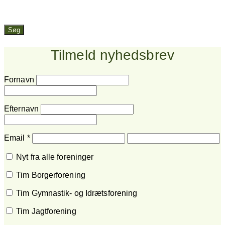
Søg
Tilmeld nyhedsbrev
Fornavn
Efternavn
Email
*
Nyt fra alle foreninger
Tim Borgerforening
Tim Gymnastik- og Idrætsforening
Tim Jagtforening