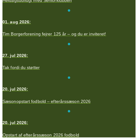
Heldagsudflugt med Seniorklubben
01. aug 2026:
Tim Borgerforening fejrer 125 år – og du er inviteret!
27. jul 2026:
Tak fordi du støtter
20. jul 2026:
Sæsonopstart fodbold – efterårssæson 2026
20. jul 2026:
Opstart af efterårssæson 2026 fodbold