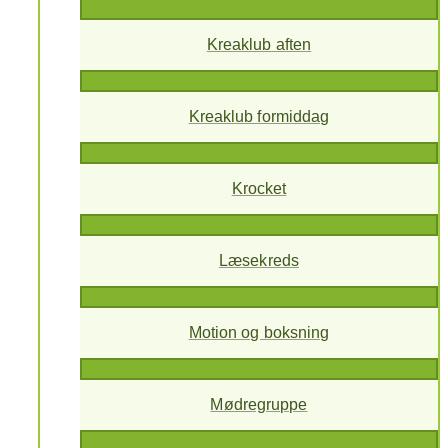
Kreaklub aften
Kreaklub formiddag
Krocket
Læsekreds
Motion og boksning
Mødregruppe