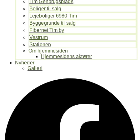
Tim Genbrugsplads
Boliger til salg
Lejeboliger 6980 Tim
Byggegrunde til salg
Fibernet Tim by
Vestrum
Stationen
Om hjemmesiden
Hjemmesidens aktører
Nyheder
Galleri