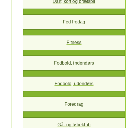
Dart, kort og brætspil
Fed fredag
Fitness
Fodbold, indendørs
Fodbold, udendørs
Foredrag
Gå- og løbeklub