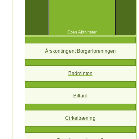
Open Aktiviteter
Årskontingent Borgerforeningen
Badminton
Billard
Cirkeltræning