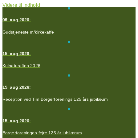
Videre til indhold
09. aug 2026:
Gudstjeneste m/kirkekaffe
15. aug 2026:
Kulnaturaften 2026
15. aug 2026:
Reception ved Tim Borgerforenings 125 års jubilæum
15. aug 2026:
Borgerforeningen fejre 125 år jubilærum