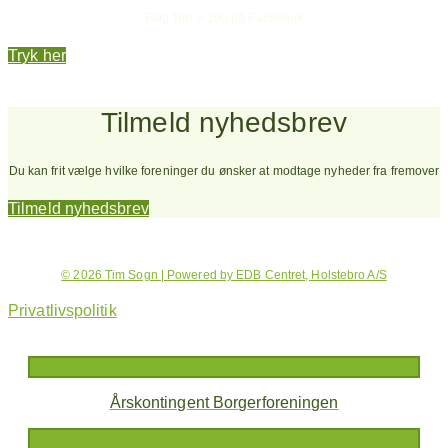
Følg Tim 0-100 på Facebook
Tryk her
Tilmeld nyhedsbrev
Du kan frit vælge hvilke foreninger du ønsker at modtage nyheder fra fremover
Tilmeld nyhedsbrev
© 2026 Tim Sogn | Powered by EDB Centret, Holstebro A/S
Privatlivspolitik
Årskontingent Borgerforeningen