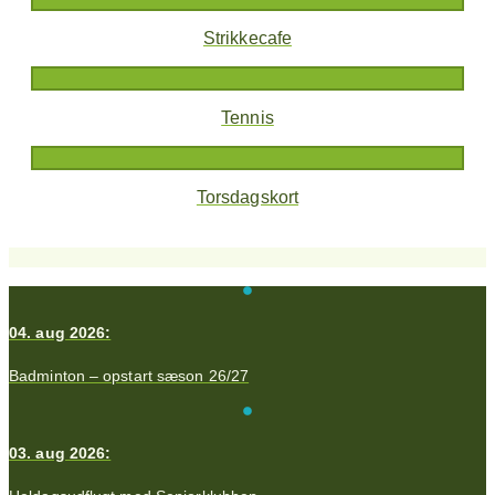
Strikkecafe
Tennis
Torsdagskort
04. aug 2026:
Badminton – opstart sæson 26/27
03. aug 2026: