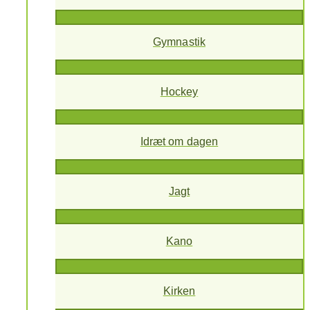
Gymnastik
Hockey
Idræt om dagen
Jagt
Kano
Kirken