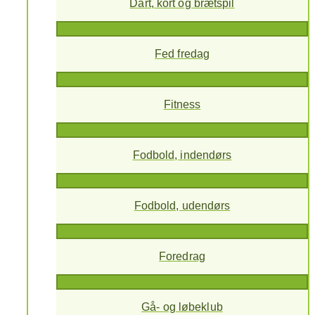
Dart, kort og brætspil
Fed fredag
Fitness
Fodbold, indendørs
Fodbold, udendørs
Foredrag
Gå- og løbeklub