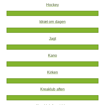
Hockey
Idræt om dagen
Jagt
Kano
Kirken
Kreaklub aften