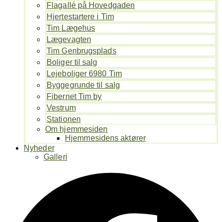
Flagallé på Hovedgaden
Hjertestartere i Tim
Tim Lægehus
Lægevagten
Tim Genbrugsplads
Boliger til salg
Lejeboliger 6980 Tim
Byggegrunde til salg
Fibernet Tim by
Vestrum
Stationen
Om hjemmesiden
Hjemmesidens aktører
Nyheder
Galleri