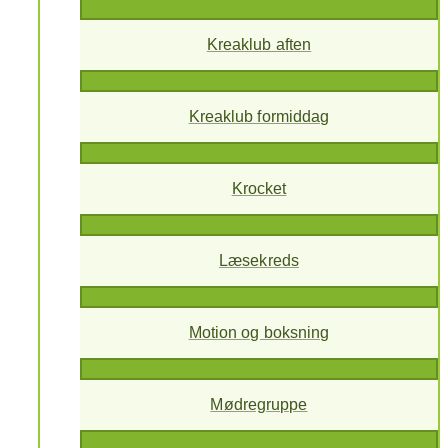
Kreaklub aften
Kreaklub formiddag
Krocket
Læsekreds
Motion og boksning
Mødregruppe