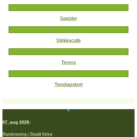
Spejder
Strikkecafe
Tennis
Torsdagskort
07. aug 2026:
Rundvisning i Stadil Kirke