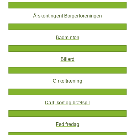
Årskontingent Borgerforeningen
Badminton
Billard
Cirkeltræning
Dart, kort og brætspil
Fed fredag