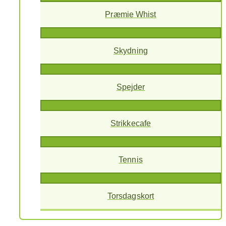
Præmie Whist
Skydning
Spejder
Strikkecafe
Tennis
Torsdagskort