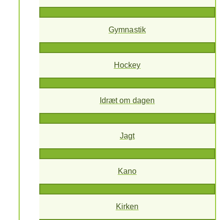
Gymnastik
Hockey
Idræt om dagen
Jagt
Kano
Kirken