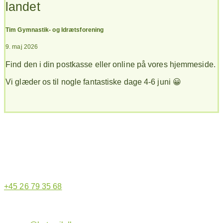
landet
Tim Gymnastik- og Idrætsforening
9. maj 2026
Find den i din postkasse eller online på vores hjemmeside.
Vi glæder os til nogle fantastiske dage 4-6 juni 😀
Hjemmeside administrator
+45 26 79 35 68