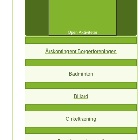
Open Aktiviteter
Årskontingent Borgerforeningen
Badminton
Billard
Cirkeltræning