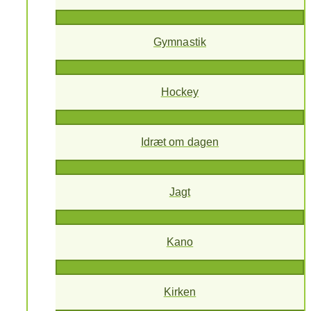
Gymnastik
Hockey
Idræt om dagen
Jagt
Kano
Kirken