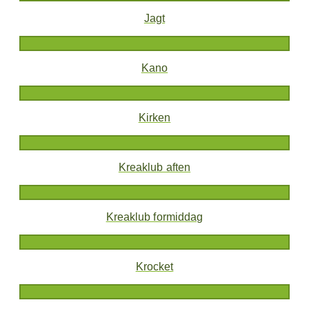
Jagt
Kano
Kirken
Kreaklub aften
Kreaklub formiddag
Krocket