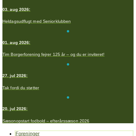
03. aug 2026:
Heldagsudflugt med Seniorklubben
01. aug 2026:
Tim Borgerforening fejrer 125 år – og du er inviteret!
27. jul 2026:
Tak fordi du støtter
20. jul 2026:
Sæsonopstart fodbold – efterårssæson 2026
Foreninger