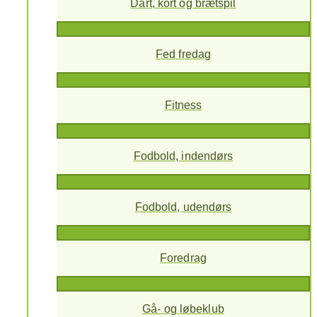
Dart, kort og brætspil
Fed fredag
Fitness
Fodbold, indendørs
Fodbold, udendørs
Foredrag
Gå- og løbeklub