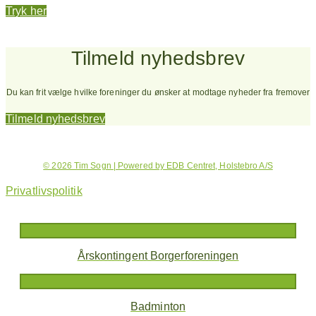
Tryk her
Tilmeld nyhedsbrev
Du kan frit vælge hvilke foreninger du ønsker at modtage nyheder fra fremover
Tilmeld nyhedsbrev
© 2026 Tim Sogn | Powered by EDB Centret, Holstebro A/S
Privatlivspolitik
Årskontingent Borgerforeningen
Badminton