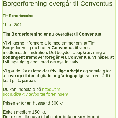
Borgerforening overgår til Conventus
Tim Borgerforening
11. juni 2026
Tim Borgerforening er nu overgået til Conventus
Vi vil gerne informere alle medlemmer om, at Tim
Borgerforening nu bruger
Conventus
til vores
medlemsadministration. Det betyder, at
opkrævning af
kontingent fremover foregår via Conventus
. Vi håber, at
I vil tage rigtig godt imod det nye initiativ.
Vi gør det for at
lette det frivillige arbejde
og samtidig for
at
leve op til den digitale bogføringspligt
, som er trådt i
kraft pr.
1. januar
.
Du kan indbetale på
https://tim-
sogn.dk/aktivitet/borgerforeningen/
Prisen er for en husstand 300 kr.
Enkelt medlem 150. kr.
Der er en lille gave til alle, der betaler kontingent.