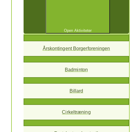
Open Aktiviteter
Årskontingent Borgerforeningen
Badminton
Billard
Cirkeltræning