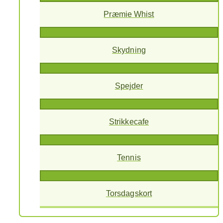
Præmie Whist
Skydning
Spejder
Strikkecafe
Tennis
Torsdagskort