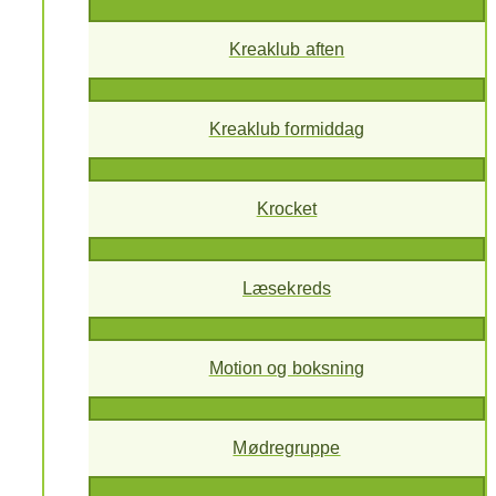
Kreaklub aften
Kreaklub formiddag
Krocket
Læsekreds
Motion og boksning
Mødregruppe