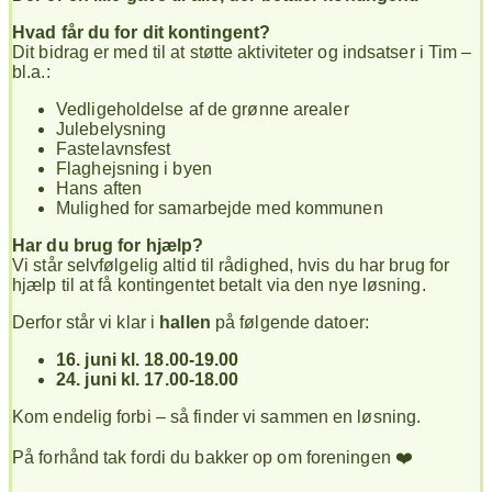
Hvad får du for dit kontingent?
Dit bidrag er med til at støtte aktiviteter og indsatser i Tim –
bl.a.:
Vedligeholdelse af de grønne arealer
Julebelysning
Fastelavnsfest
Flaghejsning i byen
Hans aften
Mulighed for samarbejde med kommunen
Har du brug for hjælp?
Vi står selvfølgelig altid til rådighed, hvis du har brug for
hjælp til at få kontingentet betalt via den nye løsning.
Derfor står vi klar i
hallen
på følgende datoer:
16. juni kl. 18.00-19.00
24. juni kl. 17.00-18.00
Kom endelig forbi – så finder vi sammen en løsning.
På forhånd tak fordi du bakker op om foreningen ❤️