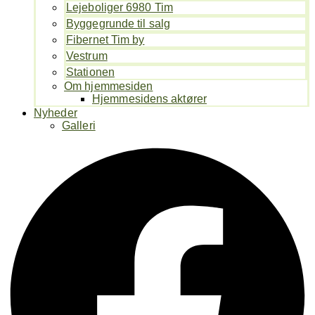
Lejeboliger 6980 Tim
Byggegrunde til salg
Fibernet Tim by
Vestrum
Stationen
Om hjemmesiden
Hjemmesidens aktører
Nyheder
Galleri