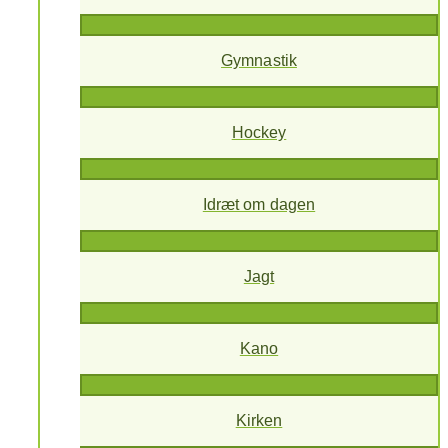
Gymnastik
Hockey
Idræt om dagen
Jagt
Kano
Kirken