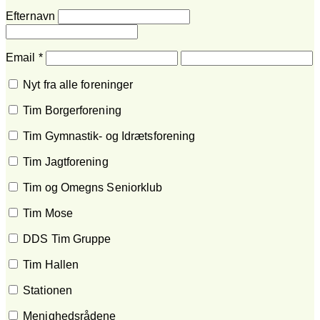
Efternavn
Email
*
Nyt fra alle foreninger
Tim Borgerforening
Tim Gymnastik- og Idrætsforening
Tim Jagtforening
Tim og Omegns Seniorklub
Tim Mose
DDS Tim Gruppe
Tim Hallen
Stationen
Menighedsrådene