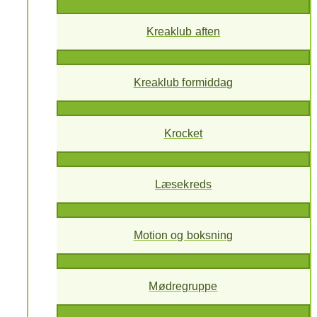
Kreaklub aften
Kreaklub formiddag
Krocket
Læsekreds
Motion og boksning
Mødregruppe