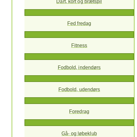
Dart, kort og brætspil
Fed fredag
Fitness
Fodbold, indendørs
Fodbold, udendørs
Foredrag
Gå- og løbeklub