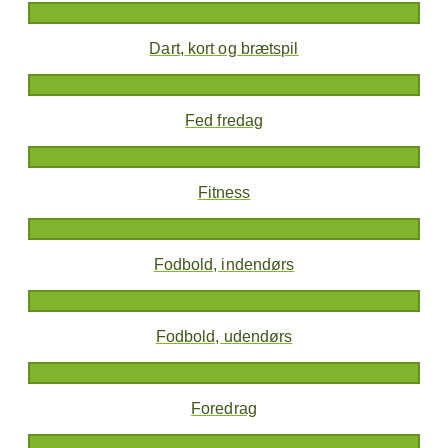
Dart, kort og brætspil
Fed fredag
Fitness
Fodbold, indendørs
Fodbold, udendørs
Foredrag