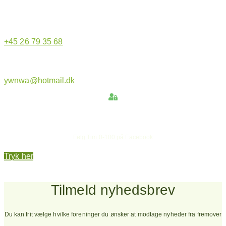
+45 26 79 35 68
ywnwa@hotmail.dk
Hold dig opdateret
Følg Tim 0-100 på Facebook
Tryk her
Tilmeld nyhedsbrev
Du kan frit vælge hvilke foreninger du ønsker at modtage nyheder fra fremover