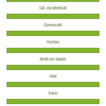
Gå- og løbeklub
Gymnastik
Hockey
Idræt om dagen
Jagt
Kano