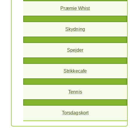
Præmie Whist
Skydning
Spejder
Strikkecafe
Tennis
Torsdagskort