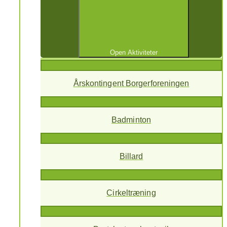
Open Aktiviteter
Årskontingent Borgerforeningen
Badminton
Billard
Cirkeltræning