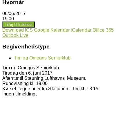
Hvornår
06/06/2017
19:00
Tilføj til kalender
Download ICS
Google Kalender
iCalendar
Office 365
Outlook Live
Begivenhedstype
Tim og Omegns Seniorklub
Tim og Omegns Seniorklub.
Tirsdag den 6. juni 2017
Aftentur til Stauning Lufthavns Museum.
Rundvisning kl. 19.00
Kørsel i egne biler fra Stationen i Tim kl. 18.15
Ingen tilmelding.
Hjemmeside administrator