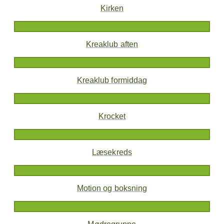
Kirken
Kreaklub aften
Kreaklub formiddag
Krocket
Læsekreds
Motion og boksning