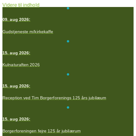
Videre til indhold
09. aug 2026:
Gudstjeneste m/kirkekaffe
15. aug 2026:
Kulnaturaften 2026
15. aug 2026:
Reception ved Tim Borgerforenings 125 års jubilæum
15. aug 2026:
Borgerforeningen fejre 125 år jubilærum