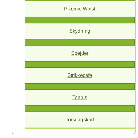
Præmie Whist
Skydning
Spejder
Strikkecafe
Tennis
Torsdagskort