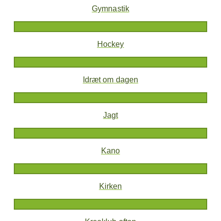
Gymnastik
Hockey
Idræt om dagen
Jagt
Kano
Kirken