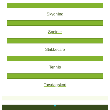
Skydning
Spejder
Strikkecafe
Tennis
Torsdagskort