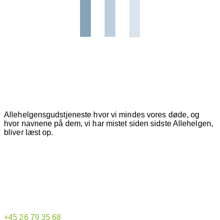
Allehelgensgudstjeneste hvor vi mindes vores døde, og
hvor navnene på dem, vi har mistet siden sidste Allehelgen,
bliver læst op.
Hjemmeside administrator
+45 26 79 35 68