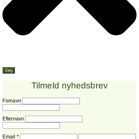
Søg
Tilmeld nyhedsbrev
Fornavn
Efternavn
Email
*