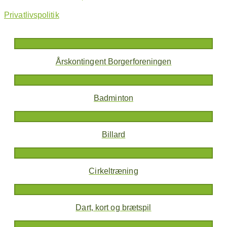
Privatlivspolitik
Årskontingent Borgerforeningen
Badminton
Billard
Cirkeltræning
Dart, kort og brætspil