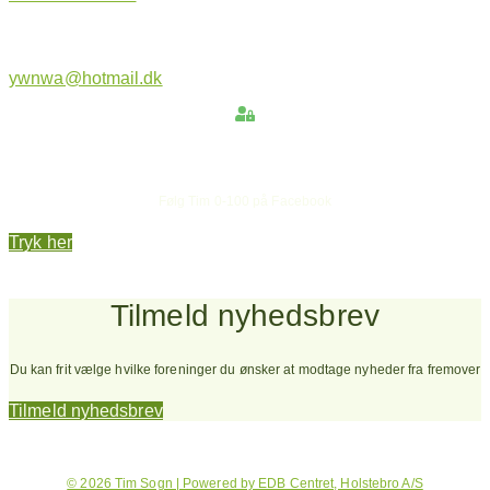
ywnwa@hotmail.dk
Hold dig opdateret
Følg Tim 0-100 på Facebook
Tryk her
Tilmeld nyhedsbrev
Du kan frit vælge hvilke foreninger du ønsker at modtage nyheder fra fremover
Tilmeld nyhedsbrev
© 2026 Tim Sogn | Powered by EDB Centret, Holstebro A/S