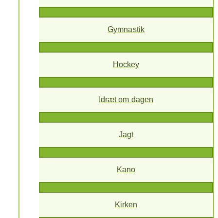
Gymnastik
Hockey
Idræt om dagen
Jagt
Kano
Kirken