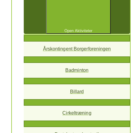
Open Aktiviteter
Årskontingent Borgerforeningen
Badminton
Billard
Cirkeltræning