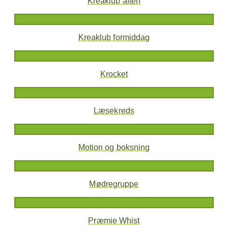
Kreaklub aften
Kreaklub formiddag
Krocket
Læsekreds
Motion og boksning
Mødregruppe
Præmie Whist