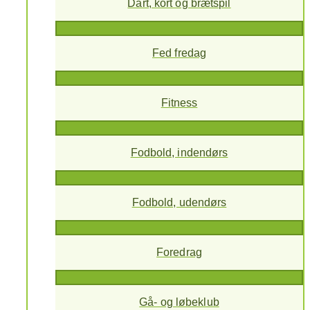
Dart, kort og brætspil
Fed fredag
Fitness
Fodbold, indendørs
Fodbold, udendørs
Foredrag
Gå- og løbeklub