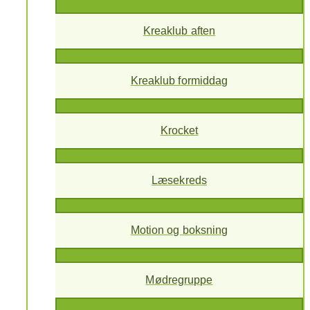
Kreaklub aften
Kreaklub formiddag
Krocket
Læsekreds
Motion og boksning
Mødregruppe