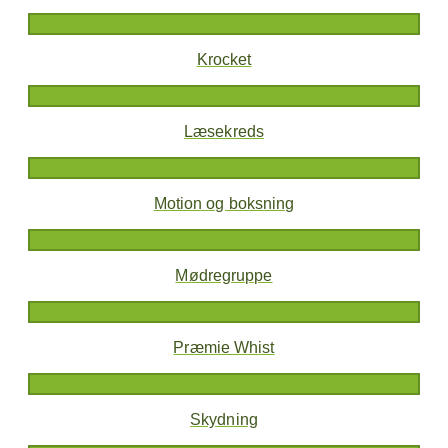
Krocket
Læsekreds
Motion og boksning
Mødregruppe
Præmie Whist
Skydning