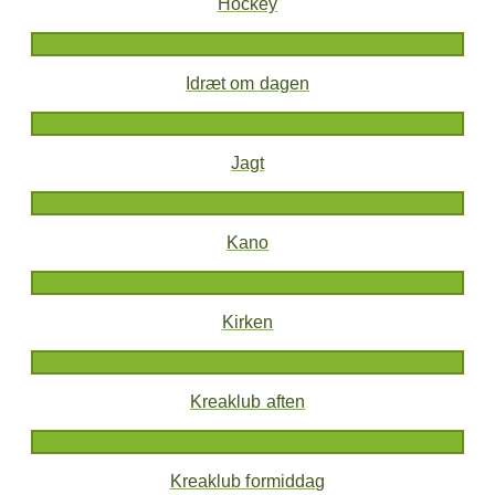
Hockey
Idræt om dagen
Jagt
Kano
Kirken
Kreaklub aften
Kreaklub formiddag