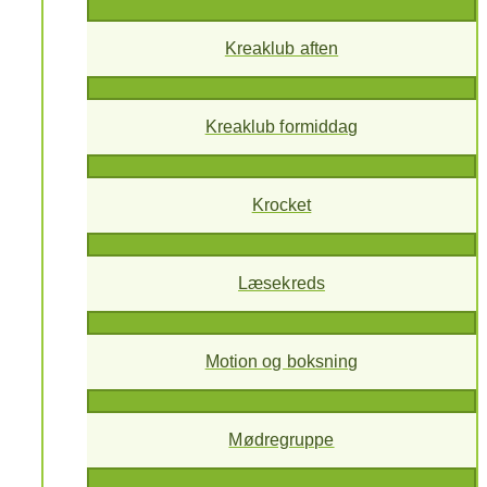
Kreaklub aften
Kreaklub formiddag
Krocket
Læsekreds
Motion og boksning
Mødregruppe