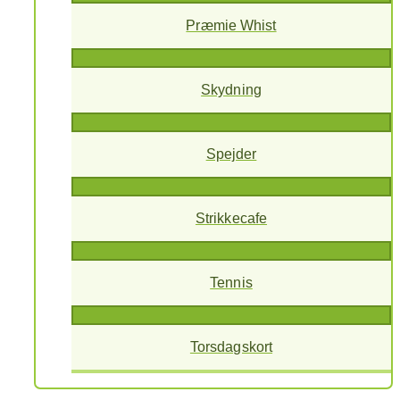
Præmie Whist
Skydning
Spejder
Strikkecafe
Tennis
Torsdagskort