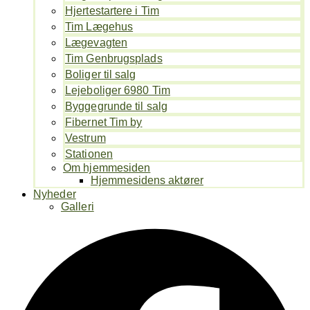
Hjertestartere i Tim
Tim Lægehus
Lægevagten
Tim Genbrugsplads
Boliger til salg
Lejeboliger 6980 Tim
Byggegrunde til salg
Fibernet Tim by
Vestrum
Stationen
Om hjemmesiden
Hjemmesidens aktører
Nyheder
Galleri