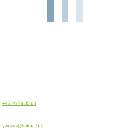
Hjemmeside administrator
+45 26 79 35 68
ywnwa@hotmail.dk