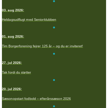
03. aug 2026:
Heldagsudflugt med Seniorklubben
01. aug 2026:
Tim Borgerforening fejrer 125 år – og du er inviteret!
27. jul 2026:
Tak fordi du støtter
20. jul 2026:
Sæsonopstart fodbold – efterårssæson 2026