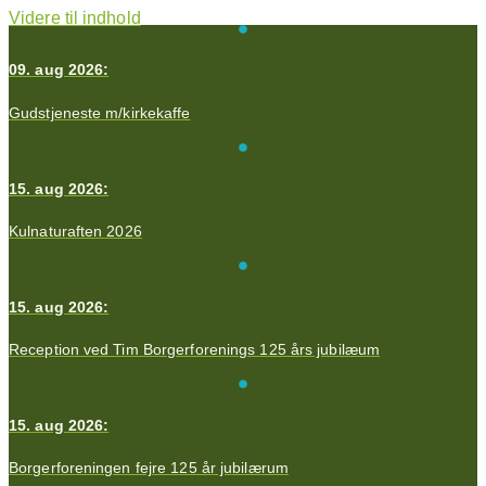
Videre til indhold
09. aug 2026:
Gudstjeneste m/kirkekaffe
15. aug 2026:
Kulnaturaften 2026
15. aug 2026:
Reception ved Tim Borgerforenings 125 års jubilæum
15. aug 2026:
Borgerforeningen fejre 125 år jubilærum