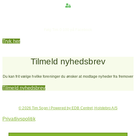
Hold dig opdateret
Følg Tim 0-100 på Facebook
Tryk her
Tilmeld nyhedsbrev
Du kan frit vælge hvilke foreninger du ønsker at modtage nyheder fra fremover
Tilmeld nyhedsbrev
© 2026 Tim Sogn | Powered by EDB Centret, Holstebro A/S
Privatlivspolitik