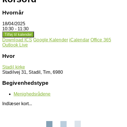
Hvornår
18/04/2025
10:30 - 11:30
Tilføj til kalender
Download ICS
Google Kalender
iCalendar
Office 365
Outlook Live
Hvor
Stadil kirke
Stadilvej 31, Stadil, Tim, 6980
Begivenhedstype
Menighedsrådene
Indlæser kort...