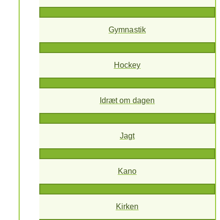
Gymnastik
Hockey
Idræt om dagen
Jagt
Kano
Kirken