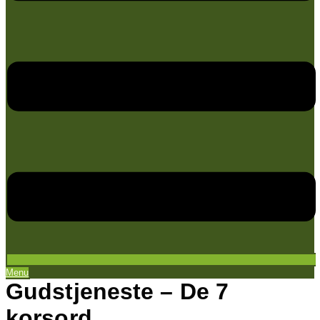
Menu
Gudstjeneste – De 7
korsord