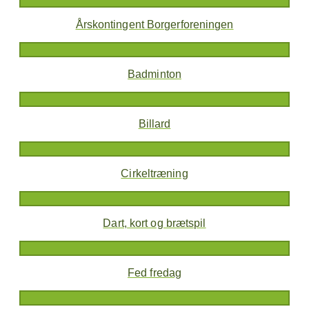
Årskontingent Borgerforeningen
Badminton
Billard
Cirkeltræning
Dart, kort og brætspil
Fed fredag