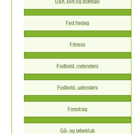
Dart, kort og brætspil
Fed fredag
Fitness
Fodbold, indendørs
Fodbold, udendørs
Foredrag
Gå- og løbeklub