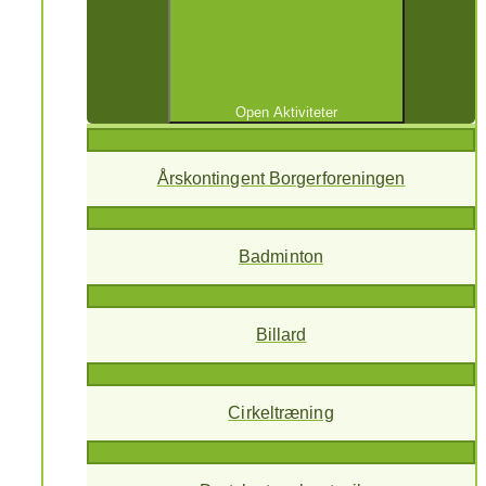
Open Aktiviteter
Årskontingent Borgerforeningen
Badminton
Billard
Cirkeltræning