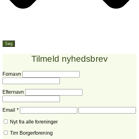
Søg
Tilmeld nyhedsbrev
Fornavn
Efternavn
Email
*
Nyt fra alle foreninger
Tim Borgerforening