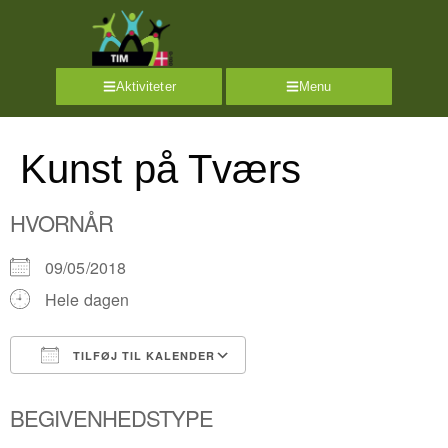
Aktiviteter
Menu
Kunst på Tværs
HVORNÅR
09/05/2018
Hele dagen
TILFØJ TIL KALENDER
Download ICS
Google Kalender
BEGIVENHEDSTYPE