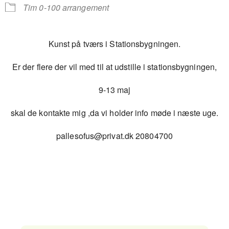
Tim 0-100 arrangement
Kunst på tværs i Stationsbygningen.
Er der flere der vil med til at udstille i stationsbygningen,
9-13 maj
skal de kontakte mig ,da vi holder info møde i næste uge.
pallesofus@privat.dk 20804700