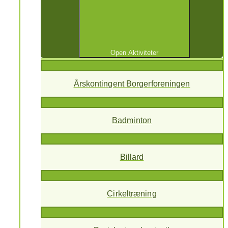
Open Aktiviteter
Årskontingent Borgerforeningen
Badminton
Billard
Cirkeltræning