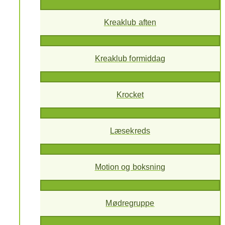
Kreaklub aften
Kreaklub formiddag
Krocket
Læsekreds
Motion og boksning
Mødregruppe