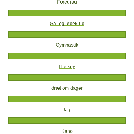
Foredrag
Gå- og løbeklub
Gymnastik
Hockey
Idræt om dagen
Jagt
Kano