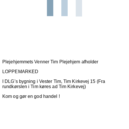
Plejehjemmets Venner Tim Plejehjem afholder
LOPPEMARKED
I DLG’s bygning i Vester Tim, Tim Kirkevej 15 (Fra
rundkørslen i Tim køres ad Tim Kirkevej)
Kom og gør en god handel !