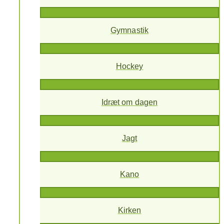
Gymnastik
Hockey
Idræt om dagen
Jagt
Kano
Kirken