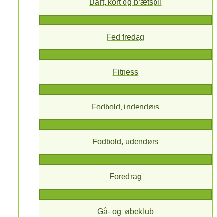
Dart, kort og brætspil
Fed fredag
Fitness
Fodbold, indendørs
Fodbold, udendørs
Foredrag
Gå- og løbeklub