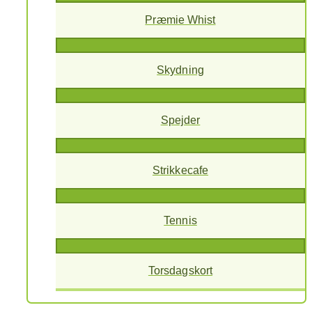
Præmie Whist
Skydning
Spejder
Strikkecafe
Tennis
Torsdagskort