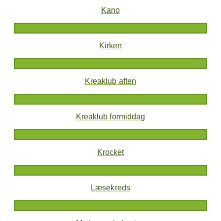
Kano
Kirken
Kreaklub aften
Kreaklub formiddag
Krocket
Læsekreds