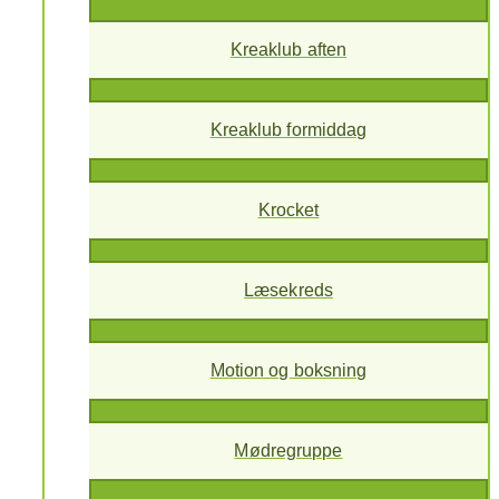
Kreaklub aften
Kreaklub formiddag
Krocket
Læsekreds
Motion og boksning
Mødregruppe