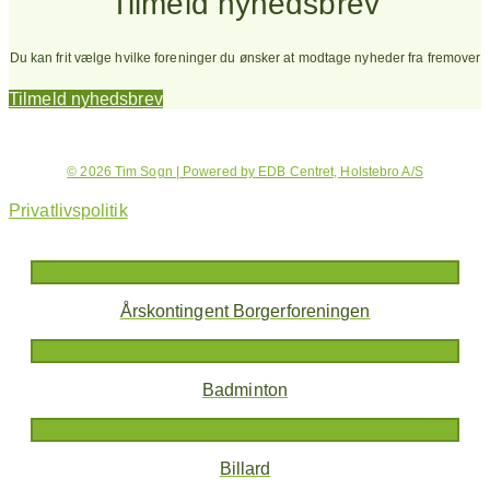
Tilmeld nyhedsbrev
Du kan frit vælge hvilke foreninger du ønsker at modtage nyheder fra fremover
Tilmeld nyhedsbrev
© 2026 Tim Sogn | Powered by EDB Centret, Holstebro A/S
Privatlivspolitik
Årskontingent Borgerforeningen
Badminton
Billard