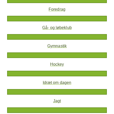
Foredrag
Gå- og løbeklub
Gymnastik
Hockey
Idræt om dagen
Jagt