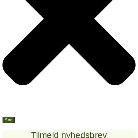
Søg
Tilmeld nyhedsbrev