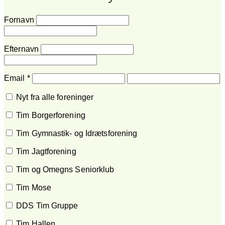
Fornavn
Efternavn
Email
*
Nyt fra alle foreninger
Tim Borgerforening
Tim Gymnastik- og Idrætsforening
Tim Jagtforening
Tim og Omegns Seniorklub
Tim Mose
DDS Tim Gruppe
Tim Hallen