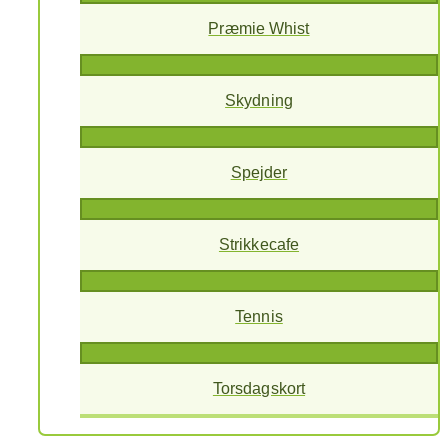
Præmie Whist
Skydning
Spejder
Strikkecafe
Tennis
Torsdagskort