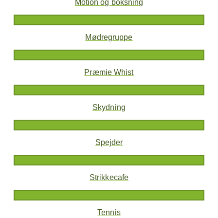
Motion og boksning
Mødregruppe
Præmie Whist
Skydning
Spejder
Strikkecafe
Tennis