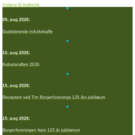
Videre til indhold
09. aug 2026:
Gudstjeneste m/kirkekaffe
15. aug 2026:
Kulnaturaften 2026
15. aug 2026:
Reception ved Tim Borgerforenings 125 års jubilæum
15. aug 2026:
Borgerforeningen fejre 125 år jubilærum