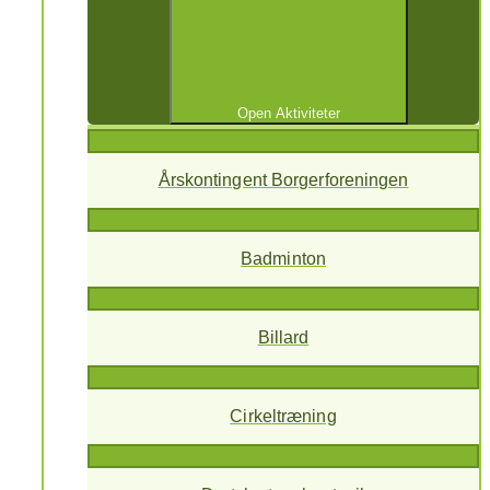
Open Aktiviteter
Årskontingent Borgerforeningen
Badminton
Billard
Cirkeltræning