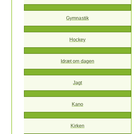
Gymnastik
Hockey
Idræt om dagen
Jagt
Kano
Kirken