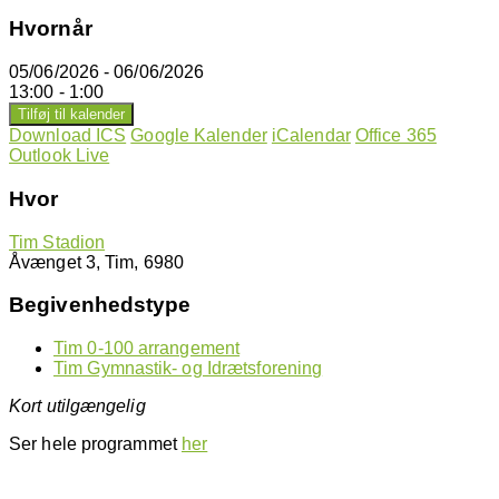
Hvornår
05/06/2026 - 06/06/2026
13:00 - 1:00
Tilføj til kalender
Download ICS
Google Kalender
iCalendar
Office 365
Outlook Live
Hvor
Tim Stadion
Åvænget 3, Tim, 6980
Begivenhedstype
Tim 0-100 arrangement
Tim Gymnastik- og Idrætsforening
Kort utilgængelig
Ser hele programmet
her