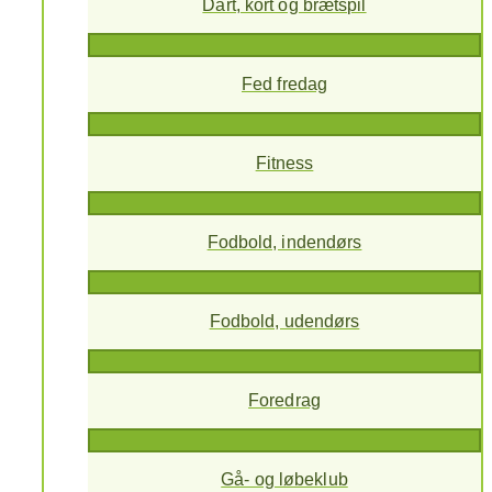
Dart, kort og brætspil
Fed fredag
Fitness
Fodbold, indendørs
Fodbold, udendørs
Foredrag
Gå- og løbeklub