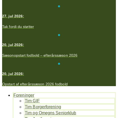
27. jul 2026:
Tak fordi du støtter
20. jul 2026:
Sæsonopstart fodbold – efterårssæson 2026
20. jul 2026:
Opstart af efterårssæson 2026 fodbold
Foreninger
Tim GIF
Tim Borgerforening
Tim og Omegns Seniorklub