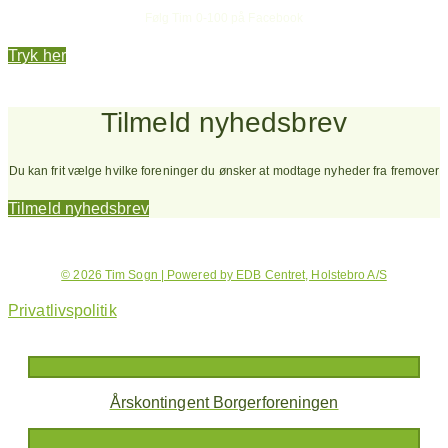
Følg Tim 0-100 på Facebook
Tryk her
Tilmeld nyhedsbrev
Du kan frit vælge hvilke foreninger du ønsker at modtage nyheder fra fremover
Tilmeld nyhedsbrev
© 2026 Tim Sogn | Powered by EDB Centret, Holstebro A/S
Privatlivspolitik
Årskontingent Borgerforeningen