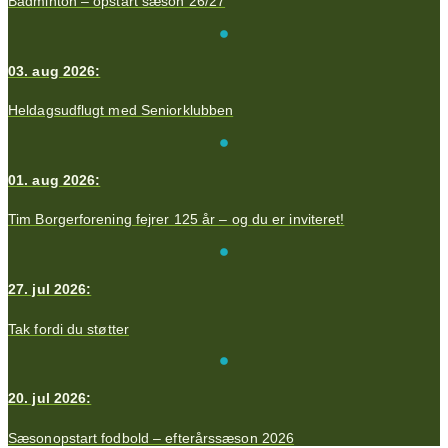
Badminton – opstart sæson 26/27
03. aug 2026:
Heldagsudflugt med Seniorklubben
01. aug 2026:
Tim Borgerforening fejrer 125 år – og du er inviteret!
27. jul 2026:
Tak fordi du støtter
20. jul 2026:
Sæsonopstart fodbold – efterårssæson 2026