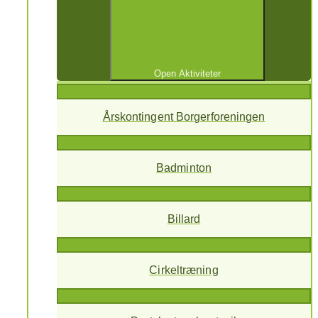
Open Aktiviteter
Årskontingent Borgerforeningen
Badminton
Billard
Cirkeltræning