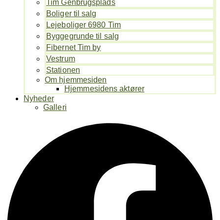
Tim Genbrugsplads
Boliger til salg
Lejeboliger 6980 Tim
Byggegrunde til salg
Fibernet Tim by
Vestrum
Stationen
Om hjemmesiden
Hjemmesidens aktører
Nyheder
Galleri