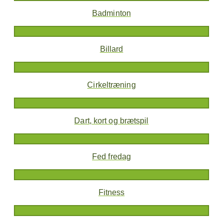
Badminton
Billard
Cirkeltræning
Dart, kort og brætspil
Fed fredag
Fitness