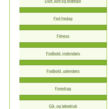
Dart, kort og brætspil
Fed fredag
Fitness
Fodbold, indendørs
Fodbold, udendørs
Foredrag
Gå- og løbeklub