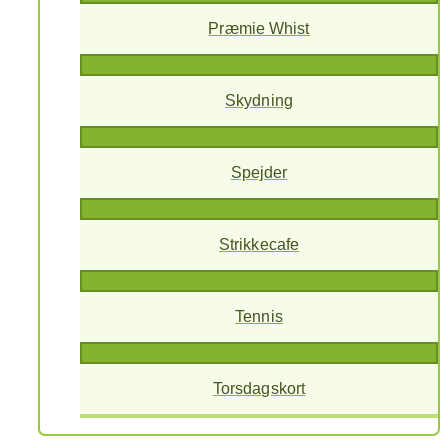
Præmie Whist
Skydning
Spejder
Strikkecafe
Tennis
Torsdagskort