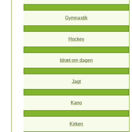
Gymnastik
Hockey
Idræt om dagen
Jagt
Kano
Kirken