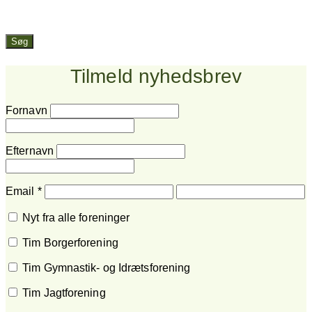
Søg
Tilmeld nyhedsbrev
Fornavn
Efternavn
Email
*
Nyt fra alle foreninger
Tim Borgerforening
Tim Gymnastik- og Idrætsforening
Tim Jagtforening