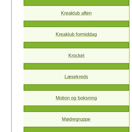
Kreaklub aften
Kreaklub formiddag
Krocket
Læsekreds
Motion og boksning
Mødregruppe