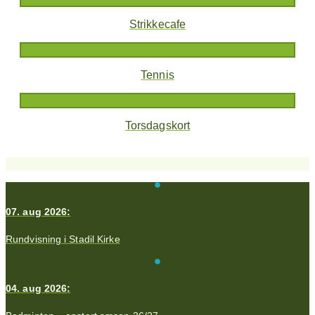
Strikkecafe
Tennis
Torsdagskort
07. aug 2026:
Rundvisning i Stadil Kirke
04. aug 2026: