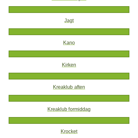
Jagt
Kano
Kirken
Kreaklub aften
Kreaklub formiddag
Krocket