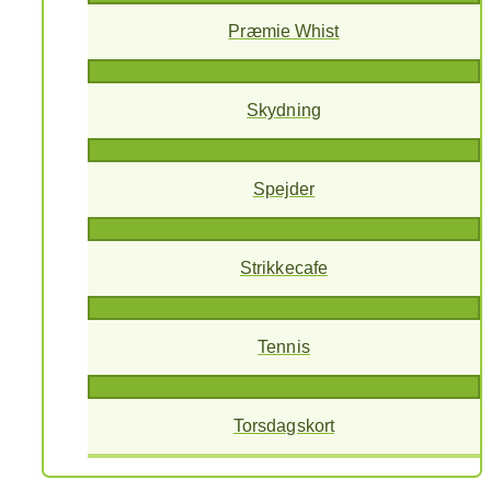
Præmie Whist
Skydning
Spejder
Strikkecafe
Tennis
Torsdagskort