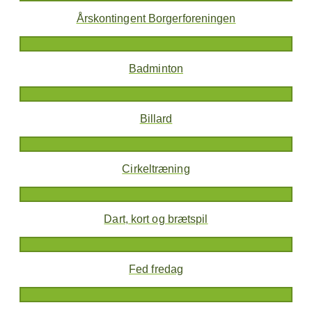
Årskontingent Borgerforeningen
Badminton
Billard
Cirkeltræning
Dart, kort og brætspil
Fed fredag