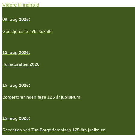
Videre til indhold
09. aug 2026:
Gudstjeneste m/kirkekaffe
15. aug 2026:
Kulnaturaften 2026
15. aug 2026:
Borgerforeningen fejre 125 år jubilærum
15. aug 2026:
Reception ved Tim Borgerforenings 125 års jubilæum