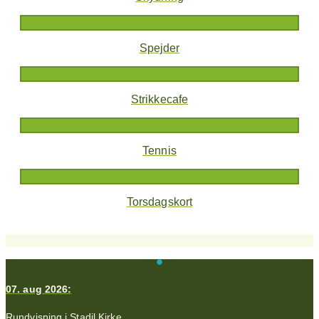
Spejder
Strikkecafe
Tennis
Torsdagskort
07. aug 2026:
Rundvisning i Stadil Kirke