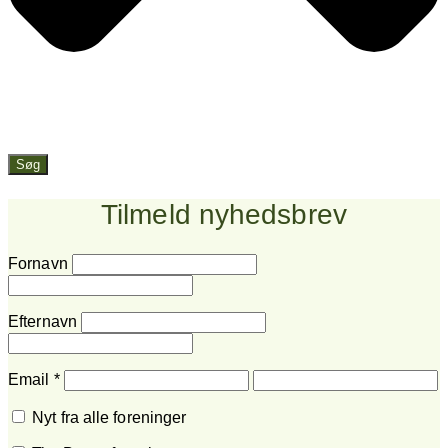
Søg
Tilmeld nyhedsbrev
Fornavn
Efternavn
Email
*
Nyt fra alle foreninger