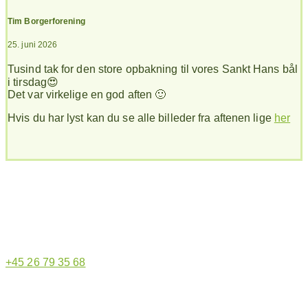
Tim Borgerforening
25. juni 2026
Tusind tak for den store opbakning til vores Sankt Hans bål
i tirsdag😍
Det var virkelige en god aften 🙂
Hvis du har lyst kan du se alle billeder fra aftenen lige
her
Hjemmeside administrator
+45 26 79 35 68