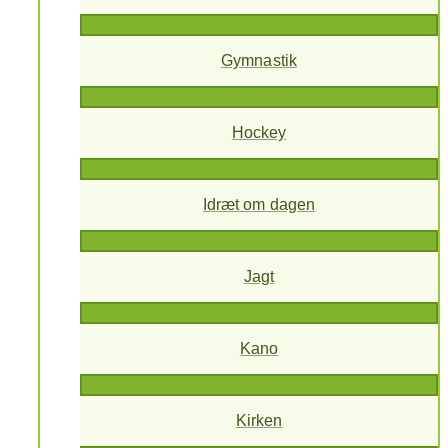
Gymnastik
Hockey
Idræt om dagen
Jagt
Kano
Kirken