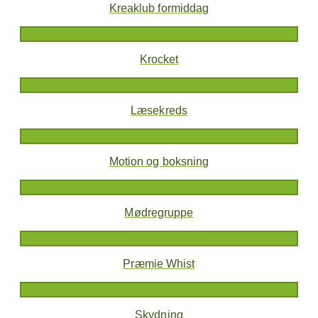
Kreaklub formiddag
Krocket
Læsekreds
Motion og boksning
Mødregruppe
Præmie Whist
Skydning