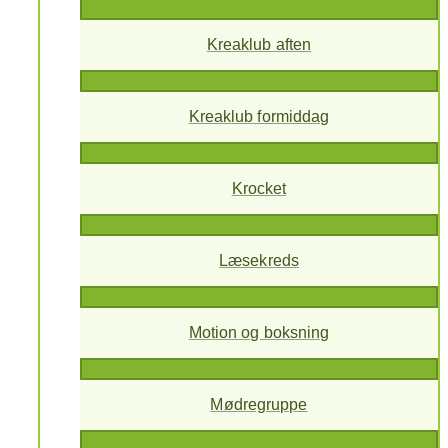
Kreaklub aften
Kreaklub formiddag
Krocket
Læsekreds
Motion og boksning
Mødregruppe