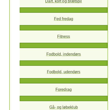
Dart, kort og brætspil
Fed fredag
Fitness
Fodbold, indendørs
Fodbold, udendørs
Foredrag
Gå- og løbeklub