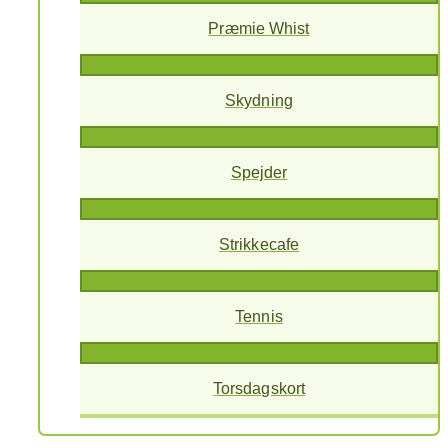
Præmie Whist
Skydning
Spejder
Strikkecafe
Tennis
Torsdagskort