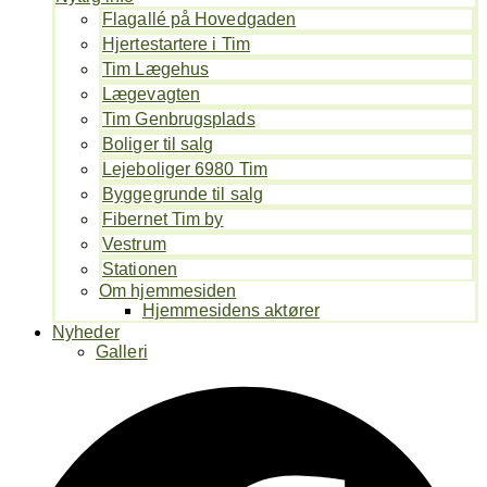
Flagallé på Hovedgaden
Hjertestartere i Tim
Tim Lægehus
Lægevagten
Tim Genbrugsplads
Boliger til salg
Lejeboliger 6980 Tim
Byggegrunde til salg
Fibernet Tim by
Vestrum
Stationen
Om hjemmesiden
Hjemmesidens aktører
Nyheder
Galleri