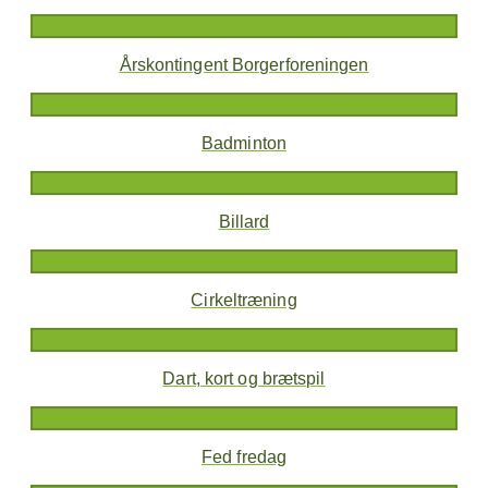
Årskontingent Borgerforeningen
Badminton
Billard
Cirkeltræning
Dart, kort og brætspil
Fed fredag