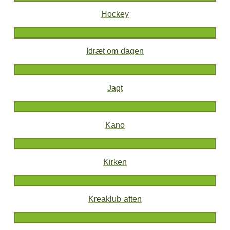
Hockey
Idræt om dagen
Jagt
Kano
Kirken
Kreaklub aften