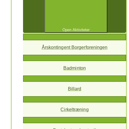
Open Aktiviteter
Årskontingent Borgerforeningen
Badminton
Billard
Cirkeltræning