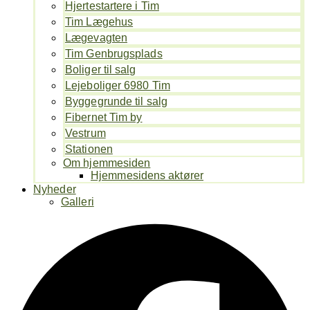
Hjertestartere i Tim
Tim Lægehus
Lægevagten
Tim Genbrugsplads
Boliger til salg
Lejeboliger 6980 Tim
Byggegrunde til salg
Fibernet Tim by
Vestrum
Stationen
Om hjemmesiden
Hjemmesidens aktører
Nyheder
Galleri