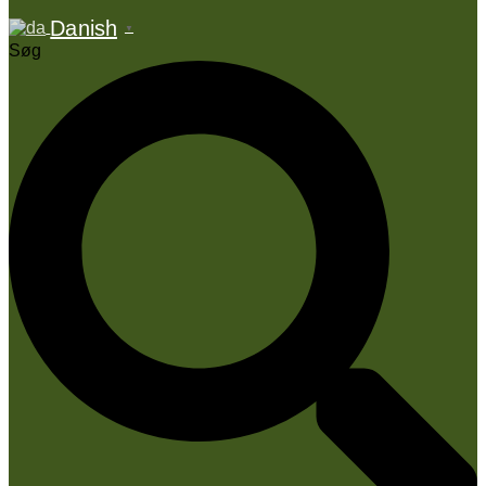
Danish
▼
Søg