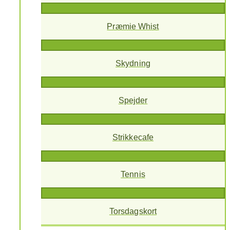
Præmie Whist
Skydning
Spejder
Strikkecafe
Tennis
Torsdagskort