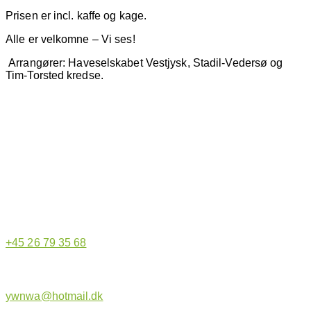
Prisen er incl. kaffe og kage.
Alle er velkomne – Vi ses!
Arrangører: Haveselskabet Vestjysk, Stadil-Vedersø og
Tim-Torsted kredse.
Hjemmeside administrator
+45 26 79 35 68
ywnwa@hotmail.dk