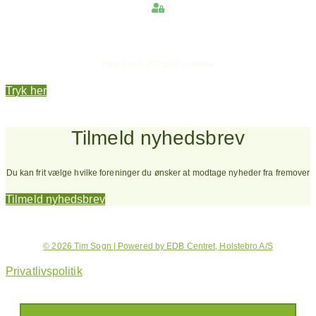
Hold dig opdateret
Følg Tim 0-100 på Facebook
Tryk her
Tilmeld nyhedsbrev
Du kan frit vælge hvilke foreninger du ønsker at modtage nyheder fra fremover
Tilmeld nyhedsbrev
© 2026 Tim Sogn | Powered by EDB Centret, Holstebro A/S
Privatlivspolitik