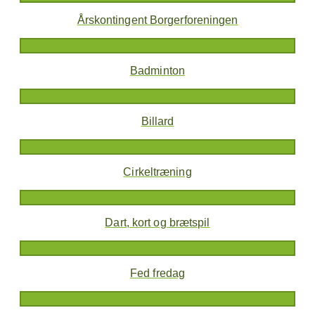
Årskontingent Borgerforeningen
Badminton
Billard
Cirkeltræning
Dart, kort og brætspil
Fed fredag