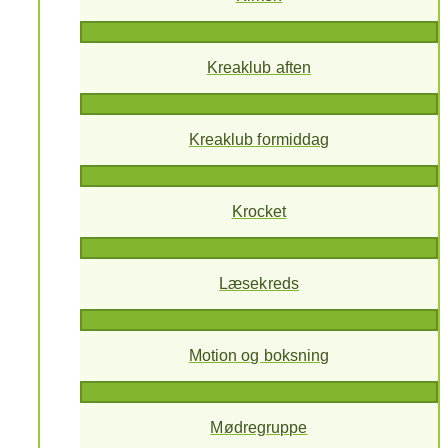
Kreaklub aften
Kreaklub formiddag
Krocket
Læsekreds
Motion og boksning
Mødregruppe