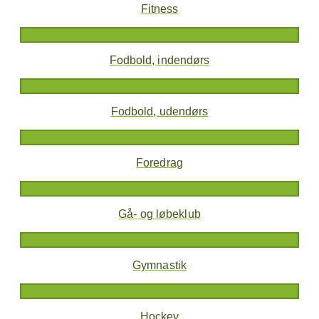
Fitness
Fodbold, indendørs
Fodbold, udendørs
Foredrag
Gå- og løbeklub
Gymnastik
Hockey