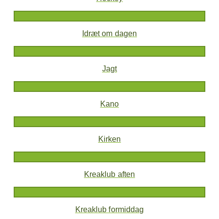
Idræt om dagen
Jagt
Kano
Kirken
Kreaklub aften
Kreaklub formiddag