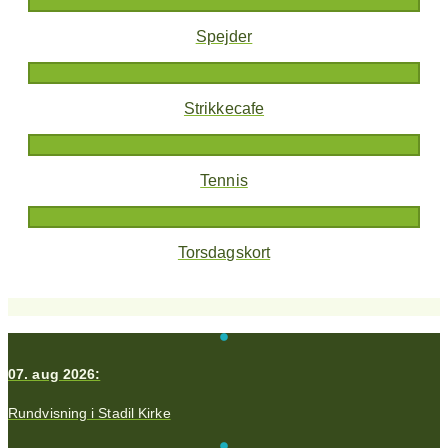
Spejder
Strikkecafe
Tennis
Torsdagskort
07. aug 2026:
Rundvisning i Stadil Kirke