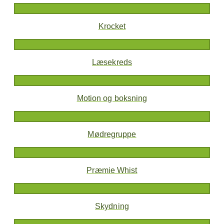
Krocket
Læsekreds
Motion og boksning
Mødregruppe
Præmie Whist
Skydning