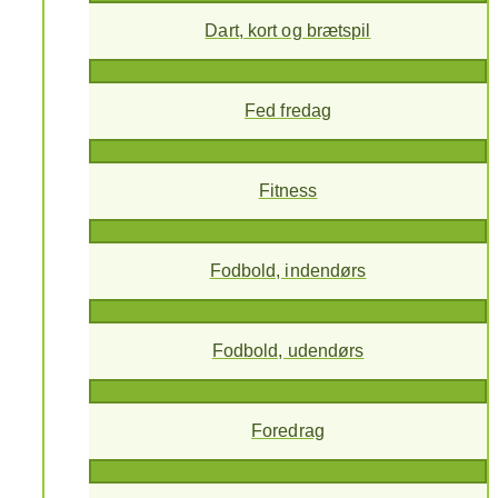
Dart, kort og brætspil
Fed fredag
Fitness
Fodbold, indendørs
Fodbold, udendørs
Foredrag