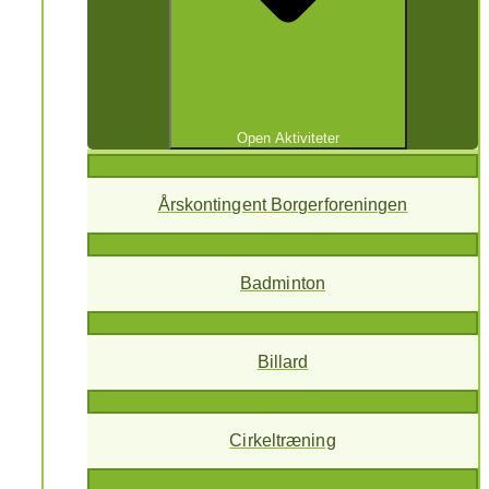
Open Aktiviteter
Årskontingent Borgerforeningen
Badminton
Billard
Cirkeltræning