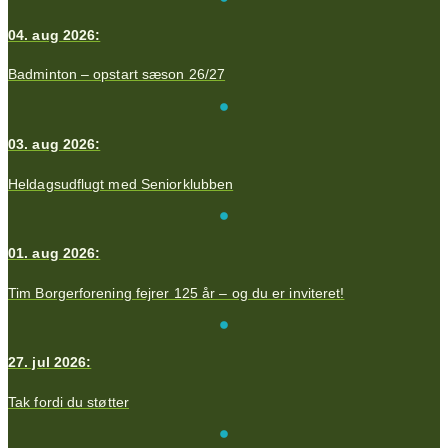
04. aug 2026:
Badminton – opstart sæson 26/27
03. aug 2026:
Heldagsudflugt med Seniorklubben
01. aug 2026:
Tim Borgerforening fejrer 125 år – og du er inviteret!
27. jul 2026:
Tak fordi du støtter