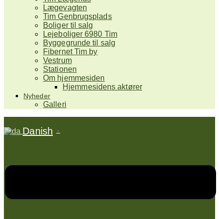
Lægevagten
Tim Genbrugsplads
Boliger til salg
Lejeboliger 6980 Tim
Byggegrunde til salg
Fibernet Tim by
Vestrum
Stationen
Om hjemmesiden
Hjemmesidens aktører
Nyheder
Galleri
Danish
▼