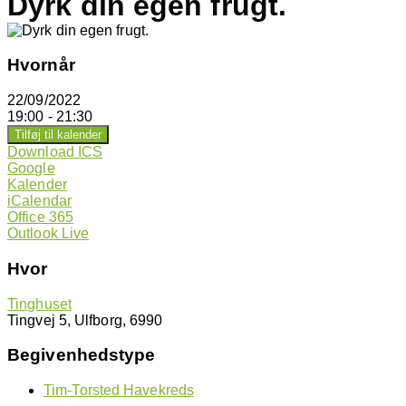
Dyrk din egen frugt.
Hvornår
22/09/2022
19:00 - 21:30
Tilføj til kalender
Download ICS
Google
Kalender
iCalendar
Office 365
Outlook Live
Hvor
Tinghuset
Tingvej 5, Ulfborg, 6990
Begivenhedstype
Tim-Torsted Havekreds