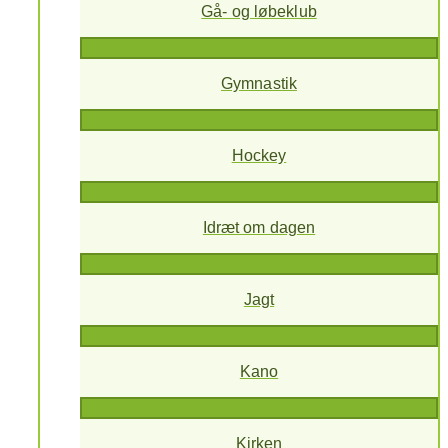
Gå- og løbeklub
Gymnastik
Hockey
Idræt om dagen
Jagt
Kano
Kirken