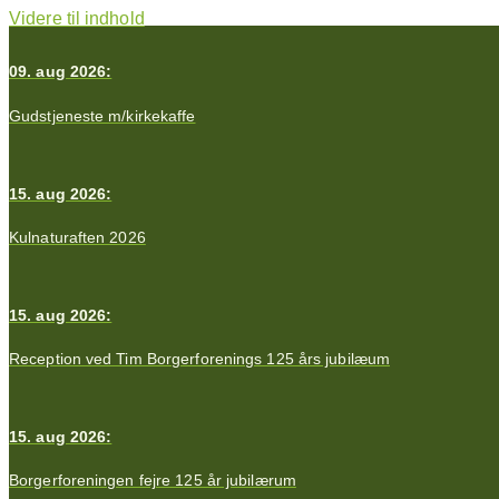
Videre til indhold
09. aug 2026:
Gudstjeneste m/kirkekaffe
15. aug 2026:
Kulnaturaften 2026
15. aug 2026:
Reception ved Tim Borgerforenings 125 års jubilæum
15. aug 2026:
Borgerforeningen fejre 125 år jubilærum